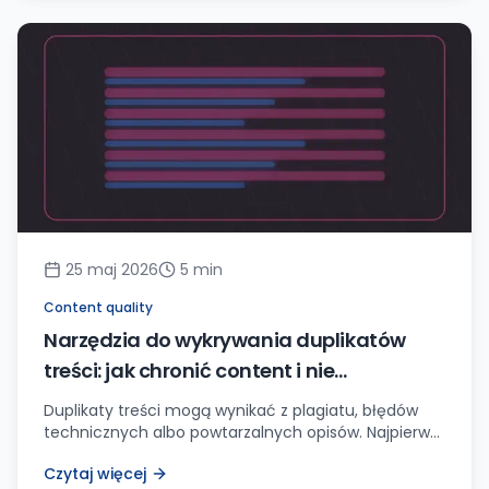
25 maj 2026
5
min
Content quality
Narzędzia do wykrywania duplikatów
treści: jak chronić content i nie
panikować bez powodu
Duplikaty treści mogą wynikać z plagiatu, błędów
technicznych albo powtarzalnych opisów. Najpierw
trzeba ustalić przyczynę.
Czytaj więcej