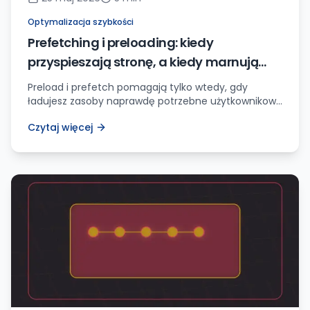
Optymalizacja szybkości
Prefetching i preloading: kiedy
przyspieszają stronę, a kiedy marnują
transfer
Preload i prefetch pomagają tylko wtedy, gdy
ładujesz zasoby naprawdę potrzebne użytkownikowi.
Nadużyte pogarszają wydajność.
Czytaj więcej