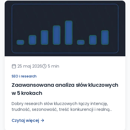
25 maj 2026
5
min
SEO i research
Zaawansowana analiza słów kluczowych
w 5 krokach
Dobry research słów kluczowych łączy intencję,
trudność, sezonowość, treść konkurencji i realną
wartość leada. Sama lista fraz to za mało.
Czytaj więcej