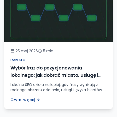
25 maj 2026
5
min
Local SEO
Wybór fraz do pozycjonowania
lokalnego: jak dobrać miasto, usługę i
intencję
Lokalne SEO działa najlepiej, gdy frazy wynikają z
realnego obszaru działania, usługi i języka klientów, a
nie z listy przypadkowych miast.
Czytaj więcej