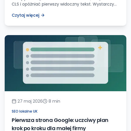
CLS i opóźniać pierwszy widoczny tekst. Wystarczy
kilka dobrych decyzji, żeby ograniczyć koszt.
Czytaj więcej
27 maj 2026
8
min
SEO lokalne UK
Pierwsza strona Google: uczciwy plan
krok po kroku dla małej firmy