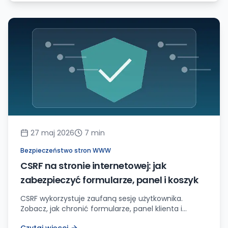
27 maj 2026
7
min
Bezpieczeństwo stron WWW
CSRF na stronie internetowej: jak
zabezpieczyć formularze, panel i koszyk
CSRF wykorzystuje zaufaną sesję użytkownika.
Zobacz, jak chronić formularze, panel klienta i
checkout: tokeny CSRF, SameSite cookies,