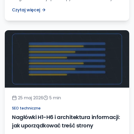
odcina wartościowych klientów.
Czytaj więcej
25 maj 2026
5
min
SEO techniczne
Nagłówki H1-H6 i architektura informacji:
jak uporządkować treść strony