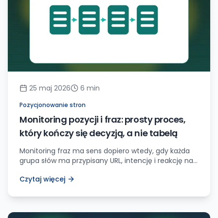
25 maj 2026
6
min
Pozycjonowanie stron
Monitoring pozycji i fraz: prosty proces,
który kończy się decyzją, a nie tabelą
Monitoring fraz ma sens dopiero wtedy, gdy każda
grupa słów ma przypisany URL, intencję i reakcję na
zmianę. Inaczej raport szybko staje się dekoracją.
Czytaj więcej