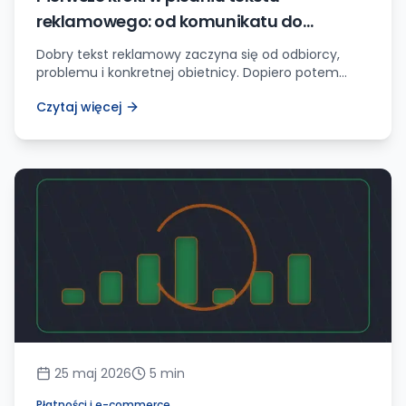
reklamowego: od komunikatu do
działania
Dobry tekst reklamowy zaczyna się od odbiorcy,
problemu i konkretnej obietnicy. Dopiero potem
przychodzą nagłówki, format i CTA.
Czytaj więcej
25 maj 2026
5
min
Płatności i e-commerce