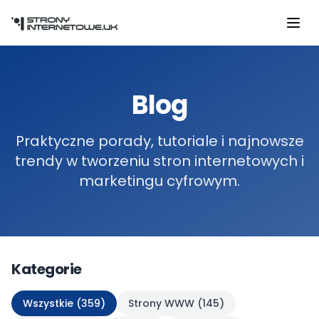
Przejdź do głównej treści
Blog
Praktyczne porady, tutoriale i najnowsze
trendy w tworzeniu stron internetowych i
marketingu cyfrowym.
Kategorie
Wszystkie (
359
)
Strony WWW
(
145
)