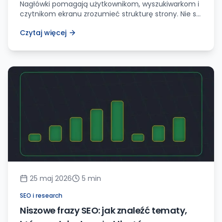
Nagłówki pomagają użytkownikom, wyszukiwarkom i
czytnikom ekranu zrozumieć strukturę strony. Nie są
tylko miejscem na większy font.
Czytaj więcej
25 maj 2026
5
min
SEO i research
Niszowe frazy SEO: jak znaleźć tematy,