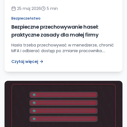
25 maj 2026
5
min
Bezpieczeństwo
Bezpieczne przechowywanie haseł:
praktyczne zasady dla małej firmy
Hasła trzeba przechowywać w menedżerze, chronić
MFA i odbierać dostęp po zmianie pracownika.
Kartka, arkusz i czat to proszenie się o problem.
Czytaj więcej