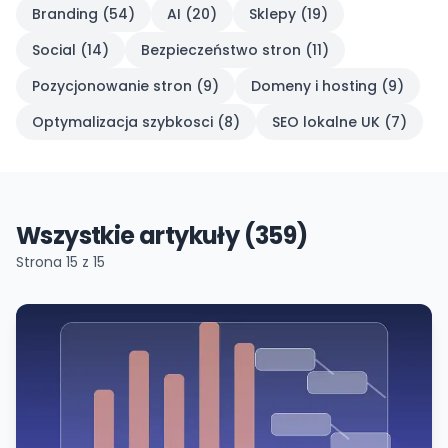
Branding
(
54
)
AI
(
20
)
Sklepy
(
19
)
Social
(
14
)
Bezpieczeństwo stron
(
11
)
Pozycjonowanie stron
(
9
)
Domeny i hosting
(
9
)
Optymalizacja szybkosci
(
8
)
SEO lokalne UK
(
7
)
Wszystkie artykuły (359)
Strona
15
z
15