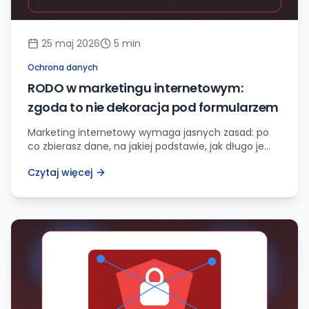
25 maj 2026
5
min
Ochrona danych
RODO w marketingu internetowym:
zgoda to nie dekoracja pod formularzem
Marketing internetowy wymaga jasnych zasad: po
co zbierasz dane, na jakiej podstawie, jak długo je
trzymasz i czy użytkownik naprawdę rozumie zgodę.
Czytaj więcej