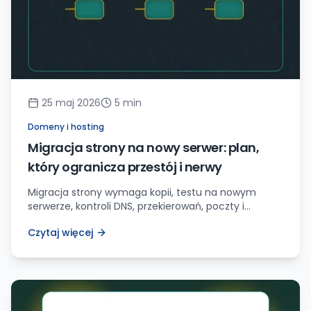
25 maj 2026
5
min
Domeny i hosting
Migracja strony na nowy serwer: plan,
który ogranicza przestój i nerwy
Migracja strony wymaga kopii, testu na nowym
serwerze, kontroli DNS, przekierowań, poczty i
monitoringu po przełączeniu.
Czytaj więcej