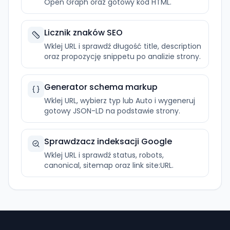
Open Graph oraz gotowy kod HTML.
Licznik znaków SEO
Wklej URL i sprawdź długość title, description
oraz propozycję snippetu po analizie strony.
Generator schema markup
Wklej URL, wybierz typ lub Auto i wygeneruj
gotowy JSON-LD na podstawie strony.
Sprawdzacz indeksacji Google
Wklej URL i sprawdź status, robots,
canonical, sitemap oraz link site:URL.