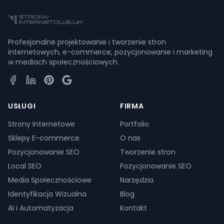
Profesjonalne projektowanie i tworzenie stron
internetowych, e-commerce, pozycjonowanie i marketing
w mediach społecznościowych.
Facebook
LinkedIn
Pinterest
Google Business Profile
USŁUGI
FIRMA
Strony Internetowe
Portfolio
Sklepy E-commerce
O nas
Pozycjonowanie SEO
Tworzenie stron
Local SEO
Pozycjonowanie SEO
Media Społecznościowe
Narzędzia
Identyfikacja Wizualna
Blog
AI i Automatyzacja
Kontakt