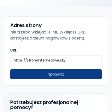
Adres strony
Nie trzeba wklejać HTML. Wklejasz URL i
dostajesz drzewo nagłówków z oceną.
URL
Sprawdź
Potrzebujesz profesjonalnej
pomocy?