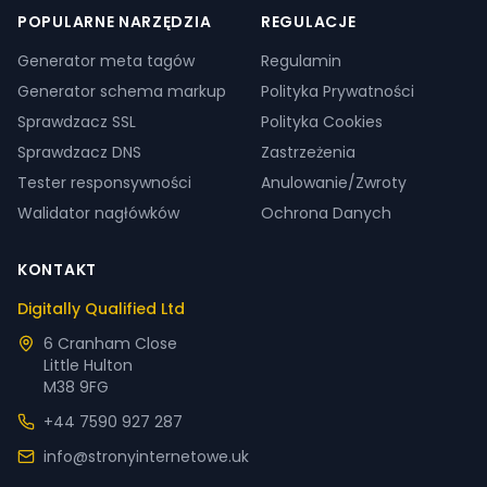
POPULARNE NARZĘDZIA
REGULACJE
Generator meta tagów
Regulamin
Generator schema markup
Polityka Prywatności
Sprawdzacz SSL
Polityka Cookies
Sprawdzacz DNS
Zastrzeżenia
Tester responsywności
Anulowanie/Zwroty
Walidator nagłówków
Ochrona Danych
KONTAKT
Digitally Qualified Ltd
6 Cranham Close
Little Hulton
M38 9FG
+44 7590 927 287
info@stronyinternetowe.uk