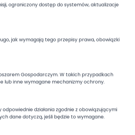
sji, ograniczony dostęp do systemów, aktualizacje
długo, jak wymagają tego przepisy prawa, obowiązki
m Obszarem Gospodarczym. W takich przypadkach
wne lub inne wymagane mechanizmy ochrony.
odpowiednie działania zgodnie z obowiązującymi
ych dane dotyczą, jeśli będzie to wymagane.