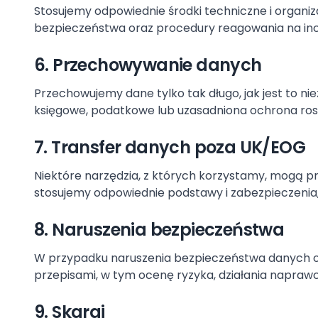
Stosujemy odpowiednie środki techniczne i organiz
bezpieczeństwa oraz procedury reagowania na in
6. Przechowywanie danych
Przechowujemy dane tylko tak długo, jak jest to ni
księgowe, podatkowe lub uzasadniona ochrona ros
7. Transfer danych poza UK/EOG
Niektóre narzędzia, z których korzystamy, mogą 
stosujemy odpowiednie podstawy i zabezpieczeni
8. Naruszenia bezpieczeństwa
W przypadku naruszenia bezpieczeństwa danych o
przepisami, w tym ocenę ryzyka, działania napraw
9. Skargi