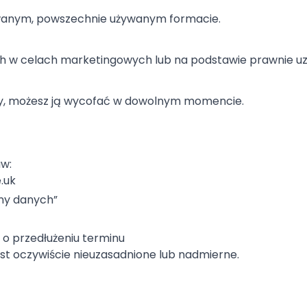
wanym, powszechnie używanym formacie.
ch w celach marketingowych lub na podstawie prawnie uz
dy, możesz ją wycofać w dowolnym momencie.
aw:
.uk
ny danych”
o przedłużeniu terminu
est oczywiście nieuzasadnione lub nadmierne.