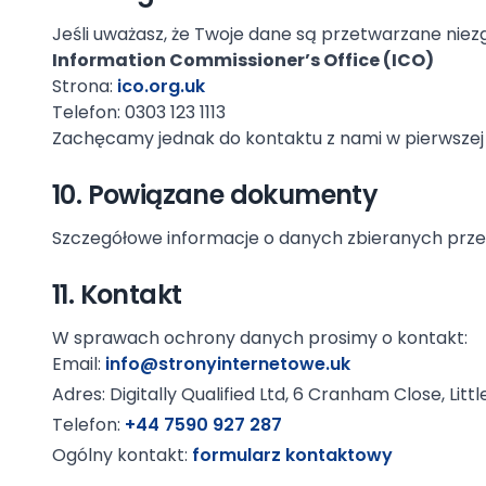
Jeśli uważasz, że Twoje dane są przetwarzane nie
Information Commissioner’s Office (ICO)
Strona:
ico.org.uk
Telefon: 0303 123 1113
Zachęcamy jednak do kontaktu z nami w pierwszej 
10. Powiązane dokumenty
Szczegółowe informacje o danych zbieranych prze
11. Kontakt
W sprawach ochrony danych prosimy o kontakt:
Email:
info@stronyinternetowe.uk
Adres: Digitally Qualified Ltd, 6 Cranham Close, Litt
Telefon:
+44 7590 927 287
Ogólny kontakt:
formularz kontaktowy