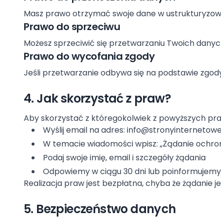
Masz prawo otrzymać swoje dane w ustrukturyzo
Prawo do sprzeciwu
Możesz sprzeciwić się przetwarzaniu Twoich dany
Prawo do wycofania zgody
Jeśli przetwarzanie odbywa się na podstawie zgo
4. Jak skorzystać z praw?
Aby skorzystać z któregokolwiek z powyższych pr
Wyślij email na adres:
info@stronyinternetowe
W temacie wiadomości wpisz: „Żądanie ochro
Podaj swoje imię, email i szczegóły żądania
Odpowiemy w ciągu 30 dni lub poinformujemy 
Realizacja praw jest bezpłatna, chyba że żądanie j
5. Bezpieczeństwo danych