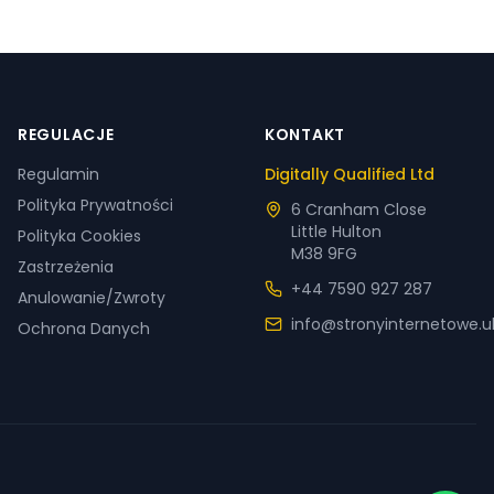
REGULACJE
KONTAKT
Regulamin
Digitally Qualified Ltd
Polityka Prywatności
6 Cranham Close
Little Hulton
Polityka Cookies
M38 9FG
Zastrzeżenia
+44 7590 927 287
Anulowanie/Zwroty
info@stronyinternetowe.u
Ochrona Danych