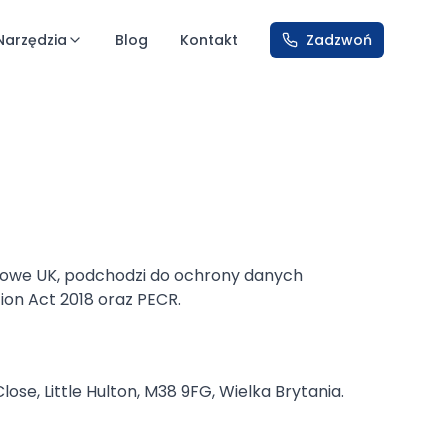
Narzędzia
Blog
Kontakt
Zadzwoń
rnetowe UK, podchodzi do ochrony danych
on Act 2018 oraz PECR.
se, Little Hulton, M38 9FG, Wielka Brytania.