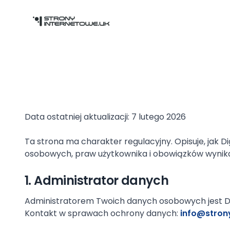
Przejdź do głównej treści
Data ostatniej aktualizacji: 7 lutego 2026
Ta strona ma charakter regulacyjny. Opisuje, jak D
osobowych, praw użytkownika i obowiązków wynika
1. Administrator danych
Administratorem Twoich danych osobowych jest Digit
Kontakt w sprawach ochrony danych:
info@stron