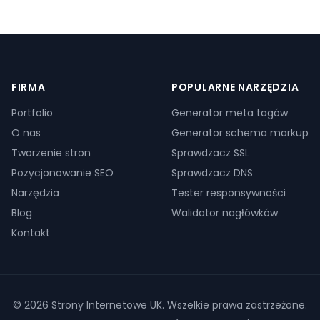
FIRMA
POPULARNE NARZĘDZIA
Portfolio
Generator meta tagów
O nas
Generator schema markup
Tworzenie stron
Sprawdzacz SSL
Pozycjonowanie SEO
Sprawdzacz DNS
Narzędzia
Tester responsywności
Blog
Walidator nagłówków
Kontakt
©
2026
Strony Internetowe UK. Wszelkie prawa zastrzeżone.