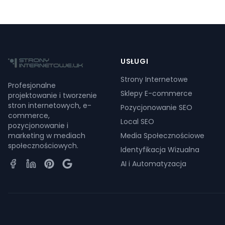
USŁUGI
Strony Internetowe
Profesjonalne
Sklepy E-commerce
projektowanie i tworzenie
stron internetowych, e-
Pozycjonowanie SEO
commerce,
Local SEO
pozycjonowanie i
marketing w mediach
Media Społecznościowe
społecznościowych.
Identyfikacja Wizualna
AI i Automatyzacja
Facebook
LinkedIn
Pinterest
Google Business Profile