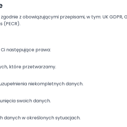
e
godnie z obowiązującymi przepisami, w tym: UK GDPR, 
s (PECR).
 Ci następujące prawa:
ch, które przetwarzamy.
uzupełnienia niekompletnych danych.
unięcia swoich danych.
h danych w określonych sytuacjach.