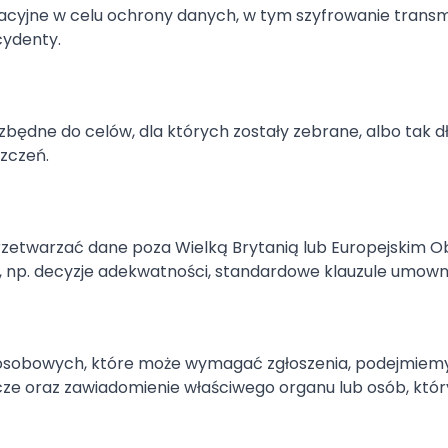
acyjne w celu ochrony danych, w tym szyfrowanie transmi
cydenty.
ezbędne do celów, dla których zostały zebrane, albo tak 
zczeń.
przetwarzać dane poza Wielką Brytanią lub Europejski
a, np. decyzje adekwatności, standardowe klauzule umo
sobowych, które może wymagać zgłoszenia, podejmiemy 
cze oraz zawiadomienie właściwego organu lub osób, któr