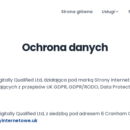
Strona główna
Usługi
Ochrona danych
igitally Qualified Ltd, działająca pod marką Strony Inte
jących z przepisów UK GDPR, GDPR/RODO, Data Protecti
ally Qualified Ltd, z siedzibą pod adresem 6 Cranham Clo
yinternetowe.uk