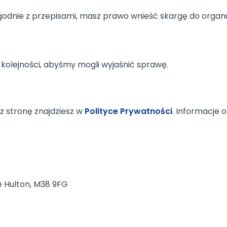
zgodnie z przepisami, masz prawo wnieść skargę do orga
kolejności, abyśmy mogli wyjaśnić sprawę.
z stronę znajdziesz w
Polityce Prywatności
. Informacje o
le Hulton, M38 9FG