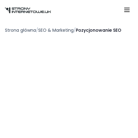
Przejdź do głównej treści
Strona główna
/
SEO & Marketing
/
Pozycjonowanie SEO