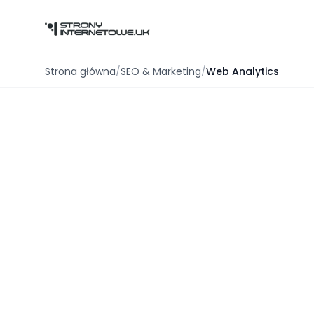
Przejdź do głównej treści
Strona główna
/
SEO & Marketing
/
Web Analytics