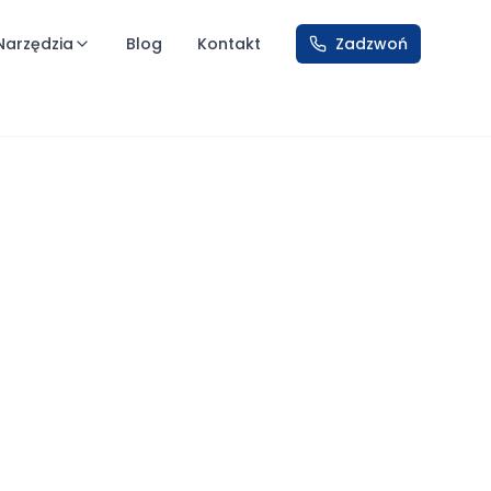
Narzędzia
Blog
Kontakt
Zadzwoń