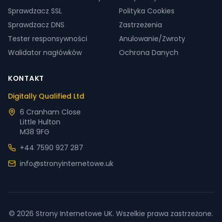
Sprawdzacz SSL
Polityka Cookies
Sprawdzacz DNS
Zastrzeżenia
Tester responsywności
Anulowanie/Zwroty
Walidator nagłówków
Ochrona Danych
KONTAKT
Digitally Qualified Ltd
6 Cranham Close
Little Hulton
M38 9FG
+44 7590 927 287
info@stronyinternetowe.uk
©
2026
Strony Internetowe UK. Wszelkie prawa zastrzeżone.