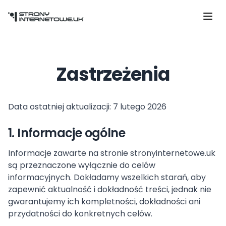
Przejdź do głównej treści
Zastrzeżenia
Data ostatniej aktualizacji: 7 lutego 2026
1. Informacje ogólne
Informacje zawarte na stronie stronyinternetowe.uk
są przeznaczone wyłącznie do celów
informacyjnych. Dokładamy wszelkich starań, aby
zapewnić aktualność i dokładność treści, jednak nie
gwarantujemy ich kompletności, dokładności ani
przydatności do konkretnych celów.