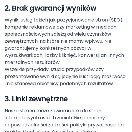
2. Brak gwarancji wyników
Wyniki usług takich jak pozycjonowanie stron (SEO),
kampanie reklamowe czy marketing w mediach
społecznościowych zależą od wielu czynników
zewnętrznych, na które nie mamy wpływu. Nie
gwarantujemy konkretnych pozycji w
wyszukiwarkach, liczby kliknięć, konwersji ani innych
mierzalnych rezultatów.
Wszelkie przykłady, studia przypadków czy
prezentowane wyniki są jedynie ilustracją możliwości
i nie stanowią obietnicy podobnych rezultatów.
3. Linki zewnętrzne
Nasza strona może zawierać linki do stron
internetowych osób trzecich. Nie ponosimy
odpowiedzialności za treści, polityki prywatności ani
praktyki tych stron. Korzystanie z linków