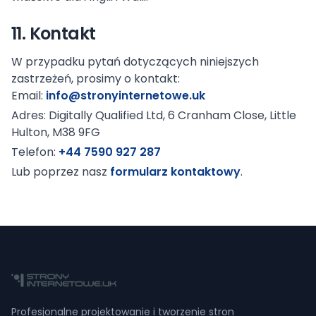
11. Kontakt
W przypadku pytań dotyczących niniejszych
zastrzeżeń, prosimy o kontakt:
Email:
info@stronyinternetowe.uk
Adres: Digitally Qualified Ltd, 6 Cranham Close, Little
Hulton, M38 9FG
Telefon:
+44 7590 927 287
Lub poprzez nasz
formularz kontaktowy
.
Profesjonalne projektowanie i tworzenie stron