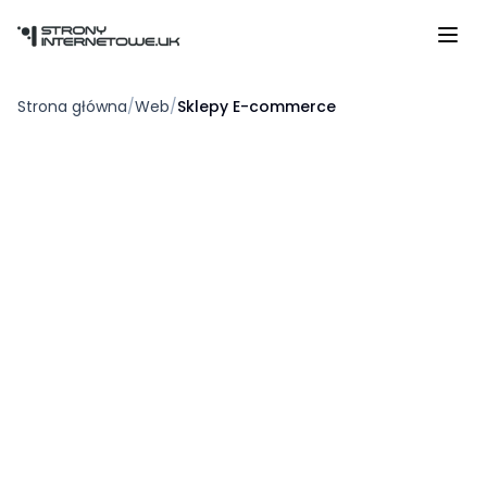
Przejdź do głównej treści
Strona główna
/
Web
/
Sklepy E-commerce