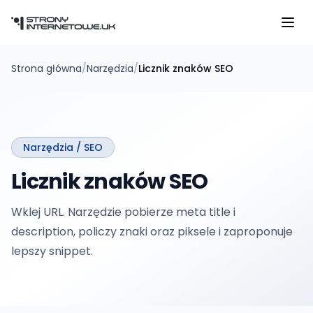
Przejdź do głównej treści
Strona główna
/
Narzędzia
/
Licznik znaków SEO
Narzędzia /
SEO
Licznik znaków SEO
Wklej URL. Narzędzie pobierze meta title i
description, policzy znaki oraz piksele i zaproponuje
lepszy snippet.