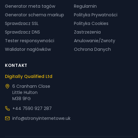
Generator meta tagów
Regulamin
Generator schema markup
Polityka Prywatności
Sprawdzacz SSL
Polityka Cookies
Sprawdzacz DNS
Zastrzeżenia
Tester responsywności
Anulowanie/Zwroty
Walidator nagłówków
Ochrona Danych
KONTAKT
Digitally Qualified Ltd
6 Cranham Close
Little Hulton
M38 9FG
+44 7590 927 287
info@stronyinternetowe.uk