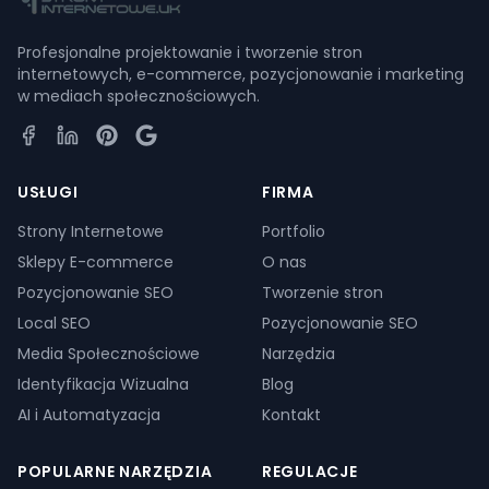
Profesjonalne projektowanie i tworzenie stron
internetowych, e-commerce, pozycjonowanie i marketing
w mediach społecznościowych.
Facebook
LinkedIn
Pinterest
Google Business Profile
USŁUGI
FIRMA
Strony Internetowe
Portfolio
Sklepy E-commerce
O nas
Pozycjonowanie SEO
Tworzenie stron
Local SEO
Pozycjonowanie SEO
Media Społecznościowe
Narzędzia
Identyfikacja Wizualna
Blog
AI i Automatyzacja
Kontakt
POPULARNE NARZĘDZIA
REGULACJE