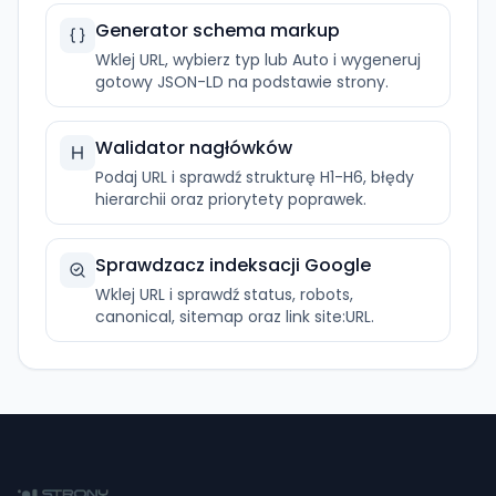
Generator schema markup
Wklej URL, wybierz typ lub Auto i wygeneruj
gotowy JSON-LD na podstawie strony.
Walidator nagłówków
Podaj URL i sprawdź strukturę H1-H6, błędy
hierarchii oraz priorytety poprawek.
Sprawdzacz indeksacji Google
Wklej URL i sprawdź status, robots,
canonical, sitemap oraz link site:URL.