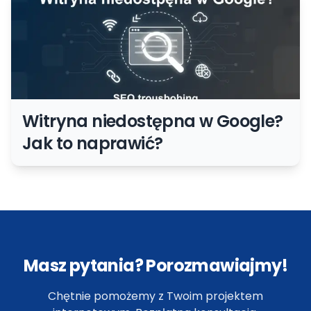
Witryna niedostępna w Google?
Jak to naprawić?
Masz pytania? Porozmawiajmy!
Chętnie pomożemy z Twoim projektem