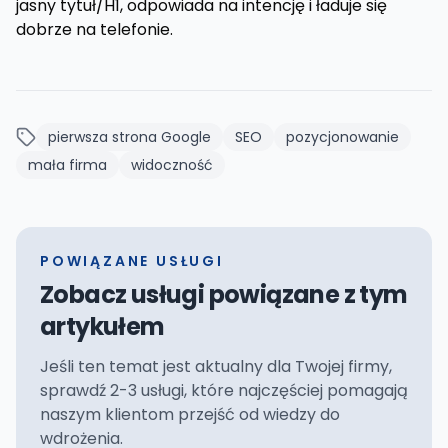
jasny tytuł/H1, odpowiada na intencję i ładuje się
dobrze na telefonie.
pierwsza strona Google
SEO
pozycjonowanie
mała firma
widoczność
POWIĄZANE USŁUGI
Zobacz usługi powiązane z tym
artykułem
Jeśli ten temat jest aktualny dla Twojej firmy,
sprawdź 2-3 usługi, które najczęściej pomagają
naszym klientom przejść od wiedzy do
wdrożenia.