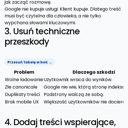
jak zacząć rozmowę.
Google nie kupuje usługi. Klient kupuje. Dlatego treść
musi być czytelna dla człowieka, a nie tylko
wypchana słowami kluczowymi.
3. Usuń techniczne
przeszkody
Przesuń tabelę w bok →
Problem
Dlaczego szkodzi
Wolne ładowanie
Użytkownik wraca do wyników.
Złe canonicale
Google nie wie, którą stronę indekso
Duplikaty treści
Podstrony walczą ze sobą.
Brak mobile UX
Większość użytkowników nie dociera 
4. Dodaj treści wspierające,