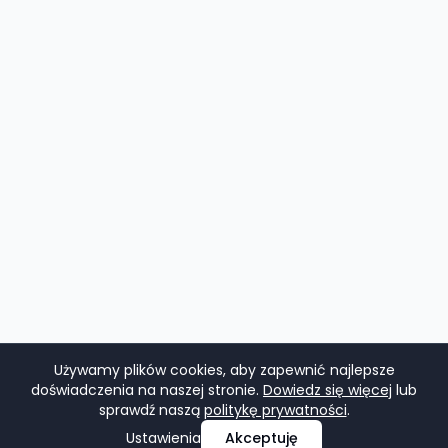
Używamy plików cookies, aby zapewnić najlepsze
doświadczenia na naszej stronie.
Dowiedz się więcej
lub
sprawdź naszą
politykę prywatności
.
Ustawienia
Akceptuję