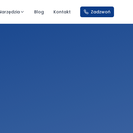
Narzędzia
Blog
Kontakt
Zadzwoń