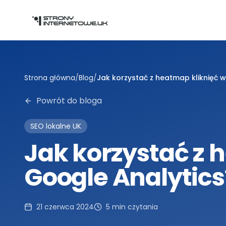
Przejdź do głównej treści
Strona główna
/
Blog
/
Jak korzystać z heatmap kliknięć 
Powrót do bloga
SEO lokalne UK
Jak korzystać z 
Google Analytics
21 czerwca 2024
5
min czytania