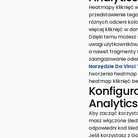
Heatmapy kliknięć w
przedstawienie tego,
różnych odcieni kolo
więcej kliknięć w d
Dzięki temu możesz 
uwagi użytkowników, 
a nawet fragmenty t
zaangażowanie odwi
Narzędzie Da Vinci 
tworzenia heatmap w
heatmap kliknięć be
Konfigur
Analytics
Aby zacząć korzysta
masz włączone śledze
odpowiedni kod śled
Jeśli korzystasz z 