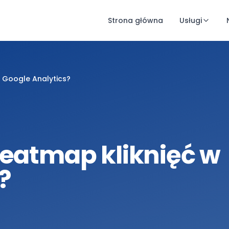
Strona główna
Usługi
w Google Analytics?
heatmap kliknięć w
?