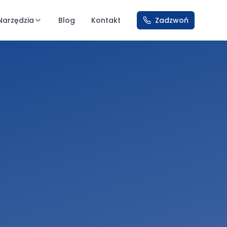
Narzędzia
Blog
Kontakt
Zadzwoń