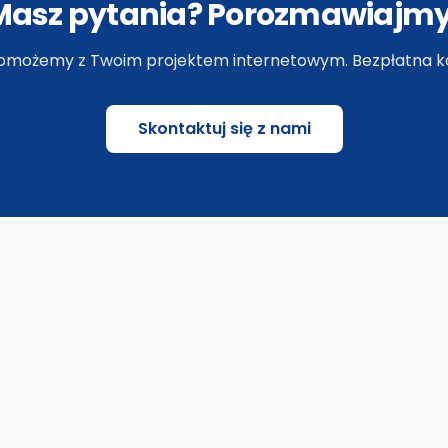
Masz pytania? Porozmawiajmy
omożemy z Twoim projektem internetowym. Bezpłatna ko
Skontaktuj się z nami