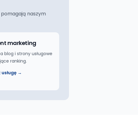
ciej pomagają naszym
nt marketing
na blog i strony usługowe
jące ranking.
 usługę →