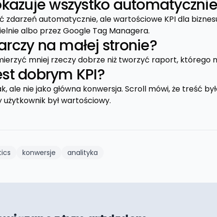
kazuje wszystko automatyczni
ść zdarzeń automatycznie, ale wartościowe KPI dla biznes
elnie albo przez Google Tag Managera.
tarczy na małej stronie?
mierzyć mniej rzeczy dobrze niż tworzyć raport, którego ni
jest dobrym KPI?
k, ale nie jako główna konwersja. Scroll mówi, że treść 
y użytkownik był wartościowy.
tics
konwersje
analityka