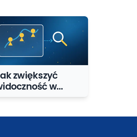
ak zwiększyć
widoczność w
mapach Google?