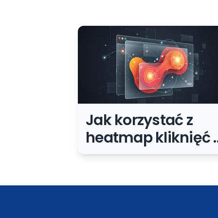
Jak korzystać z
heatmap kliknięć 
Google Analytics?