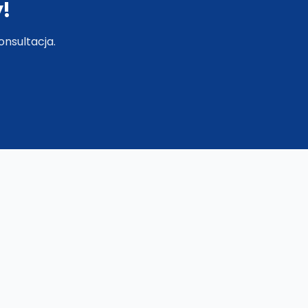
!
nsultacja.