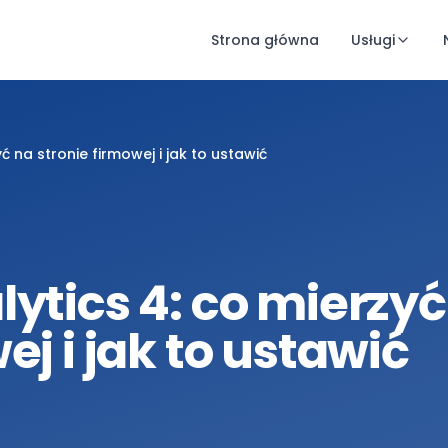
Strona główna
Usługi
ć na stronie firmowej i jak to ustawić
ytics 4: co mierzyć
ej i jak to ustawić