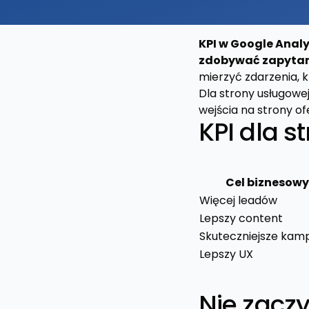
KPI w Google Anal
zdobywać zapytani
mierzyć zdarzenia, k
Dla strony usługowej
wejścia na strony of
KPI dla s
Cel biznesowy
Więcej leadów
Lepszy content
Skuteczniejsze kam
Lepszy UX
Nie zaczy