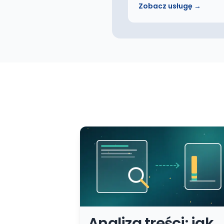
Zobacz usługę →
Analiza treści: jak