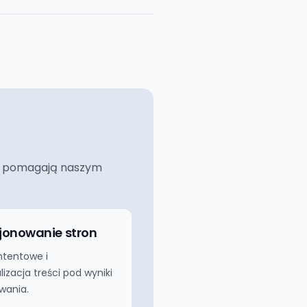
ciej pomagają naszym
jonowanie stron
ntentowe i
izacja treści pod wyniki
wania.