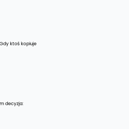
 Gdy ktoś kopiuje
m decyzja: