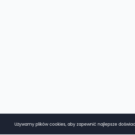
Używamy plików cookies, aby zapewnić najlepsze doświadc