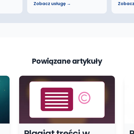
Zobacz usługę →
Zobacz
Powiązane artykuły
Plagiat treści w
P