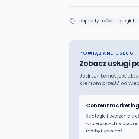
duplikaty treści
plagiat
POWIĄZANE USŁUGI
Zobacz usługi p
Jeśli ten temat jest akt
klientom przejść od wie
Content marketin
Strategia i tworzenie tre
wspierających widoczno
markę i sprzedaż.