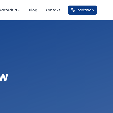
Narzędzia
Blog
Kontakt
Zadzwoń
ów