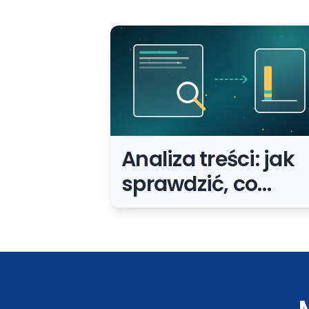
Analiza treści: jak
sprawdzić, co
poprawić, połączy
albo usunąć