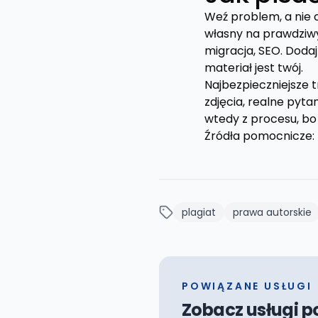
Weź problem, a nie 
własny na prawdziwy
migracja, SEO. Dodaj
materiał jest twój.
Najbezpieczniejsze t
zdjęcia, realne pytan
wtedy z procesu, bo
Źródła pomocnicze:
plagiat
prawa autorskie
POWIĄZANE USŁUGI
Zobacz usługi p