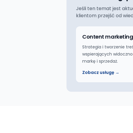
Jeśli ten temat jest akt
klientom przejść od wie
Content marketin
Strategia i tworzenie tre
wspierających widoczno
markę i sprzedaż.
Zobacz usługę →