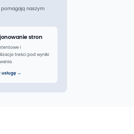
ciej pomagają naszym
jonowanie stron
ntentowe i
izacja treści pod wyniki
wania.
 usługę →