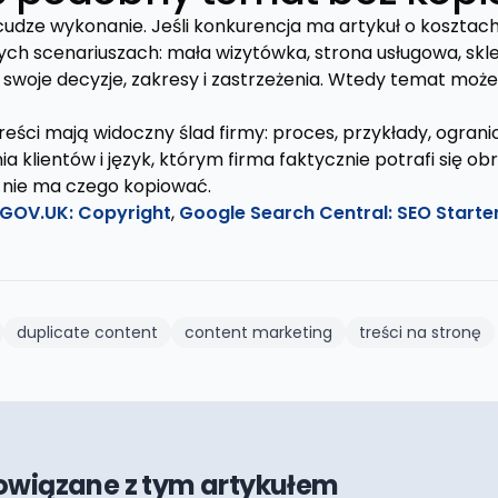
cudze wykonanie. Jeśli konkurencja ma artykuł o kosztach
ch scenariuszach: mała wizytówka, strona usługowa, skle
 swoje decyzje, zakresy i zastrzeżenia. Wtedy temat może
reści mają widoczny ślad firmy: proces, przykłady, ograni
ia klientów i język, którym firma faktycznie potrafi się obr
 nie ma czego kopiować.
GOV.UK: Copyright
,
Google Search Central: SEO Starte
duplicate content
content marketing
treści na stronę
owiązane z tym artykułem