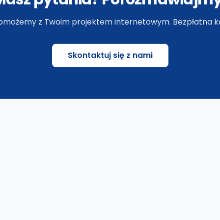
omożemy z Twoim projektem internetowym. Bezpłatna ko
Skontaktuj się z nami