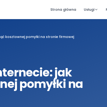
Strona główna
Usługi
iknąć kosztownej pomyłki na stronie firmowej
nternecie: jak
nej pomyłki na