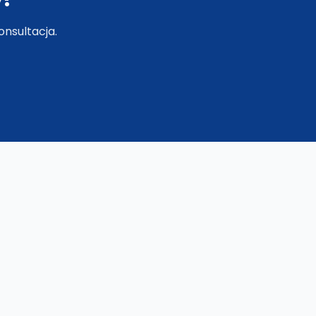
nsultacja.