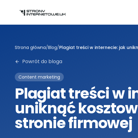
Przejdź do głównej treści
Strona główna
/
Blog
/
Plagiat treści w internecie: jak un
Powrót do bloga
Content marketing
Plagiat treści w i
uniknąć kosztow
stronie firmowej