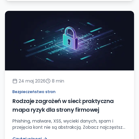
24 maj 2026
8
min
Bezpieczeństwo stron
Rodzaje zagrożeń w sieci: praktyczna
mapa ryzyk dla strony firmowej
Phishing, malware, XSS, wycieki danych, spam i
przejęcia kont nie są abstrakcją. Zobacz najczęstsze
zagrożenia w sieci i checklistę ochrony strony