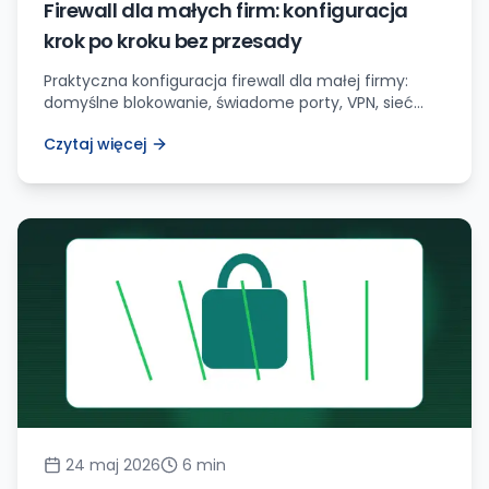
Firewall dla małych firm: konfiguracja
krok po kroku bez przesady
Praktyczna konfiguracja firewall dla małej firmy:
domyślne blokowanie, świadome porty, VPN, sieć
gościnna, logi i test po wdrożeniu.
Czytaj więcej
24 maj 2026
6
min