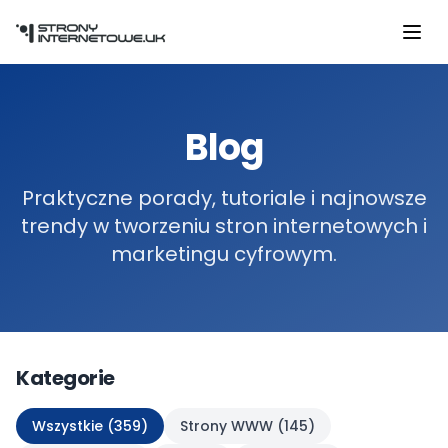
Przejdź do głównej treści
Blog
Praktyczne porady, tutoriale i najnowsze
trendy w tworzeniu stron internetowych i
marketingu cyfrowym.
Kategorie
Wszystkie (
359
)
Strony WWW
(
145
)