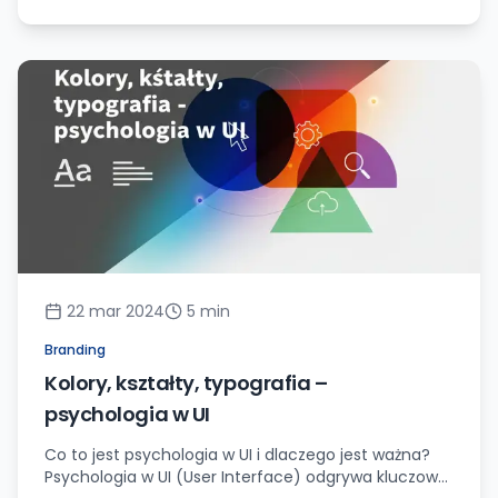
niszczenia oryginału.
22 mar 2024
5
min
Branding
Kolory, kształty, typografia –
psychologia w UI
Co to jest psychologia w UI i dlaczego jest ważna?
Psychologia w UI (User Interface) odgrywa kluczową