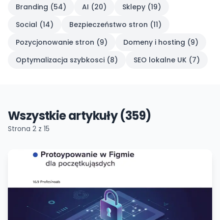
Branding
(
54
)
AI
(
20
)
Sklepy
(
19
)
Social
(
14
)
Bezpieczeństwo stron
(
11
)
Pozycjonowanie stron
(
9
)
Domeny i hosting
(
9
)
Optymalizacja szybkosci
(
8
)
SEO lokalne UK
(
7
)
Wszystkie artykuły (359)
Strona
2
z
15