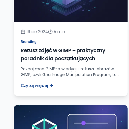
19 sie 2024
5
min
Branding
Retusz zdjęć w GIMP – praktyczny
poradnik dla początkujących
Poznaj moc GIMP-a w edycji i retuszu obrazów
GIMP, czyli Gnu Image Manipulation Program, to
darmowe, potężne narzędzie do przetwarzania
Czytaj więcej
grafiki, które z powodzeniem może konkurować z
komercyjnymi rozwiązaniami, takimi jak Adobe
Photoshop. Niezależnie od tego, czy jesteś
fotografem, projektantem stron internetowych,
czy po prostu hobbystą, GIMP oferuje szerokie
możliwości, które pozwolą Ci osiągnąć
wyśmienite […]