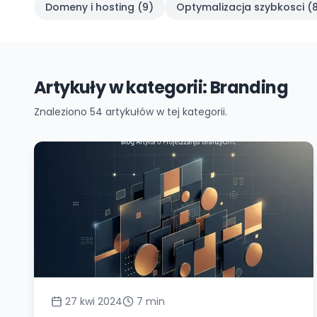
Domeny i hosting
(
9
)
Optymalizacja szybkosci
(
Artykuły w kategorii: Branding
Znaleziono
54
artykułów w tej kategorii.
27 kwi 2024
7
min