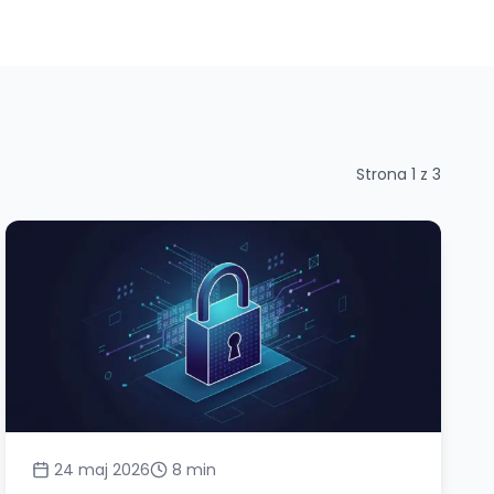
Strona
1
z
3
24 maj 2026
8
min