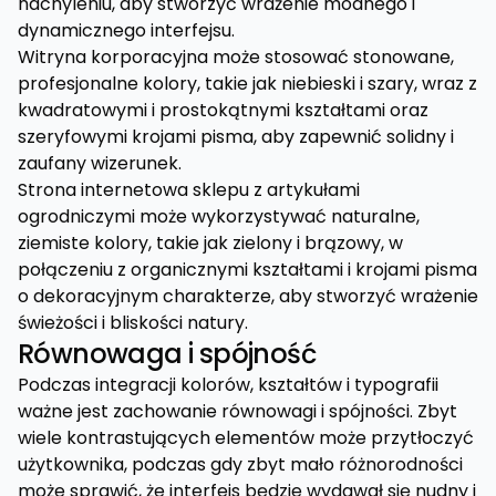
nachyleniu, aby stworzyć wrażenie modnego i
dynamicznego interfejsu.
Witryna korporacyjna może stosować stonowane,
profesjonalne kolory, takie jak niebieski i szary, wraz z
kwadratowymi i prostokątnymi kształtami oraz
szeryfowymi krojami pisma, aby zapewnić solidny i
zaufany wizerunek.
Strona internetowa sklepu z artykułami
ogrodniczymi może wykorzystywać naturalne,
ziemiste kolory, takie jak zielony i brązowy, w
połączeniu z organicznymi kształtami i krojami pisma
o dekoracyjnym charakterze, aby stworzyć wrażenie
świeżości i bliskości natury.
Równowaga i spójność
Podczas integracji kolorów, kształtów i typografii
ważne jest zachowanie równowagi i spójności. Zbyt
wiele kontrastujących elementów może przytłoczyć
użytkownika, podczas gdy zbyt mało różnorodności
może sprawić, że interfejs będzie wydawał się nudny i