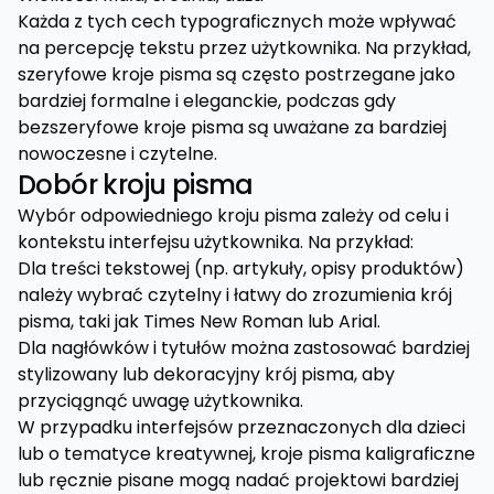
Każda z tych cech typograficznych może wpływać
na percepcję tekstu przez użytkownika. Na przykład,
szeryfowe kroje pisma są często postrzegane jako
bardziej formalne i eleganckie, podczas gdy
bezszeryfowe kroje pisma są uważane za bardziej
nowoczesne i czytelne.
Dobór kroju pisma
Wybór odpowiedniego kroju pisma zależy od celu i
kontekstu interfejsu użytkownika. Na przykład:
Dla treści tekstowej (np. artykuły, opisy produktów)
należy wybrać czytelny i łatwy do zrozumienia krój
pisma, taki jak Times New Roman lub Arial.
Dla nagłówków i tytułów można zastosować bardziej
stylizowany lub dekoracyjny krój pisma, aby
przyciągnąć uwagę użytkownika.
W przypadku interfejsów przeznaczonych dla dzieci
lub o tematyce kreatywnej, kroje pisma kaligraficzne
lub ręcznie pisane mogą nadać projektowi bardziej