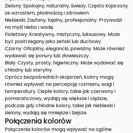
Zielony: Spokojny, naturalny, świeży. Często kojarzony
ze wzrostem, płodnością i zdrowiem.
Niebieski: Zaufany, lojalny, profesjonalny. Przywodzi
na myśl niebo i wodę.
Fioletowy: Kreatywny, mistyczny, luksusowy. Może
być postrzegany jako żeński lub duchowy.
Czarny: Oficjalny, elegancki, poważny. Może również
wydawać się ponury lub złowieszczy.
Biały: Czysty, prosty, higieniczny. Może wydawać się
chłodny lub sterylny.
Oprócz bezpośrednich skojarzeń, kolory mogą
również wpływać na percepcję rozmiaru, wagi i
temperatury. Ciepłe kolory, takie jak czerwony i
pomarańczowy, wydają się większe i cięższe,
podczas gdy chłodne kolory, takie jak niebieski i
zielony, wydają się mniejsze i lżejsze.
Połączenia kolorów
Połączenia kolorów mogą wpływać na ogólne