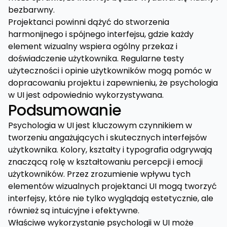
bezbarwny.
Projektanci powinni dążyć do stworzenia
harmonijnego i spójnego interfejsu, gdzie każdy
element wizualny wspiera ogólny przekaz i
doświadczenie użytkownika. Regularne testy
użyteczności i opinie użytkowników mogą pomóc w
dopracowaniu projektu i zapewnieniu, że psychologia
w UI jest odpowiednio wykorzystywana.
Podsumowanie
Psychologia w UI jest kluczowym czynnikiem w
tworzeniu angażujących i skutecznych interfejsów
użytkownika. Kolory, kształty i typografia odgrywają
znaczącą rolę w kształtowaniu percepcji i emocji
użytkowników. Przez zrozumienie wpływu tych
elementów wizualnych projektanci UI mogą tworzyć
interfejsy, które nie tylko wyglądają estetycznie, ale
również są intuicyjne i efektywne.
Właściwe wykorzystanie psychologii w UI może