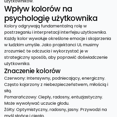
użytkowników.
Wpływ kolorów na
psychologię użytkownika
Kolory odgrywają fundamentalną rolę w
postrzeganiu i interpretacji interfejsu użytkownika.
Każdy kolor wywołuje określone emocje i skojarzenia
w ludzkim umyśle. Jako projektanci UI, musimy
zrozumieć te odczucia i wykorzystać je w
strategiczny sposób, aby poprawić doświadczenie
użytkownika.
Znaczenie kolorów
Czerwony: Intensywny, podniecający, energiczny.
Często kojarzony z niebezpieczeństwem, miłością i
siłą.
Pomarańczowy: Ciepły, radosny, entuzjastyczny.
Może wywoływać uczucie głodu.
Żółty: Optymistyczny, radosny, jasny. Przywodzi na
myśl słońce i ciepło.