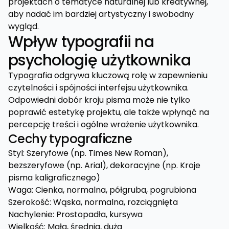
projektach o tematyce naturalnej lub kreatywnej,
aby nadać im bardziej artystyczny i swobodny
wygląd.
Wpływ typografii na
psychologię użytkownika
Typografia odgrywa kluczową rolę w zapewnieniu
czytelności i spójności interfejsu użytkownika.
Odpowiedni dobór kroju pisma może nie tylko
poprawić estetykę projektu, ale także wpłynąć na
percepcję treści i ogólne wrażenie użytkownika.
Cechy typograficzne
Styl: Szeryfowe (np. Times New Roman),
bezszeryfowe (np. Arial), dekoracyjne (np. Kroje
pisma kaligraficznego)
Waga: Cienka, normalna, półgruba, pogrubiona
Szerokość: Wąska, normalna, rozciągnięta
Nachylenie: Prostopadła, kursywa
Wielkość: Mała, średnia, duża