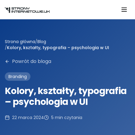
Przejdź do głównej treści
Strona główna
/
Blog
/
Kolory, kształty, typografia – psychologia w UI
Powrót do bloga
Branding
Kolory, kształty, typografia
– psychologia w UI
22 marca 2024
5
min czytania