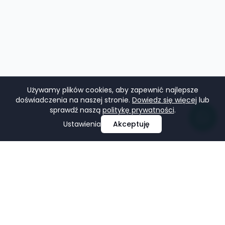
Używamy plików cookies, aby zapewnić najlepsze
doświadczenia na naszej stronie.
Dowiedz się więcej
lub
sprawdź naszą
politykę prywatności
.
Ustawienia
Akceptuję