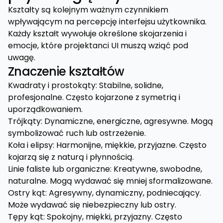
Kształty są kolejnym ważnym czynnikiem
wpływającym na percepcję interfejsu użytkownika.
Każdy kształt wywołuje określone skojarzenia i
emocje, które projektanci UI muszą wziąć pod
uwagę.
Znaczenie kształtów
Kwadraty i prostokąty: Stabilne, solidne,
profesjonalne. Często kojarzone z symetrią i
uporządkowaniem.
Trójkąty: Dynamiczne, energiczne, agresywne. Mogą
symbolizować ruch lub ostrzeżenie.
Koła i elipsy: Harmonijne, miękkie, przyjazne. Często
kojarzą się z naturą i płynnością.
Linie faliste lub organiczne: Kreatywne, swobodne,
naturalne. Mogą wydawać się mniej sformalizowane.
Ostry kąt: Agresywny, dynamiczny, podniecający.
Może wydawać się niebezpieczny lub ostry.
Tępy kąt: Spokojny, miękki, przyjazny. Często