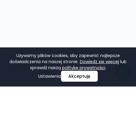
Używamy plików cookies, aby zapewnić najlepsze
doświadczenia na naszej stronie.
Dowiedz się więcej
lub
sprawdź naszą
politykę prywatności
.
Ustawienia
Akceptuję