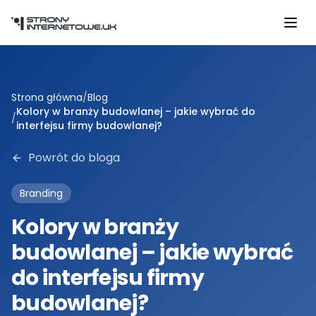
Przejdź do głównej treści
Strona główna
/
Blog
Kolory w branży budowlanej – jakie wybrać do
/
interfejsu firmy budowlanej?
Powrót do bloga
Branding
Kolory w branży
budowlanej – jakie wybrać
do interfejsu firmy
budowlanej?