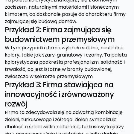
zaciszem, naturalnymi materiałami i słonecznym
klimatem, co doskonale pasuje do charakteru firmy
zajmującej się budową domów.
Przykład 2: Firma zajmująca się
budownictwem przemysłowym
W tym przypadku firma wybrała solidne, neutralne
kolory, takie jak szary, granatowy i czarny. Ta paleta
kolorystyczna podkreśla profesjonalizm, solidność i
trwałość, co jest istotne w branży budowlanej,
zwłaszcza w sektorze przemysłowym.
Przykład 3: Firma stawiająca na
innowacyjność i zrównoważony
rozwój
Firma ta zdecydowała się na odważną kombinację
zieleni, turkusowego i żółtego. Zieleń symbolizuje
dbałość o środowisko naturalne, turkusowy kojarzy
się z nowoczesnością i czystością, a żółty dodaje