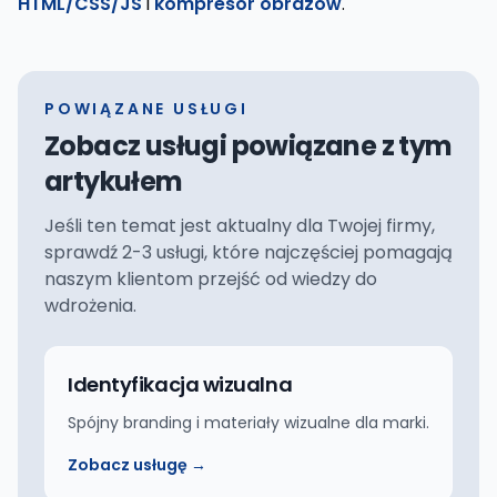
HTML/CSS/JS
i
kompresor obrazów
.
POWIĄZANE USŁUGI
Zobacz usługi powiązane z tym
artykułem
Jeśli ten temat jest aktualny dla Twojej firmy,
sprawdź 2-3 usługi, które najczęściej pomagają
naszym klientom przejść od wiedzy do
wdrożenia.
Identyfikacja wizualna
Spójny branding i materiały wizualne dla marki.
Zobacz usługę →