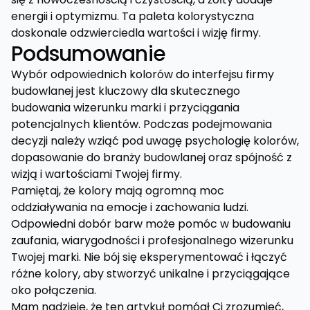
energii i optymizmu. Ta paleta kolorystyczna
doskonale odzwierciedla wartości i wizję firmy.
Podsumowanie
Wybór odpowiednich kolorów do interfejsu firmy
budowlanej jest kluczowy dla skutecznego
budowania wizerunku marki i przyciągania
potencjalnych klientów. Podczas podejmowania
decyzji należy wziąć pod uwagę psychologię kolorów,
dopasowanie do branży budowlanej oraz spójność z
wizją i wartościami Twojej firmy.
Pamiętaj, że kolory mają ogromną moc
oddziaływania na emocje i zachowania ludzi.
Odpowiedni dobór barw może pomóc w budowaniu
zaufania, wiarygodności i profesjonalnego wizerunku
Twojej marki. Nie bój się eksperymentować i łączyć
różne kolory, aby stworzyć unikalne i przyciągające
oko połączenia.
Mam nadzieję, że ten artykuł pomógł Ci zrozumieć,