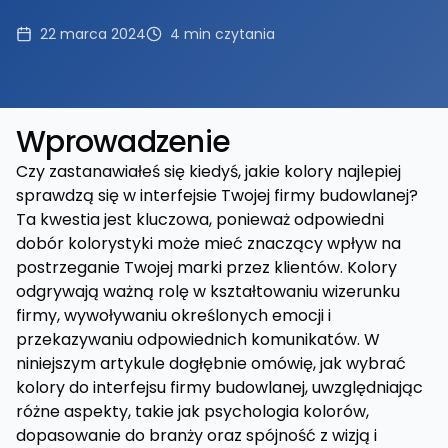
22 marca 2024
4
min czytania
Wprowadzenie
Czy zastanawiałeś się kiedyś, jakie kolory najlepiej
sprawdzą się w interfejsie Twojej firmy budowlanej?
Ta kwestia jest kluczowa, ponieważ odpowiedni
dobór kolorystyki może mieć znaczący wpływ na
postrzeganie Twojej marki przez klientów. Kolory
odgrywają ważną rolę w kształtowaniu wizerunku
firmy, wywoływaniu określonych emocji i
przekazywaniu odpowiednich komunikatów. W
niniejszym artykule dogłębnie omówię, jak wybrać
kolory do interfejsu firmy budowlanej, uwzględniając
różne aspekty, takie jak psychologia kolorów,
dopasowanie do branży oraz spójność z wizją i