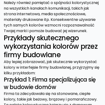
Należy również pamiętać o spójności kolorystycznej
na wszystkich kanałach komunikacji, takich jak
strona internetowa, media społecznościowe,
materiały drukowane itp. Konsekwentne używanie
tych samych kolorów wzmocni rozpoznawalność
Twojej marki i pomoże budować jej wizerunek.
Przykłady skutecznego
wykorzystania kolorów przez
firmy budowlane
Aby lepiej zobrazować, jak skutecznie wykorzystać
kolory w interfejsie firmy budowlanej, przyjrzyjmy się
kilku przykładom:
Przykład 1: Firma specjalizująca się
w budowie domów
Firma ta zdecydowała się na stonowane, ciepłe
kolory, takie jak beżowy, brązowy i pomarańczowy.
Ta paleta kolorystyczna kojarzy się z domowym