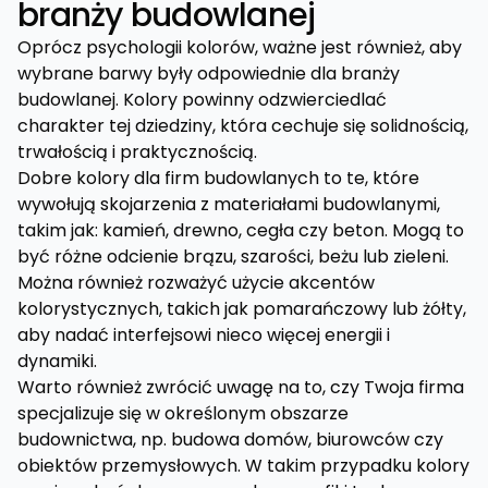
branży budowlanej
Oprócz psychologii kolorów, ważne jest również, aby
wybrane barwy były odpowiednie dla branży
budowlanej. Kolory powinny odzwierciedlać
charakter tej dziedziny, która cechuje się solidnością,
trwałością i praktycznością.
Dobre kolory dla firm budowlanych to te, które
wywołują skojarzenia z materiałami budowlanymi,
takim jak: kamień, drewno, cegła czy beton. Mogą to
być różne odcienie brązu, szarości, beżu lub zieleni.
Można również rozważyć użycie akcentów
kolorystycznych, takich jak pomarańczowy lub żółty,
aby nadać interfejsowi nieco więcej energii i
dynamiki.
Warto również zwrócić uwagę na to, czy Twoja firma
specjalizuje się w określonym obszarze
budownictwa, np. budowa domów, biurowców czy
obiektów przemysłowych. W takim przypadku kolory