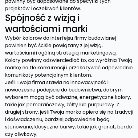
powinny być dopasowane do specyfiki tych
projektów i oczekiwań klientów.
Spójność z wizją i
wartościami marki
Wybór kolorów do interfejsu firmy budowlanej
powinien być ściśle powiązany z jej wizją,
wartościami i ogólną strategią marketingową.
Kolory powinny odzwierciedlać to, co wyróżnia Twoją
markę na tle konkurencji i przekazywać odpowiednie
komunikaty potencjalnym klientom.
Jeśli Twoja firma stawia na innowacyjność i
nowoczesne podejście do budownictwa, dobrym
wyborem mogą być odważne, energetyczne kolory,
takie jak pomarańczowy, żółty lub purpurowy. Z
drugiej strony, jeśli Twoja marka opiera się na tradycji
i doświadczeniu, bardziej odpowiednie będą
stonowane, klasyczne barwy, takie jak granat, bordo
czy oliwkowy.