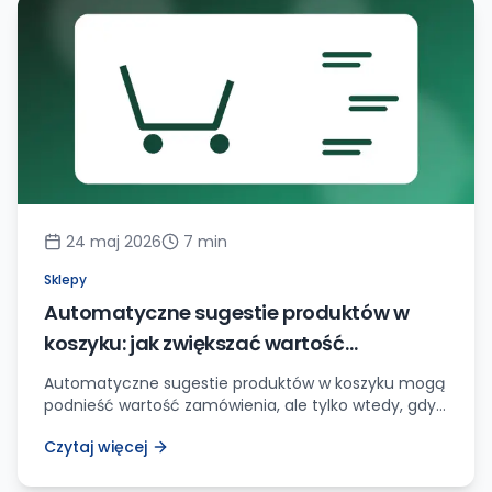
24 maj 2026
7
min
Sklepy
Automatyczne sugestie produktów w
koszyku: jak zwiększać wartość
zamówienia bez irytowania klienta
Automatyczne sugestie produktów w koszyku mogą
podnieść wartość zamówienia, ale tylko wtedy, gdy
są trafne, szybkie i nie blokują checkoutu.
Czytaj więcej