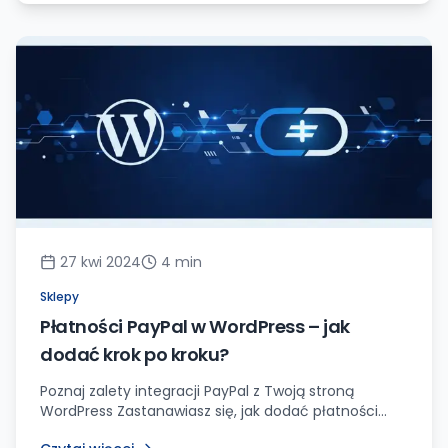
27 kwi 2024
4
min
Sklepy
Płatności PayPal w WordPress – jak
dodać krok po kroku?
Poznaj zalety integracji PayPal z Twoją stroną
WordPress Zastanawiasz się, jak dodać płatności
PayPal do Twojej strony internetowej stworzonej w