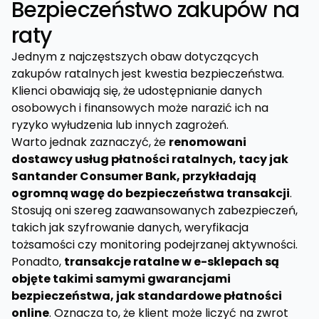
Bezpieczeństwo zakupów na
raty
Jednym z najczęstszych obaw dotyczących
zakupów ratalnych jest kwestia bezpieczeństwa.
Klienci obawiają się, że udostępnianie danych
osobowych i finansowych może narazić ich na
ryzyko wyłudzenia lub innych zagrożeń.
Warto jednak zaznaczyć, że
renomowani
dostawcy usług płatności ratalnych, tacy jak
Santander Consumer Bank, przykładają
ogromną wagę do bezpieczeństwa transakcji
.
Stosują oni szereg zaawansowanych zabezpieczeń,
takich jak szyfrowanie danych, weryfikacja
tożsamości czy monitoring podejrzanej aktywności.
Ponadto,
transakcje ratalne w e-sklepach są
objęte takimi samymi gwarancjami
bezpieczeństwa, jak standardowe płatności
online
. Oznacza to, że klient może liczyć na zwrot