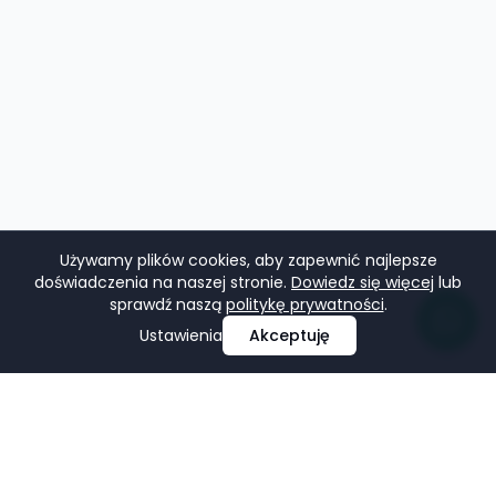
Używamy plików cookies, aby zapewnić najlepsze
doświadczenia na naszej stronie.
Dowiedz się więcej
lub
sprawdź naszą
politykę prywatności
.
Ustawienia
Akceptuję