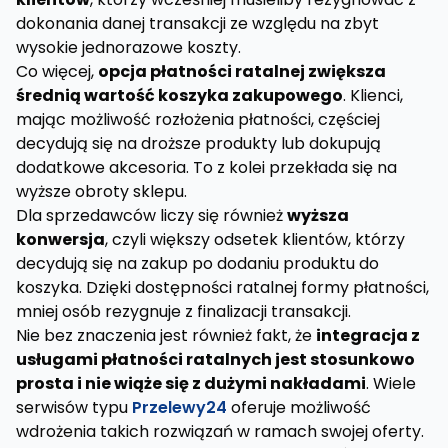
dokonania danej transakcji ze względu na zbyt
wysokie jednorazowe koszty.
Co więcej,
opcja płatności ratalnej zwiększa
średnią wartość koszyka zakupowego
. Klienci,
mając możliwość rozłożenia płatności, częściej
decydują się na droższe produkty lub dokupują
dodatkowe akcesoria. To z kolei przekłada się na
wyższe obroty sklepu.
Dla sprzedawców liczy się również
wyższa
konwersja
, czyli większy odsetek klientów, którzy
decydują się na zakup po dodaniu produktu do
koszyka. Dzięki dostępności ratalnej formy płatności,
mniej osób rezygnuje z finalizacji transakcji.
Nie bez znaczenia jest również fakt, że
integracja z
usługami płatności ratalnych jest stosunkowo
prosta i nie wiąże się z dużymi nakładami
. Wiele
serwisów typu
Przelewy24
oferuje możliwość
wdrożenia takich rozwiązań w ramach swojej oferty.