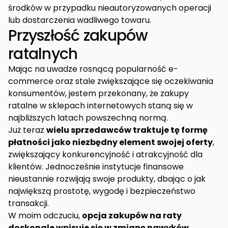
środków w przypadku nieautoryzowanych operacji
lub dostarczenia wadliwego towaru.
Przyszłość zakupów
ratalnych
Mając na uwadze rosnącą popularność e-
commerce oraz stale zwiększające się oczekiwania
konsumentów, jestem przekonany, że zakupy
ratalne w sklepach internetowych staną się w
najbliższych latach powszechną normą.
Już teraz
wielu sprzedawców traktuje tę formę
płatności jako niezbędny element swojej oferty
,
zwiększający konkurencyjność i atrakcyjność dla
klientów. Jednocześnie instytucje finansowe
nieustannie rozwijają swoje produkty, dbając o jak
największą prostotę, wygodę i bezpieczeństwo
transakcji.
W moim odczuciu,
opcja zakupów na raty
doskonale wpisuje się w zmianę nawyków