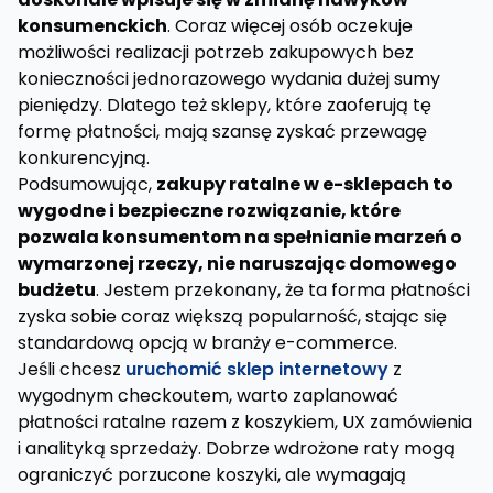
konsumenckich
. Coraz więcej osób oczekuje
możliwości realizacji potrzeb zakupowych bez
konieczności jednorazowego wydania dużej sumy
pieniędzy. Dlatego też sklepy, które zaoferują tę
formę płatności, mają szansę zyskać przewagę
konkurencyjną.
Podsumowując,
zakupy ratalne w e-sklepach to
wygodne i bezpieczne rozwiązanie, które
pozwala konsumentom na spełnianie marzeń o
wymarzonej rzeczy, nie naruszając domowego
budżetu
. Jestem przekonany, że ta forma płatności
zyska sobie coraz większą popularność, stając się
standardową opcją w branży e-commerce.
Jeśli chcesz
uruchomić sklep internetowy
z
wygodnym checkoutem, warto zaplanować
płatności ratalne razem z koszykiem, UX zamówienia
i analityką sprzedaży. Dobrze wdrożone raty mogą
ograniczyć porzucone koszyki, ale wymagają