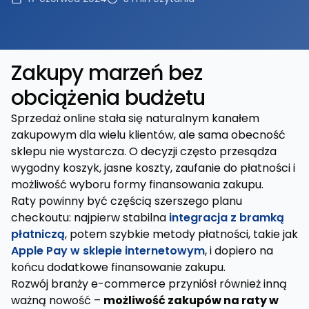
Zakupy marzeń bez
obciążenia budżetu
Sprzedaż online stała się naturalnym kanałem
zakupowym dla wielu klientów, ale sama obecność
sklepu nie wystarcza. O decyzji często przesądza
wygodny koszyk, jasne koszty, zaufanie do płatności i
możliwość wyboru formy finansowania zakupu.
Raty powinny być częścią szerszego planu
checkoutu: najpierw stabilna
integracja z bramką
płatniczą
, potem szybkie metody płatności, takie jak
Apple Pay w sklepie internetowym
, i dopiero na
końcu dodatkowe finansowanie zakupu.
Rozwój branży e-commerce przyniósł również inną
ważną nowość –
możliwość zakupów na raty w