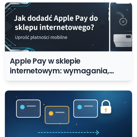
Apple Pay w sklepie
internetowym: wymagania,
wdrożenie i UX płatności