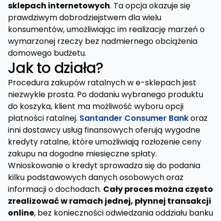
sklepach internetowych
. Ta opcja okazuje się
prawdziwym dobrodziejstwem dla wielu
konsumentów, umożliwiając im realizację marzeń o
wymarzonej rzeczy bez nadmiernego obciążenia
domowego budżetu.
Jak to działa?
Procedura zakupów ratalnych w e-sklepach jest
niezwykle prosta. Po dodaniu wybranego produktu
do koszyka, klient ma możliwość wyboru opcji
płatności ratalnej.
Santander Consumer Bank
oraz
inni dostawcy usług finansowych oferują wygodne
kredyty ratalne, które umożliwiają rozłożenie ceny
zakupu na dogodne miesięczne spłaty.
Wnioskowanie o kredyt sprowadza się do podania
kilku podstawowych danych osobowych oraz
informacji o dochodach.
Cały proces można często
zrealizować w ramach jednej, płynnej transakcji
online
, bez konieczności odwiedzania oddziału banku