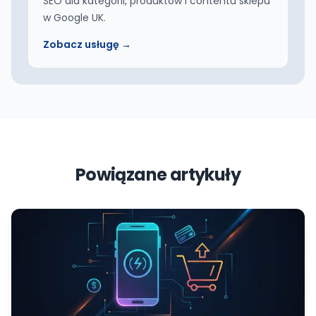
SEO dla kategorii, produktów i contentu sklepu
w Google UK.
Zobacz usługę →
Powiązane artykuły