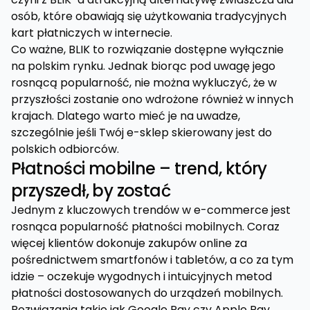
osób, które obawiają się użytkowania tradycyjnych
kart płatniczych w internecie.
Co ważne, BLIK to rozwiązanie dostępne wyłącznie
na polskim rynku. Jednak biorąc pod uwagę jego
rosnącą popularność, nie można wykluczyć, że w
przyszłości zostanie ono wdrożone również w innych
krajach. Dlatego warto mieć je na uwadze,
szczególnie jeśli Twój e-sklep skierowany jest do
polskich odbiorców.
Płatności mobilne – trend, który
przyszedł, by zostać
Jednym z kluczowych trendów w e-commerce jest
rosnąca popularność płatności mobilnych. Coraz
więcej klientów dokonuje zakupów online za
pośrednictwem smartfonów i tabletów, a co za tym
idzie – oczekuje wygodnych i intuicyjnych metod
płatności dostosowanych do urządzeń mobilnych.
Rozwiązania takie jak Google Pay czy Apple Pay