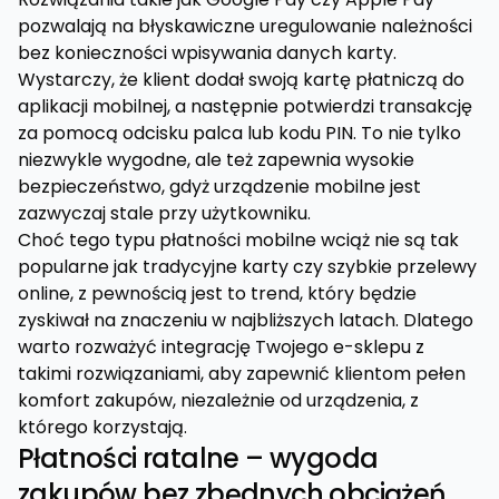
pozwalają na błyskawiczne uregulowanie należności
bez konieczności wpisywania danych karty.
Wystarczy, że klient dodał swoją kartę płatniczą do
aplikacji mobilnej, a następnie potwierdzi transakcję
za pomocą odcisku palca lub kodu PIN. To nie tylko
niezwykle wygodne, ale też zapewnia wysokie
bezpieczeństwo, gdyż urządzenie mobilne jest
zazwyczaj stale przy użytkowniku.
Choć tego typu płatności mobilne wciąż nie są tak
popularne jak tradycyjne karty czy szybkie przelewy
online, z pewnością jest to trend, który będzie
zyskiwał na znaczeniu w najbliższych latach. Dlatego
warto rozważyć integrację Twojego e-sklepu z
takimi rozwiązaniami, aby zapewnić klientom pełen
komfort zakupów, niezależnie od urządzenia, z
którego korzystają.
Płatności ratalne – wygoda
zakupów bez zbędnych obciążeń