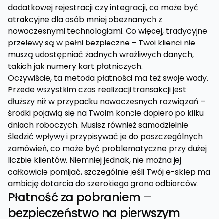
dodatkowej rejestracji czy integracji, co może być
atrakcyjne dla osób mniej obeznanych z
nowoczesnymi technologiami. Co więcej, tradycyjne
przelewy są w pełni bezpieczne – Twoi klienci nie
muszą udostępniać żadnych wrażliwych danych,
takich jak numery kart płatniczych.
Oczywiście, ta metoda płatności ma też swoje wady.
Przede wszystkim czas realizacji transakcji jest
dłuższy niż w przypadku nowoczesnych rozwiązań –
środki pojawią się na Twoim koncie dopiero po kilku
dniach roboczych. Musisz również samodzielnie
śledzić wpływy i przypisywać je do poszczególnych
zamówień, co może być problematyczne przy dużej
liczbie klientów. Niemniej jednak, nie można jej
całkowicie pomijać, szczególnie jeśli Twój e-sklep ma
ambicję dotarcia do szerokiego grona odbiorców.
Płatność za pobraniem –
bezpieczeństwo na pierwszym