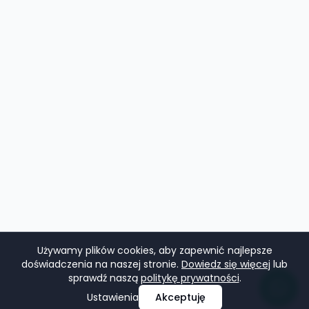
Używamy plików cookies, aby zapewnić najlepsze
doświadczenia na naszej stronie.
Dowiedz się więcej
lub
sprawdź naszą
politykę prywatności
.
Ustawienia
Akceptuję