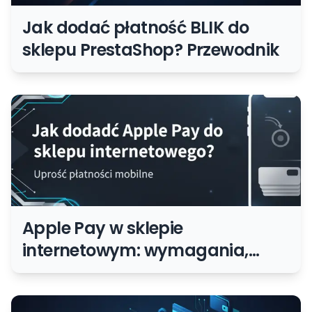
Jak dodać płatność BLIK do
sklepu PrestaShop? Przewodnik
Apple Pay w sklepie
internetowym: wymagania,
wdrożenie i UX płatności