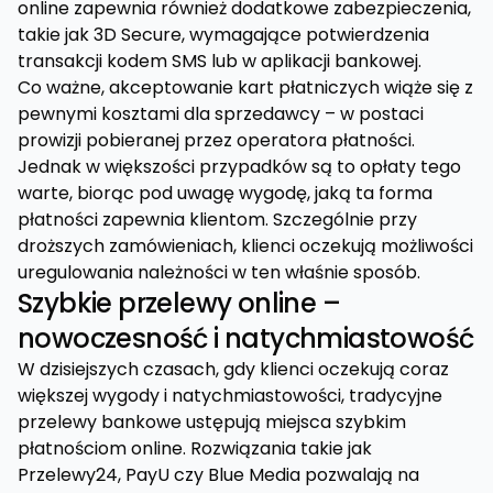
online zapewnia również dodatkowe zabezpieczenia,
takie jak 3D Secure, wymagające potwierdzenia
transakcji kodem SMS lub w aplikacji bankowej.
Co ważne, akceptowanie kart płatniczych wiąże się z
pewnymi kosztami dla sprzedawcy – w postaci
prowizji pobieranej przez operatora płatności.
Jednak w większości przypadków są to opłaty tego
warte, biorąc pod uwagę wygodę, jaką ta forma
płatności zapewnia klientom. Szczególnie przy
droższych zamówieniach, klienci oczekują możliwości
uregulowania należności w ten właśnie sposób.
Szybkie przelewy online –
nowoczesność i natychmiastowość
W dzisiejszych czasach, gdy klienci oczekują coraz
większej wygody i natychmiastowości, tradycyjne
przelewy bankowe ustępują miejsca szybkim
płatnościom online. Rozwiązania takie jak
Przelewy24, PayU czy Blue Media pozwalają na