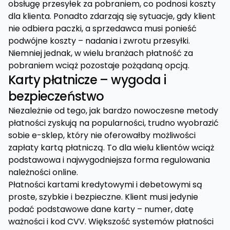
obsługę przesyłek za pobraniem, co podnosi koszty
dla klienta. Ponadto zdarzają się sytuacje, gdy klient
nie odbiera paczki, a sprzedawca musi ponieść
podwójne koszty – nadania i zwrotu przesyłki.
Niemniej jednak, w wielu branżach płatność za
pobraniem wciąż pozostaje pożądaną opcją.
Karty płatnicze – wygoda i
bezpieczeństwo
Niezależnie od tego, jak bardzo nowoczesne metody
płatności zyskują na popularności, trudno wyobrazić
sobie e-sklep, który nie oferowałby możliwości
zapłaty kartą płatniczą. To dla wielu klientów wciąż
podstawowa i najwygodniejsza forma regulowania
należności online.
Płatności kartami kredytowymi i debetowymi są
proste, szybkie i bezpieczne. Klient musi jedynie
podać podstawowe dane karty – numer, datę
ważności i kod CVV. Większość systemów płatności