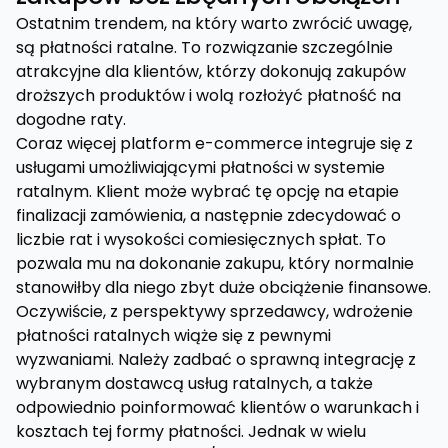
Ostatnim trendem, na który warto zwrócić uwagę,
są płatności ratalne. To rozwiązanie szczególnie
atrakcyjne dla klientów, którzy dokonują zakupów
droższych produktów i wolą rozłożyć płatność na
dogodne raty.
Coraz więcej platform e-commerce integruje się z
usługami umożliwiającymi płatności w systemie
ratalnym. Klient może wybrać tę opcję na etapie
finalizacji zamówienia, a następnie zdecydować o
liczbie rat i wysokości comiesięcznych spłat. To
pozwala mu na dokonanie zakupu, który normalnie
stanowiłby dla niego zbyt duże obciążenie finansowe.
Oczywiście, z perspektywy sprzedawcy, wdrożenie
płatności ratalnych wiąże się z pewnymi
wyzwaniami. Należy zadbać o sprawną integrację z
wybranym dostawcą usług ratalnych, a także
odpowiednio poinformować klientów o warunkach i
kosztach tej formy płatności. Jednak w wielu