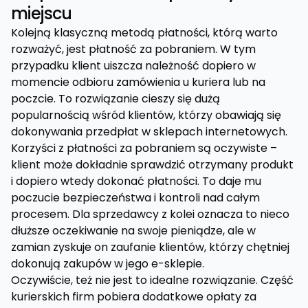
miejscu
Kolejną klasyczną metodą płatności, którą warto
rozważyć, jest płatność za pobraniem. W tym
przypadku klient uiszcza należność dopiero w
momencie odbioru zamówienia u kuriera lub na
poczcie. To rozwiązanie cieszy się dużą
popularnością wśród klientów, którzy obawiają się
dokonywania przedpłat w sklepach internetowych.
Korzyści z płatności za pobraniem są oczywiste –
klient może dokładnie sprawdzić otrzymany produkt
i dopiero wtedy dokonać płatności. To daje mu
poczucie bezpieczeństwa i kontroli nad całym
procesem. Dla sprzedawcy z kolei oznacza to nieco
dłuższe oczekiwanie na swoje pieniądze, ale w
zamian zyskuje on zaufanie klientów, którzy chętniej
dokonują zakupów w jego e-sklepie.
Oczywiście, też nie jest to idealne rozwiązanie. Część
kurierskich firm pobiera dodatkowe opłaty za