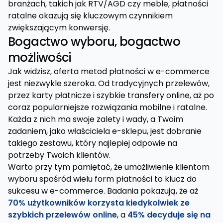
branżach, takich jak RTV/AGD czy meble, płatności
ratalne okazują się kluczowym czynnikiem
zwiększającym konwersję.
Bogactwo wyboru, bogactwo
możliwości
Jak widzisz, oferta metod płatności w e-commerce
jest niezwykle szeroka. Od tradycyjnych przelewów,
przez karty płatnicze i szybkie transfery online, aż po
coraz popularniejsze rozwiązania mobilne i ratalne.
Każda z nich ma swoje zalety i wady, a Twoim
zadaniem, jako właściciela e-sklepu, jest dobranie
takiego zestawu, który najlepiej odpowie na
potrzeby Twoich klientów.
Warto przy tym pamiętać, że umożliwienie klientom
wyboru spośród wielu form płatności to klucz do
sukcesu w e-commerce. Badania pokazują, że aż
70% użytkowników korzysta kiedykolwiek ze
szybkich przelewów online
, a
45% decyduje się na