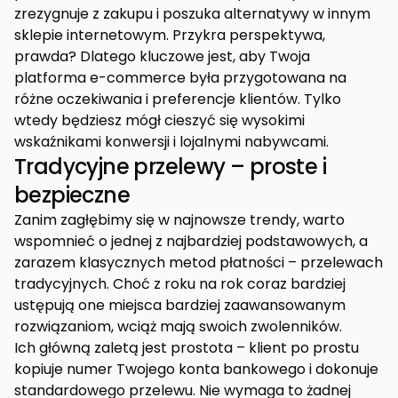
zrezygnuje z zakupu i poszuka alternatywy w innym
sklepie internetowym. Przykra perspektywa,
prawda? Dlatego kluczowe jest, aby Twoja
platforma e-commerce była przygotowana na
różne oczekiwania i preferencje klientów. Tylko
wtedy będziesz mógł cieszyć się wysokimi
wskaźnikami konwersji i lojalnymi nabywcami.
Tradycyjne przelewy – proste i
bezpieczne
Zanim zagłębimy się w najnowsze trendy, warto
wspomnieć o jednej z najbardziej podstawowych, a
zarazem klasycznych metod płatności – przelewach
tradycyjnych. Choć z roku na rok coraz bardziej
ustępują one miejsca bardziej zaawansowanym
rozwiązaniom, wciąż mają swoich zwolenników.
Ich główną zaletą jest prostota – klient po prostu
kopiuje numer Twojego konta bankowego i dokonuje
standardowego przelewu. Nie wymaga to żadnej