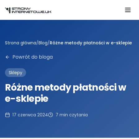
Przejdź do głównej treści
Strona główna
/
Blog
/
Różne metody płatności w e-sklepie
Powrót do bloga
Sklepy
Różne metody płatności w
e-sklepie
17 czerwca 2024
7
min czytania