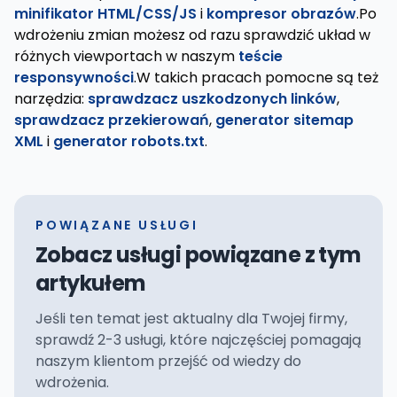
minifikator HTML/CSS/JS
i
kompresor obrazów
.Po
wdrożeniu zmian możesz od razu sprawdzić układ w
różnych viewportach w naszym
teście
responsywności
.W takich pracach pomocne są też
narzędzia:
sprawdzacz uszkodzonych linków
,
sprawdzacz przekierowań
,
generator sitemap
XML
i
generator robots.txt
.
POWIĄZANE USŁUGI
Zobacz usługi powiązane z tym
artykułem
Jeśli ten temat jest aktualny dla Twojej firmy,
sprawdź 2-3 usługi, które najczęściej pomagają
naszym klientom przejść od wiedzy do
wdrożenia.