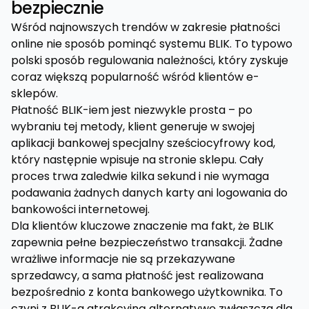
bezpiecznie
Wśród najnowszych trendów w zakresie płatności
online nie sposób pominąć systemu BLIK. To typowo
polski sposób regulowania należności, który zyskuje
coraz większą popularność wśród klientów e-
sklepów.
Płatność BLIK-iem jest niezwykle prosta – po
wybraniu tej metody, klient generuje w swojej
aplikacji bankowej specjalny sześciocyfrowy kod,
który następnie wpisuje na stronie sklepu. Cały
proces trwa zaledwie kilka sekund i nie wymaga
podawania żadnych danych karty ani logowania do
bankowości internetowej.
Dla klientów kluczowe znaczenie ma fakt, że BLIK
zapewnia pełne bezpieczeństwo transakcji. Żadne
wrażliwe informacje nie są przekazywane
sprzedawcy, a sama płatność jest realizowana
bezpośrednio z konta bankowego użytkownika. To
czyni z BLIK-a atrakcyjną alternatywę zwłaszcza dla