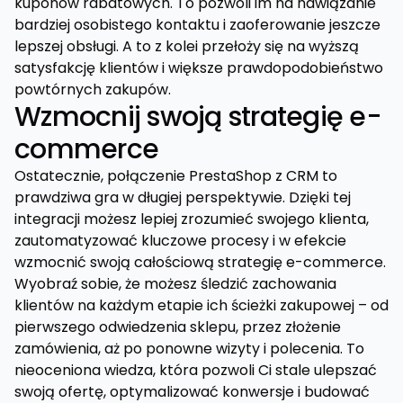
kuponów rabatowych. To pozwoli im na nawiązanie
bardziej osobistego kontaktu i zaoferowanie jeszcze
lepszej obsługi. A to z kolei przełoży się na wyższą
satysfakcję klientów i większe prawdopodobieństwo
powtórnych zakupów.
Wzmocnij swoją strategię e-
commerce
Ostatecznie, połączenie PrestaShop z CRM to
prawdziwa gra w długiej perspektywie. Dzięki tej
integracji możesz lepiej zrozumieć swojego klienta,
zautomatyzować kluczowe procesy i w efekcie
wzmocnić swoją całościową strategię e-commerce.
Wyobraź sobie, że możesz śledzić zachowania
klientów na każdym etapie ich ścieżki zakupowej – od
pierwszego odwiedzenia sklepu, przez złożenie
zamówienia, aż po ponowne wizyty i polecenia. To
nieoceniona wiedza, która pozwoli Ci stale ulepszać
swoją ofertę, optymalizować konwersje i budować