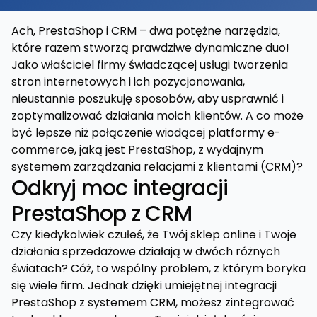
Ach, PrestaShop i CRM – dwa potężne narzędzia,
które razem stworzą prawdziwe dynamiczne duo!
Jako właściciel firmy świadczącej usługi tworzenia
stron internetowych i ich pozycjonowania,
nieustannie poszukuję sposobów, aby usprawnić i
zoptymalizować działania moich klientów. A co może
być lepsze niż połączenie wiodącej platformy e-
commerce, jaką jest PrestaShop, z wydajnym
systemem zarządzania relacjami z klientami (CRM)?
Odkryj moc integracji
PrestaShop z CRM
Czy kiedykolwiek czułeś, że Twój sklep online i Twoje
działania sprzedażowe działają w dwóch różnych
światach? Cóż, to wspólny problem, z którym boryka
się wiele firm. Jednak dzięki umiejętnej integracji
PrestaShop z systemem CRM, możesz zintegrować