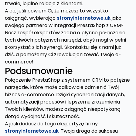
trwałe, lojalne relacje z klientami.
A co, jeśli powiem Ci, że możesz to wszystko
osiągnąć, wybierając
stronyinternetowe.uk
jako
swojego partnera w integracji PrestaShop z CRM?
Nasz zespół ekspertów zadba o płynne połączenie
tych dwóch potężnych narzędzi, abyś mógł w pełni
skorzystać z ich synergii. Skontaktuj się z nami już
dziś, a pomożemy Ci zrewolucjonizować Twoje e-
commerce!
Podsumowanie
Połączenie PrestaShop z systemem CRM to potężne
narzędzie, które może całkowicie odmienić Twój
biznes e-commerce. Dzięki synchronizacji danych,
automatyzacji procesów i lepszemu zrozumieniu
Twoich klientów, możesz osiągnąć niespotykaną
dotąd wydajność i skuteczność.
A jeśli dodasz do tego ekspertyzę firmy
stronyinternetowe.uk
, Twoja droga do sukcesu