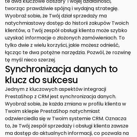
te dwa kluczowe obszary Twojej działalności,
tworząc prawdziwie spójną i wydajną strategię.
Wyobraź sobie, że Twój dział sprzedaży ma
natychmiastowy dostęp do historii zakupów Twoich
klientów, a Twój zespół obsługi klienta może szybko
uzyskać informacje o złożonych zamówieniach. To
tylko dwie z wielu korzyści, jakie możesz odnieść,
łącząc te dwa potężne narzędzia. Pozwól, że rozwinę
tę myśl nieco szerzej.
Synchronizacja danych to
klucz do sukcesu
Jednym z kluczowych aspektów integracji
PrestaShop z CRM jest synchronizacja danych.
Wyobraź sobie, że każda zmiana w profilu klienta w
Twoim sklepie PrestaShop natychmiast
odzwierciedla się w Twoim systemie CRM. Oznacza
to, że Twój zespół sprzedaży i obsługi klienta zawsze
ma dostęp do aktualnych informacji, co pozwala na