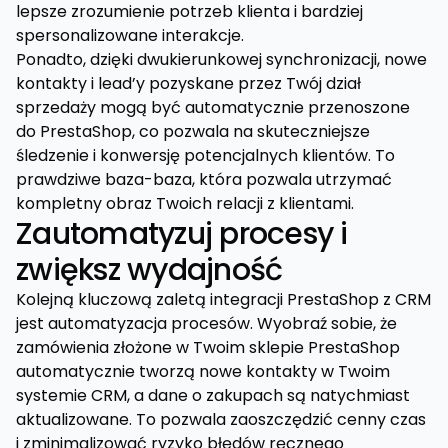
lepsze zrozumienie potrzeb klienta i bardziej
spersonalizowane interakcje.
Ponadto, dzięki dwukierunkowej synchronizacji, nowe
kontakty i lead’y pozyskane przez Twój dział
sprzedaży mogą być automatycznie przenoszone
do PrestaShop, co pozwala na skuteczniejsze
śledzenie i konwersję potencjalnych klientów. To
prawdziwe baza-baza, która pozwala utrzymać
kompletny obraz Twoich relacji z klientami.
Zautomatyzuj procesy i
zwiększ wydajność
Kolejną kluczową zaletą integracji PrestaShop z CRM
jest automatyzacja procesów. Wyobraź sobie, że
zamówienia złożone w Twoim sklepie PrestaShop
automatycznie tworzą nowe kontakty w Twoim
systemie CRM, a dane o zakupach są natychmiast
aktualizowane. To pozwala zaoszczędzić cenny czas
i zminimalizować ryzyko błędów ręcznego