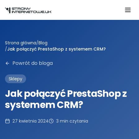
Przejdź do głównej treści
Strona główna
/
Blog
/
Jak połączyć PrestaShop z systemem CRM?
Powrót do bloga
Sklepy
Jak połączyć PrestaShop z
systemem CRM?
27 kwietnia 2024
3
min czytania