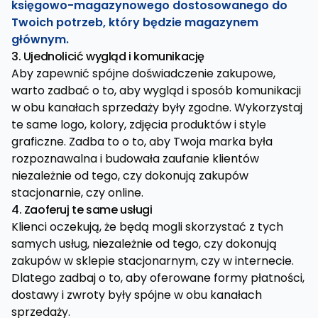
księgowo-magazynowego dostosowanego do
Twoich potrzeb, który będzie magazynem
głównym.
3. Ujednolicić wygląd i komunikację
Aby zapewnić spójne doświadczenie zakupowe,
warto zadbać o to, aby wygląd i sposób komunikacji
w obu kanałach sprzedaży były zgodne. Wykorzystaj
te same logo, kolory, zdjęcia produktów i style
graficzne. Zadba to o to, aby Twoja marka była
rozpoznawalna i budowała zaufanie klientów
niezależnie od tego, czy dokonują zakupów
stacjonarnie, czy online.
4. Zaoferuj te same usługi
Klienci oczekują, że będą mogli skorzystać z tych
samych usług, niezależnie od tego, czy dokonują
zakupów w sklepie stacjonarnym, czy w internecie.
Dlatego zadbaj o to, aby oferowane formy płatności,
dostawy i zwroty były spójne w obu kanałach
sprzedaży.