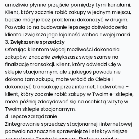
umożliwia płynne przejście pomiędzy tymi kanałami.
Klient, który zacznie robić zakupy w jednym miejscu,
będzie mógł je bez problemu dokończyć w drugim.
Pozwala to na budowanie lepszego doświadczenia
klienta i zwiększa jego lojalność wobec Twojej marki.
3. Zwiększenie sprzedaży
Oferując klientom więcej możliwości dokonania
zakupów, znacznie zwiększasz swoje szanse na
finalizację transakcji. Klient, który odwiedzi Cię w
sklepie stacjonarnym, ale z jakiegoś powodu nie
dokona tam zakupu, może wrócić do Ciebie i
dokończyć transakcję przez internet. I odwrotnie –
klient, który zacznie robić zakupy w Twoim e-sklepie,
może później zdecydować się na osobistą wizytę w
Twoim sklepie stacjonarnym.
4. Lepsze zarządzanie
Zintegrowanie sprzedaży stacjonarnej i internetowej
pozwala na znacznie sprawniejsze i efektywniejsze
zarządzanie Twoim biznesem. Będziesz mógł w