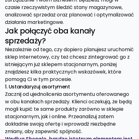
czasie rzeczywistym śledzić stany magazynowe,
analizować sprzedaż oraz planować i optymalizować
działania marketingowe.
Jak połączyć oba kanały
sprzedaży?
Niezależnie od tego, czy dopiero planujesz uruchomić
sklep internetowy, czy też chcesz zintegrować go z
istniejącym już sklepem stacjonarnym, poniżej
znajdziesz kilka praktycznych wskazówek, które
pomogą Ci w tym procesie.
1. Ustandaryzuj asortyment
Zacznij od ujednolicenia asortymentu oferowanego
w obu kanałach sprzedaży. Klienci oczekują, że będą
mogli kupić te same produkty zarówno w sklepie
stacjonarnym, jak i online. Przeanalizuj zatem
dokładnie swoją ofertę i wprowadź niezbędne
zmiany, aby zapewnić spójność.
Według Shopelo, bardzo istotnym elementem jest