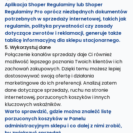
Aplikacja Shoper Regulaminy lub Shoper
Regulaminy Pro oprócz niezbędnych dokumentów
potrzebnych w sprzedaży internetowej, takich jak
regulamin, polityka prywatności czy zasady
dotyczące zwrotów i reklamacji, generuje także
tablicę informacyjną dla sklepu stacjonarnego.
5. Wykorzystuj dane
Połączenie kanałów sprzedaży daje Ci również
możliwość lepszego poznania Twoich klientów i ich
zachowań zakupowych. Dzięki temu możesz lepiej
dostosowywać swoją ofertę i działania
marketingowe do ich preferencji. Analizuj zatem
dane dotyczące sprzedaży, ruchu na stronie
internetowej, porzuconych koszyków i innych
kluczowych wskaźników.
Warto sprawdzić, gdzie można znaleźć listę
porzuconych koszyków w Panelu
administracyjnym sklepu i co dalej z nimi zrobić,
by zwiększyć sprzedaż.