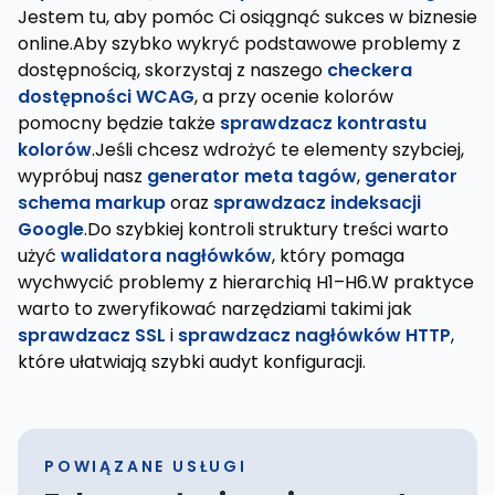
Jestem tu, aby pomóc Ci osiągnąć sukces w biznesie
online.Aby szybko wykryć podstawowe problemy z
dostępnością, skorzystaj z naszego
checkera
dostępności WCAG
, a przy ocenie kolorów
pomocny będzie także
sprawdzacz kontrastu
kolorów
.Jeśli chcesz wdrożyć te elementy szybciej,
wypróbuj nasz
generator meta tagów
,
generator
schema markup
oraz
sprawdzacz indeksacji
Google
.Do szybkiej kontroli struktury treści warto
użyć
walidatora nagłówków
, który pomaga
wychwycić problemy z hierarchią H1–H6.W praktyce
warto to zweryfikować narzędziami takimi jak
sprawdzacz SSL
i
sprawdzacz nagłówków HTTP
,
które ułatwiają szybki audyt konfiguracji.
POWIĄZANE USŁUGI