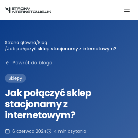
Przejdź do głównej treści
Strona główna
/
Blog
/
Jak połączyć sklep stacjonarny z internetowym?
Powrót do bloga
Sklepy
Jak połączyć sklep
stacjonarny z
internetowym?
6 czerwca 2024
4
min czytania