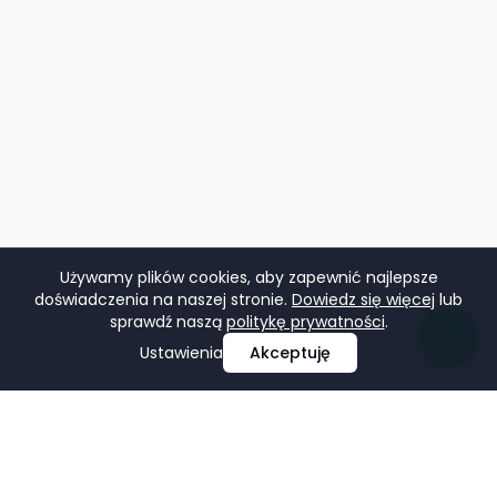
Używamy plików cookies, aby zapewnić najlepsze
doświadczenia na naszej stronie.
Dowiedz się więcej
lub
sprawdź naszą
politykę prywatności
.
Ustawienia
Akceptuję