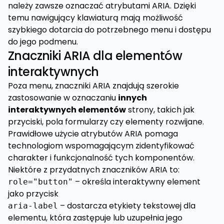
należy zawsze oznaczać atrybutami ARIA. Dzięki
temu nawigujący klawiaturą mają możliwość
szybkiego dotarcia do potrzebnego menu i dostępu
do jego podmenu.
Znaczniki ARIA dla elementów
interaktywnych
Poza menu, znaczniki ARIA znajdują szerokie
zastosowanie w oznaczaniu
innych
interaktywnych elementów
strony, takich jak
przyciski, pola formularzy czy elementy rozwijane.
Prawidłowe użycie atrybutów ARIA pomaga
technologiom wspomagającym zidentyfikować
charakter i funkcjonalność tych komponentów.
Niektóre z przydatnych znaczników ARIA to:
– określa interaktywny element
role="button"
jako przycisk
– dostarcza etykiety tekstowej dla
aria-label
elementu, która zastępuje lub uzupełnia jego