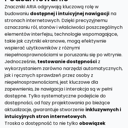
Znaczniki ARIA odgrywają kluczową rolę w
budowaniu
dostępnej i intuicyjnej nawigacji
na
stronach internetowych. Dzięki precyzyjnemu
oznaczaniu ról, stanów i właściwości poszczególnych
elementów interfejsu, technologie wspomagające,
takie jak czytniki ekranowe, mogą efektywnie
wspierać użytkowników z różnymi
niepełnosprawnościami w poruszaniu się po witrynie.
Jednocześnie,
testowanie dostępności
z
wykorzystaniem zarówno narzędzi automatycznych,
jak i ręcznych sprawdzeń przez osoby z
niepełnosprawnościami, jest kluczowe dla
zapewnienia, że nawigacja i interakcja są w pełni
dostępne. Tylko systematyczne podejście do
dostępności, od fazy projektowania po bieżące
aktualizacje, gwarantuje stworzenie
inkluzywnych i
intuicyjnych stron internetowych
.
Troska o dostępność to nie tylko
obowiązek