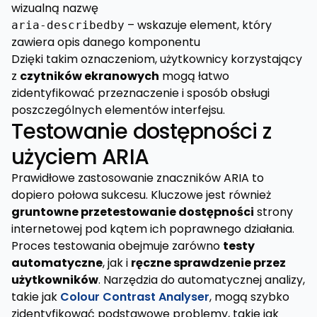
wizualną nazwę
– wskazuje element, który
aria-describedby
zawiera opis danego komponentu
Dzięki takim oznaczeniom, użytkownicy korzystający
z
czytników ekranowych
mogą łatwo
zidentyfikować przeznaczenie i sposób obsługi
poszczególnych elementów interfejsu.
Testowanie dostępności z
użyciem ARIA
Prawidłowe zastosowanie znaczników ARIA to
dopiero połowa sukcesu. Kluczowe jest również
gruntowne przetestowanie dostępności
strony
internetowej pod kątem ich poprawnego działania.
Proces testowania obejmuje zarówno
testy
automatyczne
, jak i
ręczne sprawdzenie przez
użytkowników
. Narzędzia do automatycznej analizy,
takie jak
Colour Contrast Analyser
, mogą szybko
zidentyfikować podstawowe problemy, takie jak