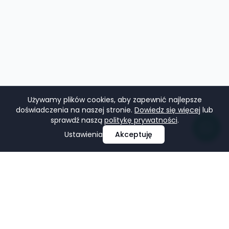
Używamy plików cookies, aby zapewnić najlepsze
doświadczenia na naszej stronie.
Dowiedz się więcej
lub
sprawdź naszą
politykę prywatności
.
Ustawienia
Akceptuję