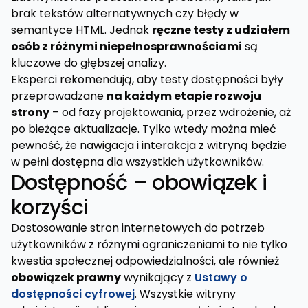
brak tekstów alternatywnych czy błędy w
semantyce HTML. Jednak
ręczne testy z udziałem
osób z różnymi niepełnosprawnościami
są
kluczowe do głębszej analizy.
Eksperci rekomendują, aby testy dostępności były
przeprowadzane
na każdym etapie rozwoju
strony
– od fazy projektowania, przez wdrożenie, aż
po bieżące aktualizacje. Tylko wtedy można mieć
pewność, że nawigacja i interakcja z witryną będzie
w pełni dostępna dla wszystkich użytkowników.
Dostępność – obowiązek i
korzyści
Dostosowanie stron internetowych do potrzeb
użytkowników z różnymi ograniczeniami to nie tylko
kwestia społecznej odpowiedzialności, ale również
obowiązek prawny
wynikający z
Ustawy o
dostępności cyfrowej
. Wszystkie witryny