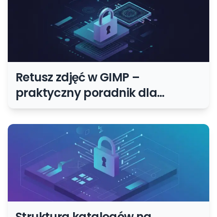
Retusz zdjęć w GIMP –
praktyczny poradnik dla
początkujących
Struktura katalogów na