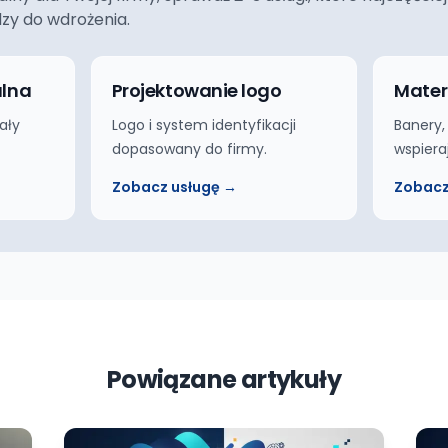
dzy do wdrożenia.
alna
Projektowanie logo
Mater
ały
Logo i system identyfikacji
Banery,
dopasowany do firmy.
wspiera
Zobacz usługę →
Zobacz
Powiązane artykuły