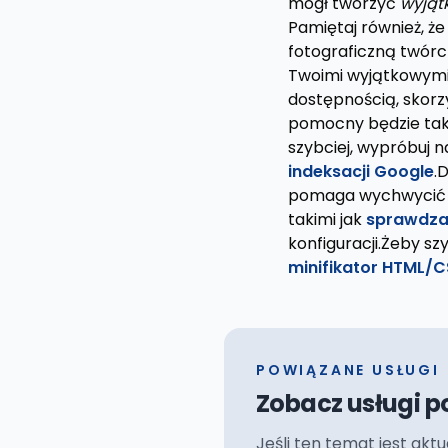
mógł tworzyć
wyjąt
Pamiętaj również, ż
fotograficzną twórc
Twoimi wyjątkowymi
dostępnością, skorz
pomocny będzie ta
szybciej, wypróbuj 
indeksacji Google
.
pomaga wychwycić p
takimi jak
sprawdza
konfiguracji.Żeby sz
minifikator HTML/
POWIĄZANE USŁUGI
Zobacz usługi p
Jeśli ten temat jest akt