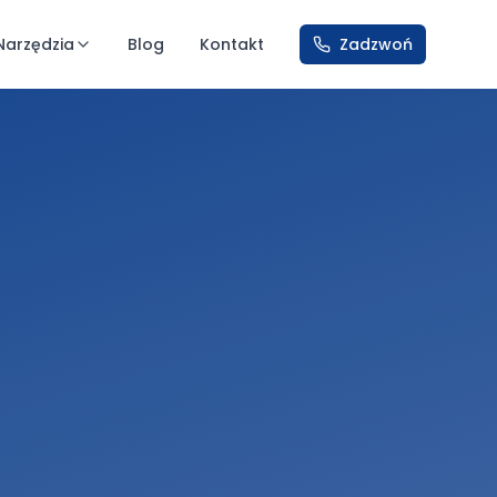
Narzędzia
Blog
Kontakt
Zadzwoń