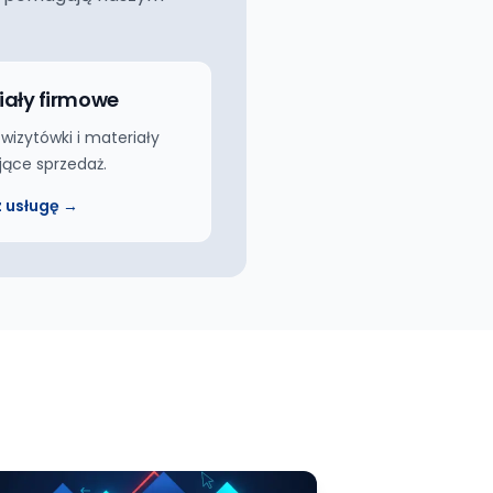
iały firmowe
 wizytówki i materiały
jące sprzedaż.
 usługę →