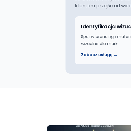
klientom przejść od wie
Identyfikacja wizu
Spójny branding i materi
wizualne dla marki.
Zobacz usługę →