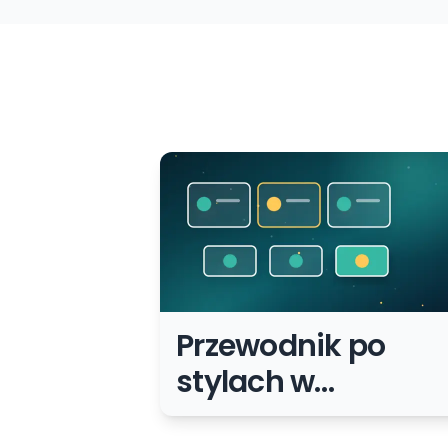
Przewodnik po
stylach w
projektowaniu UI