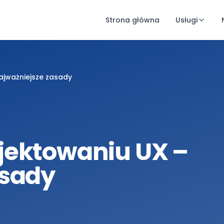
Strona główna
Usługi
ajważniejsze zasady
jektowaniu UX –
asady