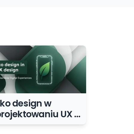
ko design w
rojektowaniu UX –
ak tworzyć