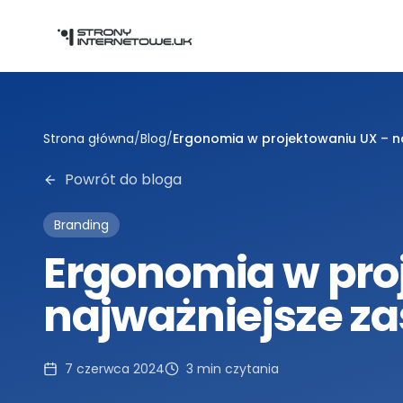
Przejdź do głównej treści
Strona główna
/
Blog
/
Ergonomia w projektowaniu UX – n
Powrót do bloga
Branding
Ergonomia w pro
najważniejsze z
7 czerwca 2024
3
min czytania