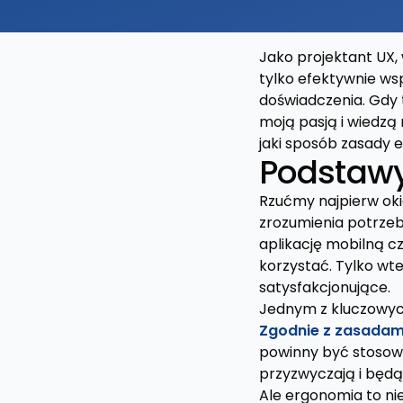
Jako projektant UX,
tylko efektywnie wsp
doświadczenia. Gdy 
moją pasją i wiedzą
jaki sposób zasady
Podstawy
Rzućmy najpierw ok
zrozumienia potrzeb 
aplikację mobilną c
korzystać. Tylko wte
satysfakcjonujące.
Jednym z kluczowyc
Zgodnie z zasadam
powinny być stosowa
przyzwyczają i będą
Ale ergonomia to nie