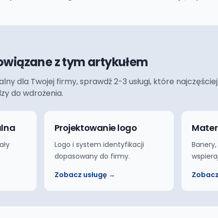
owiązane z tym artykułem
ualny dla Twojej firmy, sprawdź 2-3 usługi, które najczęś
dzy do wdrożenia.
alna
Projektowanie logo
Mater
ały
Logo i system identyfikacji
Banery,
dopasowany do firmy.
wspiera
Zobacz usługę →
Zobacz