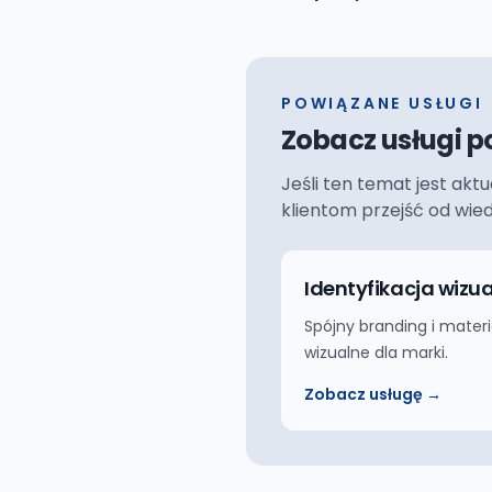
POWIĄZANE USŁUGI
Zobacz usługi p
Jeśli ten temat jest akt
klientom przejść od wie
Identyfikacja wizu
Spójny branding i materi
wizualne dla marki.
Zobacz usługę →