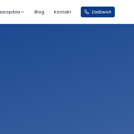
Narzędzia
Blog
Kontakt
Zadzwoń