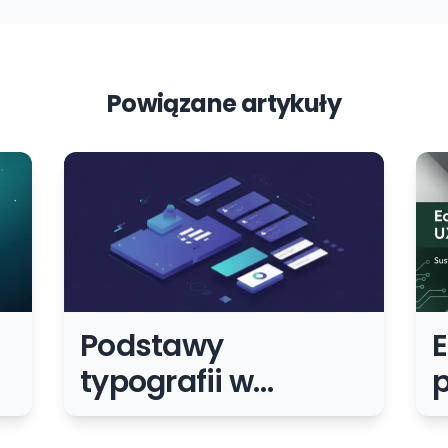
Powiązane artykuły
Podstawy
E
typografii w
p
projektowaniu
j