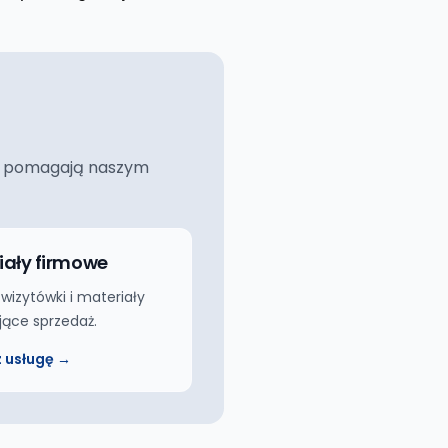
ciej pomagają naszym
iały firmowe
 wizytówki i materiały
jące sprzedaż.
 usługę →