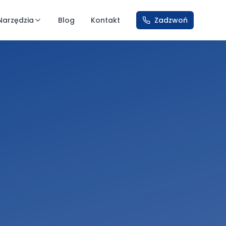
Narzędzia
Blog
Kontakt
Zadzwoń