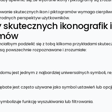
owanie skutecznych ikon i piktogramów wymaga cierpliwości
orodnych perspektyw użytkowników.
 skutecznych ikonografik i
amów
ałbym podzielić się z tobą kilkoma przykładami skutecz
 są powszechnie rozpoznawane i zrozumiałe:
 domu jest jednym z najbardziej uniwersalnych symboli, 
zębate jest często używane jako symbol ustawień lub opcji
ymbolizuje funkcję wyszukiwania lub filtrowania.