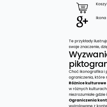
Koszy
Ikona
Te przykłady ilustru
swoje znaczenie, dz
Wyzwania 
piktogr
Choć ikonografika i 
ograniczenia, które 
Różnice kulturowe 
w różnych kulturach
niezrozumiałe gdzie i
Ograniczenia kon
wyizolowane z kontek