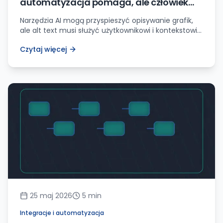
automatyzacja pomaga, ale człowiek
dalej musi sprawdzić sens
Narzędzia AI mogą przyspieszyć opisywanie grafik,
ale alt text musi służyć użytkownikowi i kontekstowi
strony, zamiast wypełniać pole w CMS dla zasady.
Czytaj więcej
25 maj 2026
5
min
Integracje i automatyzacja