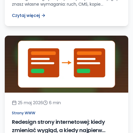
znasz własne wymagania: ruch, CMS, kopie
zapasowe, wsparcie, limity i koszt odnowienia.
Czytaj więcej
25 maj 2026
6
min
Strony WWW
Redesign strony internetowej: kiedy
zmieniać wygląd, a kiedy najpierw