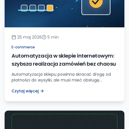
25 maj 2026
5
min
E-commerce
Automatyzacja w sklepie internetowym:
szybsza realizacja zamówień bez chaosu
Automatyzacja sklepu powinna skracać drogę od
płatności do wysyłki, ale musi mieć obsługę
wyjątków, zwrotów i błędów integracji.
Czytaj więcej