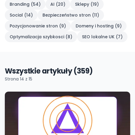
Branding
(
54
)
AI
(
20
)
Sklepy
(
19
)
Social
(
14
)
Bezpieczeństwo stron
(
11
)
Pozycjonowanie stron
(
9
)
Domeny i hosting
(
9
)
Optymalizacja szybkosci
(
8
)
SEO lokalne UK
(
7
)
Wszystkie artykuły (359)
Strona
14
z
15