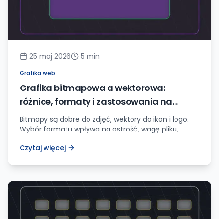
25 maj 2026
5
min
Grafika web
Grafika bitmapowa a wektorowa:
różnice, formaty i zastosowania na
stronie
Bitmapy są dobre do zdjęć, wektory do ikon i logo.
Wybór formatu wpływa na ostrość, wagę pliku,
dostępność i szybkość strony.
Czytaj więcej