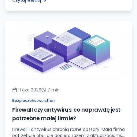
Czytaj więcej
11 cze 2026
7
min
Bezpieczeństwo stron
Firewall czy antywirus: co naprawdę jest
potrzebne małej firmie?
Firewall i antywirus chronią różne obszary. Mała firma
potrzebuje obu, ale dopiero razem z aktualizacjami,