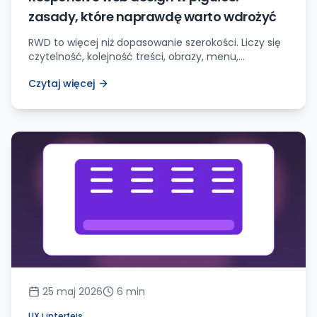
zasady, które naprawdę warto wdrożyć
RWD to więcej niż dopasowanie szerokości. Liczy się
czytelność, kolejność treści, obrazy, menu,
formularze i testy na prawdziwym telefonie.
Czytaj więcej
25 maj 2026
6
min
UX i interfejs