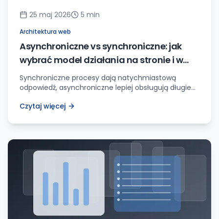
25 maj 2026
5
min
Architektura web
Asynchroniczne vs synchroniczne: jak
wybrać model działania na stronie i w
aplikacji
Synchroniczne procesy dają natychmiastową
odpowiedź, asynchroniczne lepiej obsługują długie
zadania. Wybór wpływa na UX, koszt i niezawodność.
Czytaj więcej