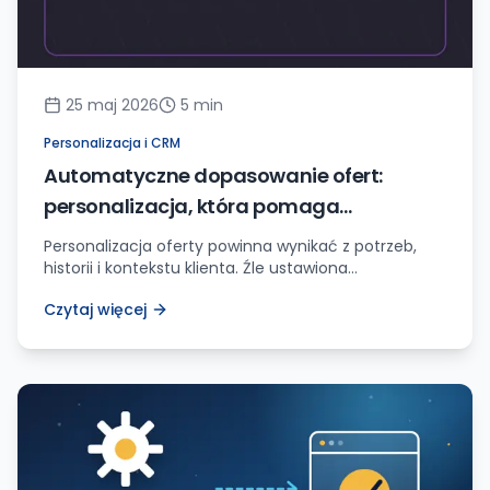
25 maj 2026
5
min
Personalizacja i CRM
Automatyczne dopasowanie ofert:
personalizacja, która pomaga
sprzedaży, a nie irytuje klientów
Personalizacja oferty powinna wynikać z potrzeb,
historii i kontekstu klienta. Źle ustawiona
automatyzacja wygląda jak nachalny spam.
Czytaj więcej