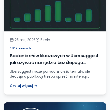
25 maj 2026
5
min
SEO i research
Badanie słów kluczowych w Ubersuggest:
jak używać narzędzia bez ślepego
kopiowania listy
Ubersuggest może pomóc znaleźć tematy, ale
decyzję o publikacji trzeba oprzeć na intencji,
konkurencji i danych z własnej strony.
Czytaj więcej