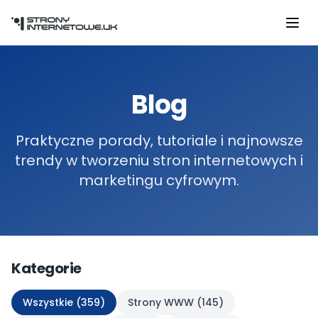
Przejdź do głównej treści
Blog
Praktyczne porady, tutoriale i najnowsze
trendy w tworzeniu stron internetowych i
marketingu cyfrowym.
Kategorie
Wszystkie (
359
)
Strony WWW
(
145
)