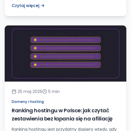
zoom i zachowanie użytkownika.
Czytaj więcej
25 maj 2026
5
min
Domeny i hosting
Ranking hostingu w Polsce: jak czytać
zestawienia bez łapania się na afiliację
Ranking hostingu jest przydatny dopiero wtedy, gdy