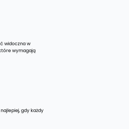
ć widoczna w
a które wymagają
ajlepiej, gdy każdy