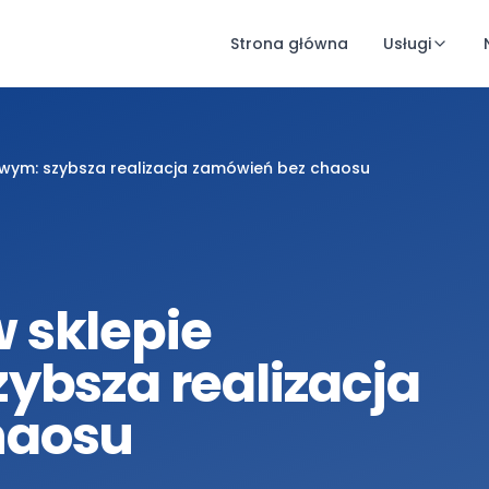
Strona główna
Usługi
owym: szybsza realizacja zamówień bez chaosu
 sklepie
ybsza realizacja
haosu