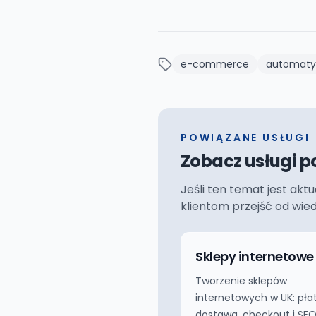
e-commerce
automatyz
POWIĄZANE USŁUGI
Zobacz usługi p
Jeśli ten temat jest akt
klientom przejść od wie
Sklepy internetowe
Tworzenie sklepów
internetowych w UK: płat
dostawa, checkout i SEO