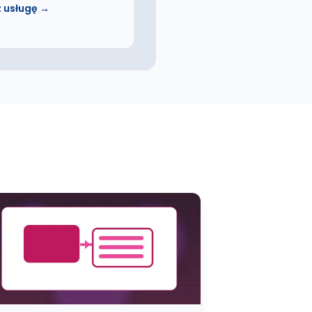
 usługę →