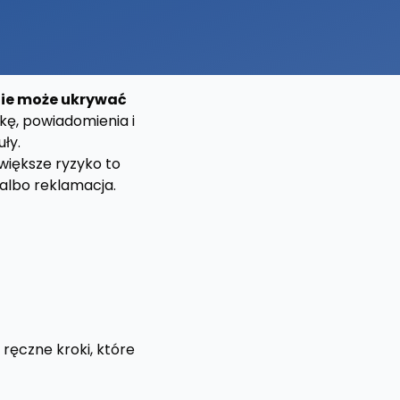
nie może ukrywać
kę, powiadomienia i
ły.
większe ryzyko to
 albo reklamacja.
 ręczne kroki, które