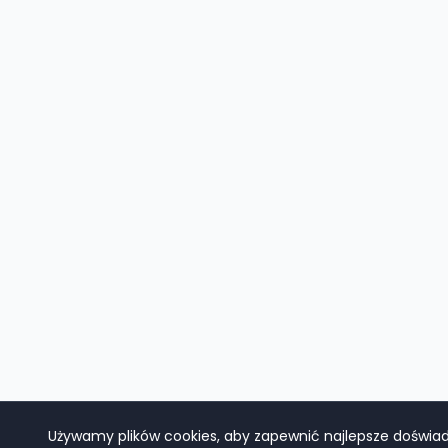
Używamy plików cookies, aby zapewnić najlepsze doświadc