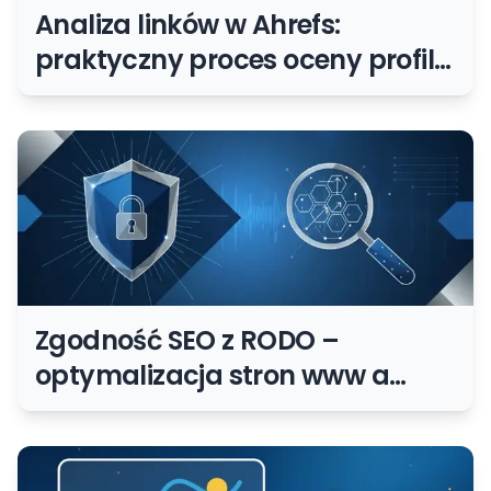
Analiza linków w Ahrefs:
praktyczny proces oceny profilu
linków
Zgodność SEO z RODO –
optymalizacja stron www a
ochrona danych osobowych