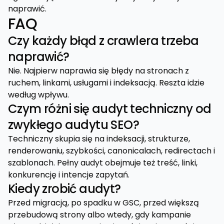
naprawić.
FAQ
Czy każdy błąd z crawlera trzeba
naprawić?
Nie. Najpierw naprawia się błędy na stronach z
ruchem, linkami, usługami i indeksacją. Reszta idzie
według wpływu.
Czym różni się audyt techniczny od
zwykłego audytu SEO?
Techniczny skupia się na indeksacji, strukturze,
renderowaniu, szybkości, canonicalach, redirectach i
szablonach. Pełny audyt obejmuje też treść, linki,
konkurencję i intencje zapytań.
Kiedy zrobić audyt?
Przed migracją, po spadku w GSC, przed większą
przebudową strony albo wtedy, gdy kampanie