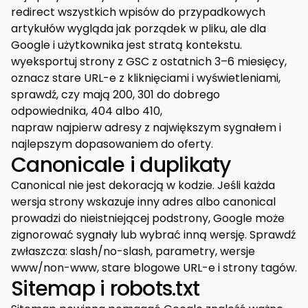
redirect wszystkich wpisów do przypadkowych
artykułów wygląda jak porządek w pliku, ale dla
Google i użytkownika jest stratą kontekstu.
wyeksportuj strony z GSC z ostatnich 3–6 miesięcy,
oznacz stare URL-e z kliknięciami i wyświetleniami,
sprawdź, czy mają 200, 301 do dobrego
odpowiednika, 404 albo 410,
napraw najpierw adresy z największym sygnałem i
najlepszym dopasowaniem do oferty.
Canonicale i duplikaty
Canonical nie jest dekoracją w kodzie. Jeśli każda
wersja strony wskazuje inny adres albo canonical
prowadzi do nieistniejącej podstrony, Google może
zignorować sygnały lub wybrać inną wersję. Sprawdź
zwłaszcza: slash/no-slash, parametry, wersje
www/non-www, stare blogowe URL-e i strony tagów.
Sitemap i robots.txt