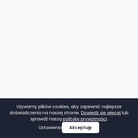
Używamy plików cookies, aby zapewnić najlepsze
doświadczenia na naszej stronie.
Dowiedz się więcej
lub
sprawdź naszą
politykę prywatności
.
Ustawienia
Akceptuję