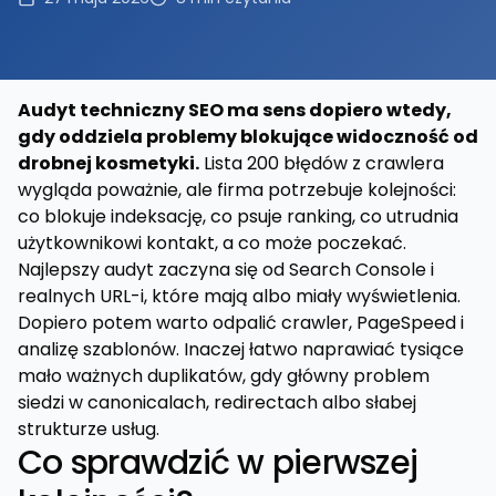
Audyt techniczny SEO ma sens dopiero wtedy,
gdy oddziela problemy blokujące widoczność od
drobnej kosmetyki.
Lista 200 błędów z crawlera
wygląda poważnie, ale firma potrzebuje kolejności:
co blokuje indeksację, co psuje ranking, co utrudnia
użytkownikowi kontakt, a co może poczekać.
Najlepszy audyt zaczyna się od Search Console i
realnych URL-i, które mają albo miały wyświetlenia.
Dopiero potem warto odpalić crawler, PageSpeed i
analizę szablonów. Inaczej łatwo naprawiać tysiące
mało ważnych duplikatów, gdy główny problem
siedzi w canonicalach, redirectach albo słabej
strukturze usług.
Co sprawdzić w pierwszej