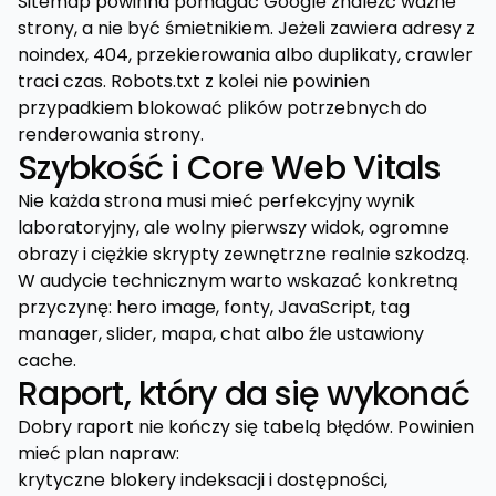
Sitemap powinna pomagać Google znaleźć ważne
strony, a nie być śmietnikiem. Jeżeli zawiera adresy z
noindex, 404, przekierowania albo duplikaty, crawler
traci czas. Robots.txt z kolei nie powinien
przypadkiem blokować plików potrzebnych do
renderowania strony.
Szybkość i Core Web Vitals
Nie każda strona musi mieć perfekcyjny wynik
laboratoryjny, ale wolny pierwszy widok, ogromne
obrazy i ciężkie skrypty zewnętrzne realnie szkodzą.
W audycie technicznym warto wskazać konkretną
przyczynę: hero image, fonty, JavaScript, tag
manager, slider, mapa, chat albo źle ustawiony
cache.
Raport, który da się wykonać
Dobry raport nie kończy się tabelą błędów. Powinien
mieć plan napraw:
krytyczne blokery indeksacji i dostępności,