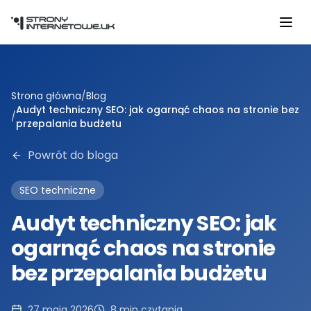
Przejdź do głównej treści
Strona główna
/
Blog
Audyt techniczny SEO: jak ogarnąć chaos na stronie bez
/
przepalania budżetu
Powrót do bloga
SEO techniczne
Audyt techniczny SEO: jak
ogarnąć chaos na stronie
bez przepalania budżetu
27 maja 2026
8
min czytania