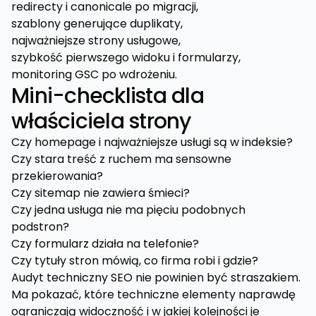
redirecty i canonicale po migracji,
szablony generujące duplikaty,
najważniejsze strony usługowe,
szybkość pierwszego widoku i formularzy,
monitoring GSC po wdrożeniu.
Mini-checklista dla
właściciela strony
Czy homepage i najważniejsze usługi są w indeksie?
Czy stara treść z ruchem ma sensowne
przekierowania?
Czy sitemap nie zawiera śmieci?
Czy jedna usługa nie ma pięciu podobnych
podstron?
Czy formularz działa na telefonie?
Czy tytuły stron mówią, co firma robi i gdzie?
Audyt techniczny SEO nie powinien być straszakiem.
Ma pokazać, które techniczne elementy naprawdę
ograniczają widoczność i w jakiej kolejności je