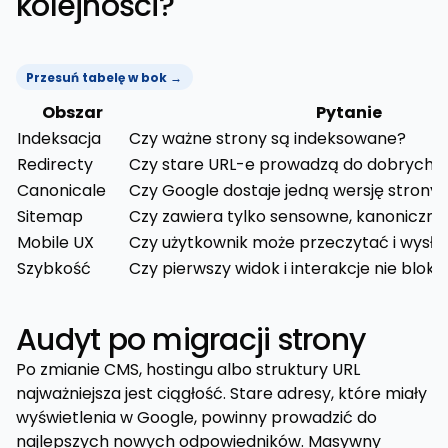
kolejności?
Przesuń tabelę w bok →
Obszar
Pytanie
Indeksacja
Czy ważne strony są indeksowane?
Redirecty
Czy stare URL-e prowadzą do dobrych 
Canonicale
Czy Google dostaje jedną wersję strony?
Sitemap
Czy zawiera tylko sensowne, kanoniczne
Mobile UX
Czy użytkownik może przeczytać i wysła
Szybkość
Czy pierwszy widok i interakcje nie blok
Audyt po migracji strony
Po zmianie CMS, hostingu albo struktury URL
najważniejsza jest ciągłość. Stare adresy, które miały
wyświetlenia w Google, powinny prowadzić do
najlepszych nowych odpowiedników. Masywny