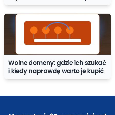
się na afiliację
Wolne domeny: gdzie ich szukać
i kiedy naprawdę warto je kupić