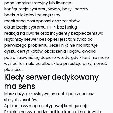
panel administracyjny lub licencje
konfiguracja systemu, WWW, bazy i poczty
backup lokalny i zewnętrzny
monitoring dostępności oraz zasobów
aktualizacje systemu, PHP, baz i usług
reakcja na awarie oraz incydenty bezpieczeństwa
Najtańszy serwer bez opieki jest tani tylko do
pierwszego problemu. Jeżeli nikt nie monitoruje
dysku, certyfikatów, obciążenia i logów, awaria
potrafi ujawnić się dopiero wtedy, gdy klient nie może
wysłać formularza albo sklep przestaje przyjmować
płatności.
Kiedy serwer dedykowany
ma sens
Masz duży, przewidywalny ruch i potrzebujesz
stałych zasobów.
Aplikacja wymaga nietypowej konfiguracji.
Projekt ma wymogi izolacji lub kontroli środowiska.