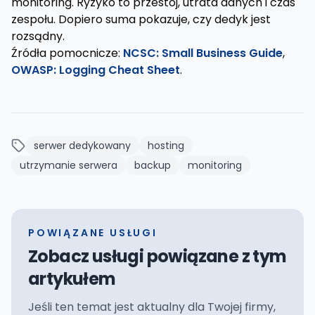
monitoring. Ryzyko to przestój, utrata danych i czas
zespołu. Dopiero suma pokazuje, czy dedyk jest
rozsądny.
Źródła pomocnicze:
NCSC: Small Business Guide
,
OWASP: Logging Cheat Sheet
.
serwer dedykowany
hosting
utrzymanie serwera
backup
monitoring
POWIĄZANE USŁUGI
Zobacz usługi powiązane z tym
artykułem
Jeśli ten temat jest aktualny dla Twojej firmy,