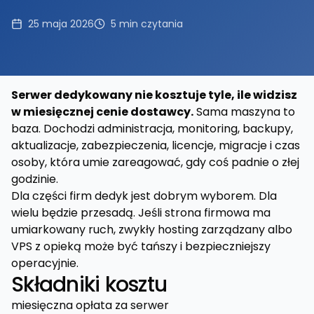
25 maja 2026
5
min czytania
Serwer dedykowany nie kosztuje tyle, ile widzisz
w miesięcznej cenie dostawcy.
Sama maszyna to
baza. Dochodzi administracja, monitoring, backupy,
aktualizacje, zabezpieczenia, licencje, migracje i czas
osoby, która umie zareagować, gdy coś padnie o złej
godzinie.
Dla części firm dedyk jest dobrym wyborem. Dla
wielu będzie przesadą. Jeśli strona firmowa ma
umiarkowany ruch, zwykły hosting zarządzany albo
VPS z opieką może być tańszy i bezpieczniejszy
operacyjnie.
Składniki kosztu
miesięczna opłata za serwer