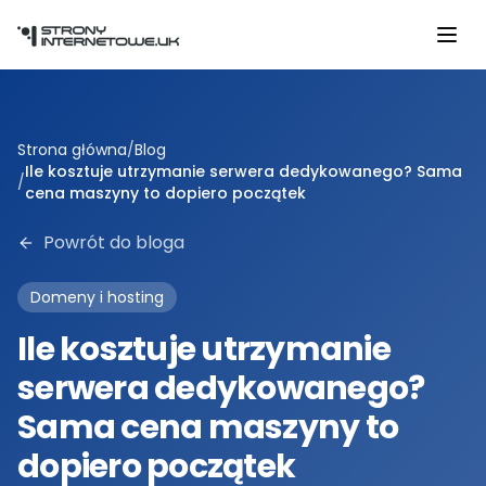
Przejdź do głównej treści
Strona główna
/
Blog
Ile kosztuje utrzymanie serwera dedykowanego? Sama
/
cena maszyny to dopiero początek
Powrót do bloga
Domeny i hosting
Ile kosztuje utrzymanie
serwera dedykowanego?
Sama cena maszyny to
dopiero początek