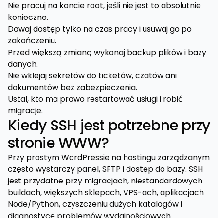
Nie pracuj na koncie root, jeśli nie jest to absolutnie
konieczne.
Dawaj dostęp tylko na czas pracy i usuwaj go po
zakończeniu.
Przed większą zmianą wykonaj backup plików i bazy
danych.
Nie wklejaj sekretów do ticketów, czatów ani
dokumentów bez zabezpieczenia.
Ustal, kto ma prawo restartować usługi i robić
migracje.
Kiedy SSH jest potrzebne przy
stronie WWW?
Przy prostym WordPressie na hostingu zarządzanym
często wystarczy panel, SFTP i dostęp do bazy. SSH
jest przydatne przy migracjach, niestandardowych
buildach, większych sklepach, VPS-ach, aplikacjach
Node/Python, czyszczeniu dużych katalogów i
diagnostyce problemów wydajnościowych.