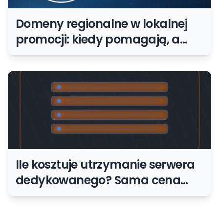
Domeny regionalne w lokalnej
promocji: kiedy pomagają, a
kiedy mnożą koszty
Ile kosztuje utrzymanie serwera
dedykowanego? Sama cena
maszyny to dopiero początek