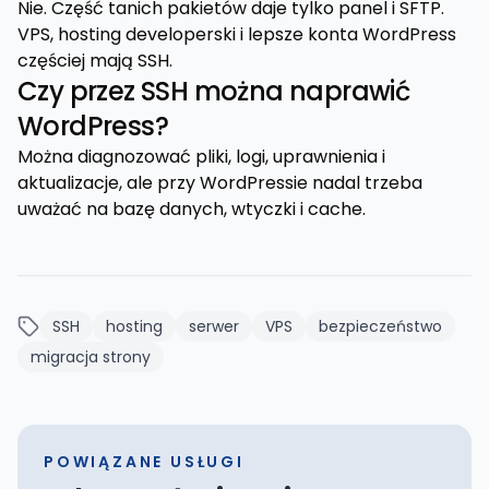
Nie. Część tanich pakietów daje tylko panel i SFTP.
VPS, hosting developerski i lepsze konta WordPress
częściej mają SSH.
Czy przez SSH można naprawić
WordPress?
Można diagnozować pliki, logi, uprawnienia i
aktualizacje, ale przy WordPressie nadal trzeba
uważać na bazę danych, wtyczki i cache.
SSH
hosting
serwer
VPS
bezpieczeństwo
migracja strony
POWIĄZANE USŁUGI