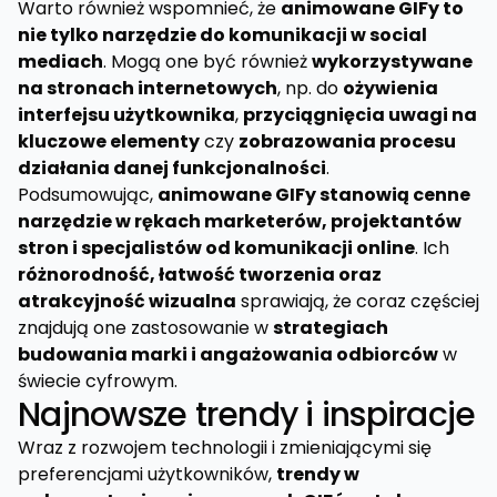
Warto również wspomnieć, że
animowane GIFy to
nie tylko narzędzie do komunikacji w social
mediach
. Mogą one być również
wykorzystywane
na stronach internetowych
, np. do
ożywienia
interfejsu użytkownika
,
przyciągnięcia uwagi na
kluczowe elementy
czy
zobrazowania procesu
działania danej funkcjonalności
.
Podsumowując,
animowane GIFy stanowią cenne
narzędzie w rękach marketerów, projektantów
stron i specjalistów od komunikacji online
. Ich
różnorodność, łatwość tworzenia oraz
atrakcyjność wizualna
sprawiają, że coraz częściej
znajdują one zastosowanie w
strategiach
budowania marki i angażowania odbiorców
w
świecie cyfrowym.
Najnowsze trendy i inspiracje
Wraz z rozwojem technologii i zmieniającymi się
preferencjami użytkowników,
trendy w