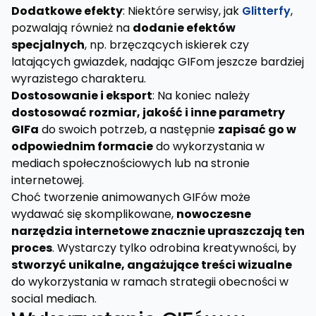
Dodatkowe efekty
: Niektóre serwisy, jak
Glitterfy
,
pozwalają również na
dodanie efektów
specjalnych
, np. brzęczących iskierek czy
latających gwiazdek, nadając GIFom jeszcze bardziej
wyrazistego charakteru.
Dostosowanie i eksport
: Na koniec należy
dostosować rozmiar, jakość i inne parametry
GIFa
do swoich potrzeb, a następnie
zapisać go w
odpowiednim formacie
do wykorzystania w
mediach społecznościowych lub na stronie
internetowej.
Choć tworzenie animowanych GIFów może
wydawać się skomplikowane,
nowoczesne
narzędzia internetowe znacznie upraszczają ten
proces
. Wystarczy tylko odrobina kreatywności, by
stworzyć unikalne, angażujące treści wizualne
do wykorzystania w ramach strategii obecności w
social mediach.