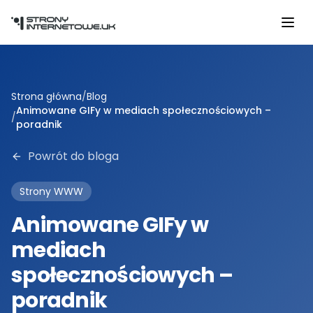
Przejdź do głównej treści
Strona główna
/
Blog
Animowane GIFy w mediach społecznościowych –
/
poradnik
Powrót do bloga
Strony WWW
Animowane GIFy w
mediach
społecznościowych –
poradnik