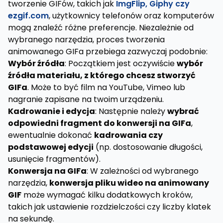
tworzenie GIFów, takich jak
ImgFlip, Giphy czy
ezgif.com
, użytkownicy telefonów oraz komputerów
mogą znaleźć różne preferencje. Niezależnie od
wybranego narzędzia, proces tworzenia
animowanego GIFa przebiega zazwyczaj podobnie:
Wybór źródła
: Początkiem jest oczywiście
wybór
źródła materiału, z którego chcesz stworzyć
GIFa
. Może to być film na YouTube, Vimeo lub
nagranie zapisane na twoim urządzeniu.
Kadrowanie i edycja
: Następnie należy
wybrać
odpowiedni fragment do konwersji na GIFa
,
ewentualnie dokonać
kadrowania czy
podstawowej edycji
(np. dostosowanie długości,
usunięcie fragmentów).
Konwersja na GIFa
: W zależności od wybranego
narzędzia,
konwersja pliku wideo na animowany
GIF
może wymagać kilku dodatkowych kroków,
takich jak ustawienie rozdzielczości czy liczby klatek
na sekundę.