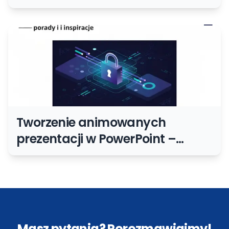
Tworzenie animowanych
prezentacji w PowerPoint –
porady i inspiracje
Masz pytania? Porozmawiajmy!