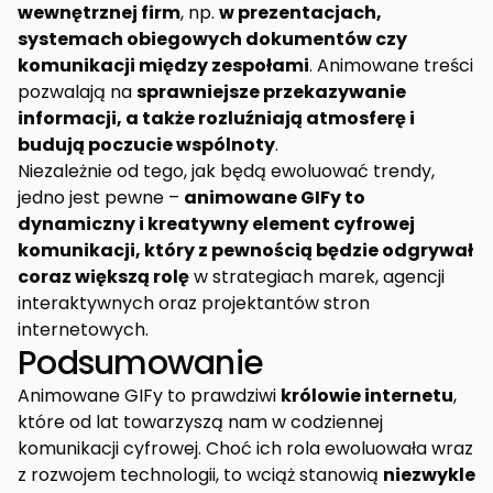
wewnętrznej firm
, np.
w prezentacjach,
systemach obiegowych dokumentów czy
komunikacji między zespołami
. Animowane treści
pozwalają na
sprawniejsze przekazywanie
informacji, a także rozluźniają atmosferę i
budują poczucie wspólnoty
.
Niezależnie od tego, jak będą ewoluować trendy,
jedno jest pewne –
animowane GIFy to
dynamiczny i kreatywny element cyfrowej
komunikacji, który z pewnością będzie odgrywał
coraz większą rolę
w strategiach marek, agencji
interaktywnych oraz projektantów stron
internetowych.
Podsumowanie
Animowane GIFy to prawdziwi
królowie internetu
,
które od lat towarzyszą nam w codziennej
komunikacji cyfrowej. Choć ich rola ewoluowała wraz
z rozwojem technologii, to wciąż stanowią
niezwykle