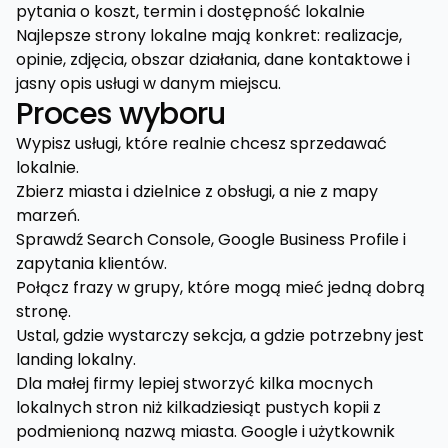
pytania o koszt, termin i dostępność lokalnie
Najlepsze strony lokalne mają konkret: realizacje,
opinie, zdjęcia, obszar działania, dane kontaktowe i
jasny opis usługi w danym miejscu.
Proces wyboru
Wypisz usługi, które realnie chcesz sprzedawać
lokalnie.
Zbierz miasta i dzielnice z obsługi, a nie z mapy
marzeń.
Sprawdź Search Console, Google Business Profile i
zapytania klientów.
Połącz frazy w grupy, które mogą mieć jedną dobrą
stronę.
Ustal, gdzie wystarczy sekcja, a gdzie potrzebny jest
landing lokalny.
Dla małej firmy lepiej stworzyć kilka mocnych
lokalnych stron niż kilkadziesiąt pustych kopii z
podmienioną nazwą miasta. Google i użytkownik