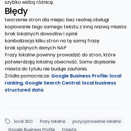
szybko widzą różnicę.
Błędy
tworzenie stron dla miejsc bez realnej obsługi
kopiowanie tego samego tekstu z inną nazwą miasta
brak lokalnych dowodów i opinii
kanibalizacja kilku stron na tę samą frazę
brak spójnych danych NAP
Frazy lokalne powinny prowadzić do stron, które
potwierdzają lokalną obecność. Samo dopisanie
miasta do tytułu nie buduje zaufania.
Źródła pomocnicze:
Google Business Profile: local
ranking
,
Google Search Central: local business
structured data
.
local SEO
frazy lokalne
pozycjonowanie lokalne
Google Business Profile
miasta