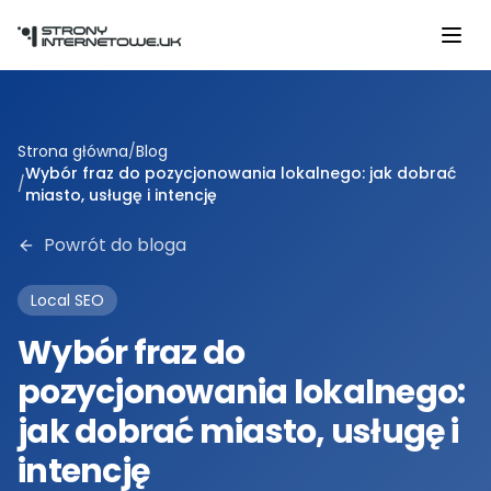
Przejdź do głównej treści
Strona główna
/
Blog
Wybór fraz do pozycjonowania lokalnego: jak dobrać
/
miasto, usługę i intencję
Powrót do bloga
Local SEO
Wybór fraz do
pozycjonowania lokalnego:
jak dobrać miasto, usługę i
intencję