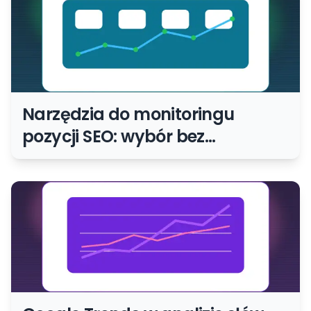
Narzędzia do monitoringu
pozycji SEO: wybór bez
kupowania kolejnego panelu dla
panelu