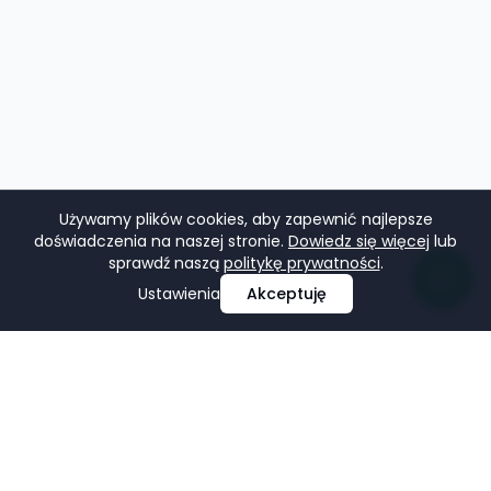
Używamy plików cookies, aby zapewnić najlepsze
doświadczenia na naszej stronie.
Dowiedz się więcej
lub
sprawdź naszą
politykę prywatności
.
Ustawienia
Akceptuję