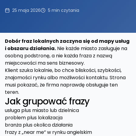
25 maja 2026
5
min czytania
Dobór fraz lokalnych zaczyna się od mapy usług
i obszaru działania.
Nie każde miasto zasługuje na
osobną podstronę, a nie każda fraza z nazwą
miejscowości ma sens biznesowy.
Klient szuka lokalnie, bo chce bliskości, szybkości,
znajomości rynku albo możliwości kontaktu. Strona
musi pokazać, że firma naprawdę obsługuje ten
teren.
Jak grupować frazy
usługa plus miasto lub dzielnica
problem plus lokalizacja
branża plus okolica działania
frazy z „near me” w rynku angielskim