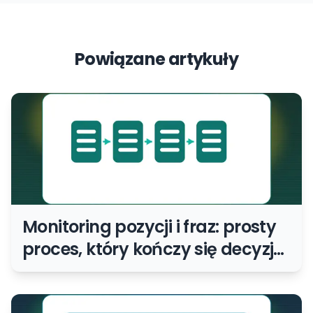
Powiązane artykuły
Monitoring pozycji i fraz: prosty
proces, który kończy się decyzją,
a nie tabelą