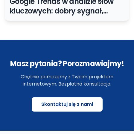
Google Trends w analizie słów
kluczowych: dobry sygnał,
słaba wyrocznia
Masz pytania? Porozmawiajmy!
Chętnie pomożemy z Twoim projektem
internetowym. Bezpłatna konsultacja.
Skontaktuj się z nami