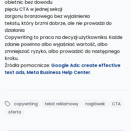
obietnic bez dowodu
pięciu CTA w jednej sekcji
żargonu branżowego bez wyjaśnienia
tekstu, który brzmi dobrze, ale nie prowadzi do
działania
Copywriting to praca na decyzji użytkownika. Każde
zdanie powinno albo wyjaśniać wartość, albo
zmniejszać ryzyko, albo prowadzić do następnego
kroku.
Źródła pomocnicze:
Google Ads: create effective
text ads
,
Meta Business Help Center
.
copywriting
tekst reklamowy
nagłówek
CTA
oferta