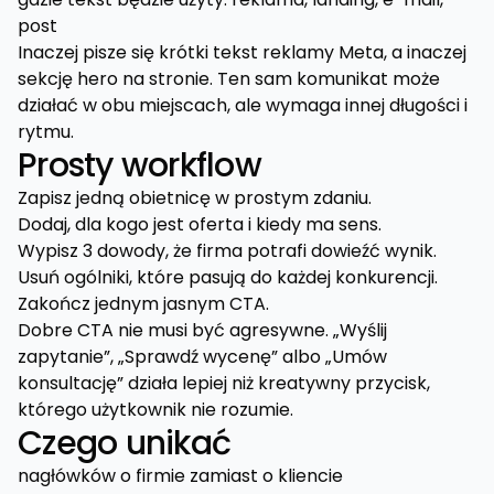
post
Inaczej pisze się krótki tekst reklamy Meta, a inaczej
sekcję hero na stronie. Ten sam komunikat może
działać w obu miejscach, ale wymaga innej długości i
rytmu.
Prosty workflow
Zapisz jedną obietnicę w prostym zdaniu.
Dodaj, dla kogo jest oferta i kiedy ma sens.
Wypisz 3 dowody, że firma potrafi dowieźć wynik.
Usuń ogólniki, które pasują do każdej konkurencji.
Zakończ jednym jasnym CTA.
Dobre CTA nie musi być agresywne. „Wyślij
zapytanie”, „Sprawdź wycenę” albo „Umów
konsultację” działa lepiej niż kreatywny przycisk,
którego użytkownik nie rozumie.
Czego unikać
nagłówków o firmie zamiast o kliencie