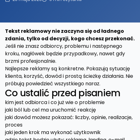
Tekst reklamowy nie zaczyna się od ładnego
zdania, tylko od decyzji, kogo chcesz przekonać.
Jeśli nie znasz odbiorcy, problemu i następnego
kroku, nagłówek będzie przypadkowy, nawet gdy
brzmi profesjonalnie.
Najlepsze reklamy są konkretne. Pokazują sytuację
klienta, korzyść, dowód i prostą ścieżkę działania. Nie
próbują powiedzieć wszystkiego naraz.
Co ustalić przed pisaniem
kim jest odbiorca i co już wie o problemie
jaki ból lub cel ma uruchomić reakcję
jaki dowód możesz pokazać: liczby, opinie, realizacje,
proces
jaki jeden krok ma wykonać użytkownik
gdzie tekst będzie użyty: reklama, landing, e-mail,