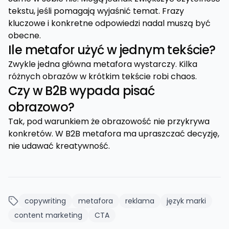
tekstu, jeśli pomagają wyjaśnić temat. Frazy
kluczowe i konkretne odpowiedzi nadal muszą być
obecne.
Ile metafor użyć w jednym tekście?
Zwykle jedna główna metafora wystarczy. Kilka
różnych obrazów w krótkim tekście robi chaos.
Czy w B2B wypada pisać
obrazowo?
Tak, pod warunkiem że obrazowość nie przykrywa
konkretów. W B2B metafora ma upraszczać decyzję,
nie udawać kreatywność.
copywriting
metafora
reklama
język marki
content marketing
CTA