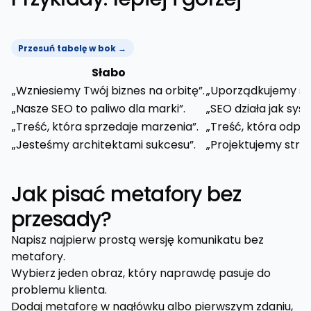
Przesuń tabelę w bok →
Słabo
„Wzniesiemy Twój biznes na orbitę”.
„Uporządkujemy stro
„Nasze SEO to paliwo dla marki”.
„SEO działa jak sys
„Treść, która sprzedaje marzenia”.
„Treść, która odpo
„Jesteśmy architektami sukcesu”.
„Projektujemy struk
Jak pisać metafory bez
przesady?
Napisz najpierw prostą wersję komunikatu bez
metafory.
Wybierz jeden obraz, który naprawdę pasuje do
problemu klienta.
Dodaj metaforę w nagłówku albo pierwszym zdaniu,