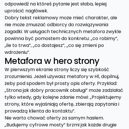
odpowiedź na któreś pytanie jest słaba, lepiej
uprościć nagłówek.
Dobry tekst reklamowy może mieć charakter, ale
nie może zmuszać odbiorcy do rozwiązywania
zagadki. W usługach technicznych metafora zwykle
powinna być pomostem do konkretu: „co robimy”,
„ile to trwa”, „co dostajesz”, „co się zmieni po
wdrożeniu”.
Metafora w hero strony
W pierwszym ekranie strony liczy się szybkość
zrozumienia. Jeżeli używasz metafory w H1, dopilnuj,
żeby pod spodem był prosty opis oferty. Przykład:
„Strona jak dobry pracownik obsługi” może zadziałać
tylko wtedy, gdy kolejne zdanie mówi: „Projektujemy
strony, które wyjaśniają ofertę, zbierają zapytania i
prowadzą klienta do kontaktu”.
Nie warto chować oferty za samym hasłem.
„Budujemy cyfrowe mosty” brzmi jak każde drugie