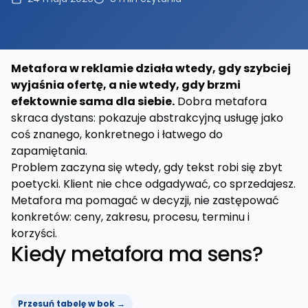
Metafora w reklamie działa wtedy, gdy szybciej
wyjaśnia ofertę, a nie wtedy, gdy brzmi
efektownie sama dla siebie.
Dobra metafora
skraca dystans: pokazuje abstrakcyjną usługę jako
coś znanego, konkretnego i łatwego do
zapamiętania.
Problem zaczyna się wtedy, gdy tekst robi się zbyt
poetycki. Klient nie chce odgadywać, co sprzedajesz.
Metafora ma pomagać w decyzji, nie zastępować
konkretów: ceny, zakresu, procesu, terminu i
korzyści.
Kiedy metafora ma sens?
Przesuń tabelę w bok →