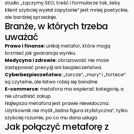
studio. „Łączymy SEO, treść i formularze tak, żeby
klient szybciej wysłał zapytanie” jest mniej poetyckie,
ale bardziej sprzedaje.
Branże, w których trzeba
uważać
Prawo i finanse:
unikaj metafor, które mogą
brzmieć jak gwarancja wyniku.
Medycyna i zdrowie:
obrazowość nie może
zastępować precyzji ani bezpieczeństwa.
Cyberbezpieczeństwo:
„tarcze”, „mury” i „fortece”
są czytelne, ale łatwo robią się banalne.
E-commerce:
metafora ma wspierać kategorię, a
nie utrudniać zakup.
Najlepsza metafora jest prawie niewidoczna.
Użytkownik nie myśli „ładna figura stylistyczna”, tylko
szybciej rozumie, po co mu dana usługa.
Jak połączyć metaforę z