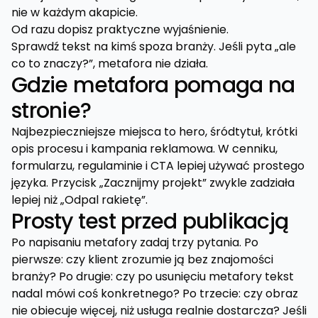
nie w każdym akapicie.
Od razu dopisz praktyczne wyjaśnienie.
Sprawdź tekst na kimś spoza branży. Jeśli pyta „ale
co to znaczy?”, metafora nie działa.
Gdzie metafora pomaga na
stronie?
Najbezpieczniejsze miejsca to hero, śródtytuł, krótki
opis procesu i kampania reklamowa. W cenniku,
formularzu, regulaminie i CTA lepiej używać prostego
języka. Przycisk „Zacznijmy projekt” zwykle zadziała
lepiej niż „Odpal rakietę”.
Prosty test przed publikacją
Po napisaniu metafory zadaj trzy pytania. Po
pierwsze: czy klient zrozumie ją bez znajomości
branży? Po drugie: czy po usunięciu metafory tekst
nadal mówi coś konkretnego? Po trzecie: czy obraz
nie obiecuje więcej, niż usługa realnie dostarcza? Jeśli