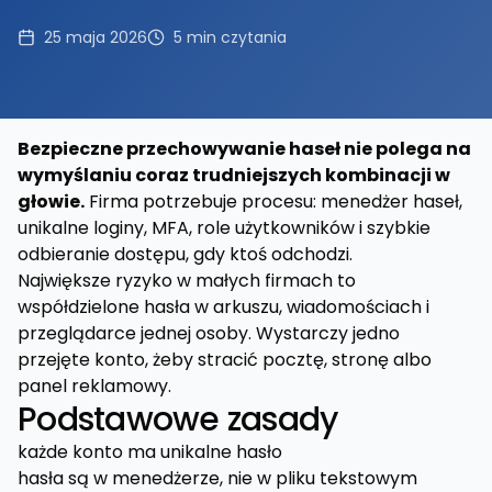
25 maja 2026
5
min czytania
Bezpieczne przechowywanie haseł nie polega na
wymyślaniu coraz trudniejszych kombinacji w
głowie.
Firma potrzebuje procesu: menedżer haseł,
unikalne loginy, MFA, role użytkowników i szybkie
odbieranie dostępu, gdy ktoś odchodzi.
Największe ryzyko w małych firmach to
współdzielone hasła w arkuszu, wiadomościach i
przeglądarce jednej osoby. Wystarczy jedno
przejęte konto, żeby stracić pocztę, stronę albo
panel reklamowy.
Podstawowe zasady
każde konto ma unikalne hasło
hasła są w menedżerze, nie w pliku tekstowym