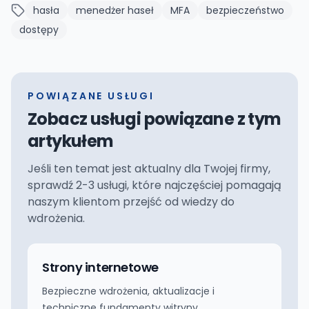
hasła
menedżer haseł
MFA
bezpieczeństwo
dostępy
POWIĄZANE USŁUGI
Zobacz usługi powiązane z tym
artykułem
Jeśli ten temat jest aktualny dla Twojej firmy,
sprawdź 2-3 usługi, które najczęściej pomagają
naszym klientom przejść od wiedzy do
wdrożenia.
Strony internetowe
Bezpieczne wdrożenia, aktualizacje i
techniczne fundamenty witryny.