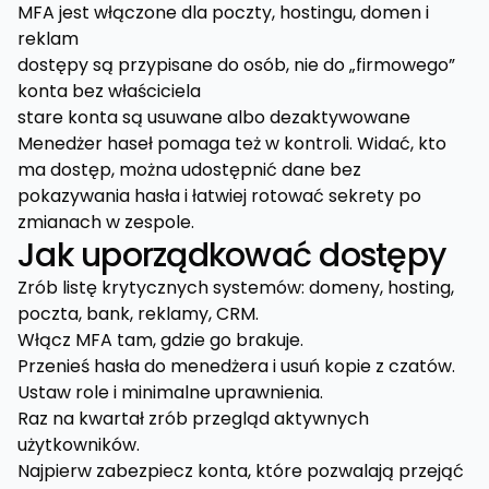
MFA jest włączone dla poczty, hostingu, domen i
reklam
dostępy są przypisane do osób, nie do „firmowego”
konta bez właściciela
stare konta są usuwane albo dezaktywowane
Menedżer haseł pomaga też w kontroli. Widać, kto
ma dostęp, można udostępnić dane bez
pokazywania hasła i łatwiej rotować sekrety po
zmianach w zespole.
Jak uporządkować dostępy
Zrób listę krytycznych systemów: domeny, hosting,
poczta, bank, reklamy, CRM.
Włącz MFA tam, gdzie go brakuje.
Przenieś hasła do menedżera i usuń kopie z czatów.
Ustaw role i minimalne uprawnienia.
Raz na kwartał zrób przegląd aktywnych
użytkowników.
Najpierw zabezpiecz konta, które pozwalają przejąć