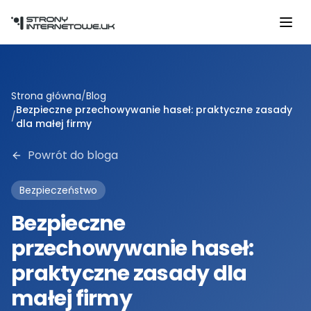
Przejdź do głównej treści
Strona główna
/
Blog
Bezpieczne przechowywanie haseł: praktyczne zasady
/
dla małej firmy
Powrót do bloga
Bezpieczeństwo
Bezpieczne
przechowywanie haseł:
praktyczne zasady dla
małej firmy