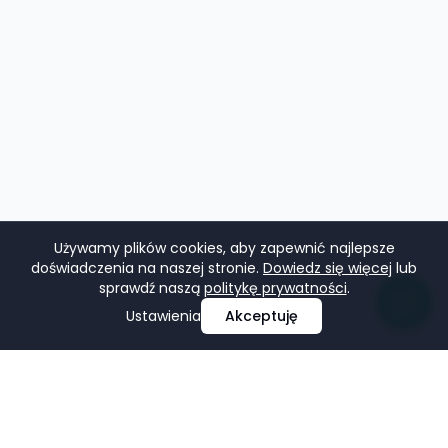
Używamy plików cookies, aby zapewnić najlepsze
doświadczenia na naszej stronie.
Dowiedz się więcej
lub
sprawdź naszą
politykę prywatności
.
Ustawienia
Akceptuję