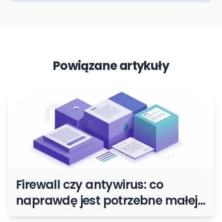
Powiązane artykuły
Firewall czy antywirus: co
naprawdę jest potrzebne małej
firmie?