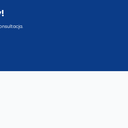
!
nsultacja.