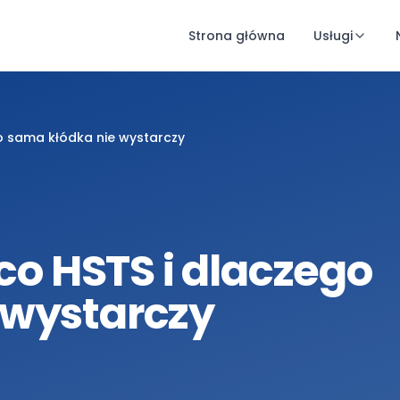
Strona główna
Usługi
go sama kłódka nie wystarczy
 co HSTS i dlaczego
 wystarczy