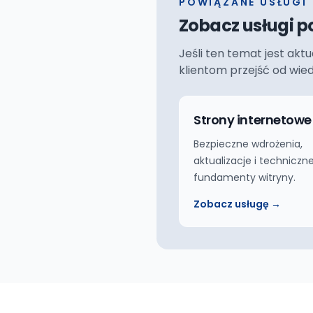
POWIĄZANE USŁUGI
Zobacz usługi p
Jeśli ten temat jest akt
klientom przejść od wie
Strony internetowe
Bezpieczne wdrożenia,
aktualizacje i techniczn
fundamenty witryny.
Zobacz usługę →