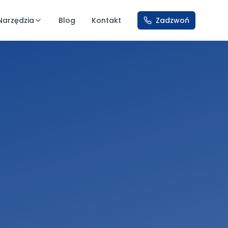
Narzędzia
Blog
Kontakt
Zadzwoń