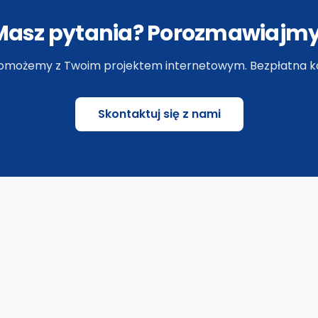
Masz pytania? Porozmawiajmy
omożemy z Twoim projektem internetowym. Bezpłatna ko
Skontaktuj się z nami