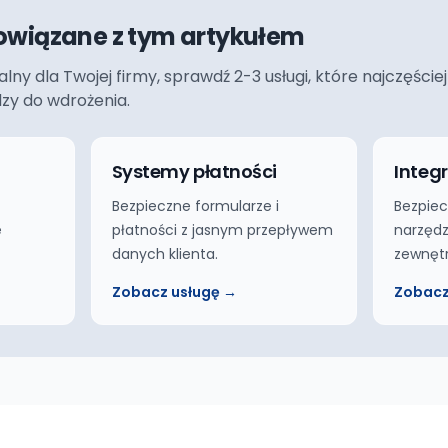
owiązane z tym artykułem
ualny dla Twojej firmy, sprawdź 2-3 usługi, które najczęś
dzy do wdrożenia.
Systemy płatności
Integ
Bezpieczne formularze i
Bezpiec
e
płatności z jasnym przepływem
narzędz
danych klienta.
zewnęt
Zobacz usługę →
Zobacz