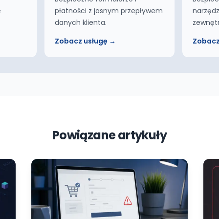
e
płatności z jasnym przepływem
narzędz
danych klienta.
zewnęt
Zobacz usługę →
Zobacz
Powiązane artykuły