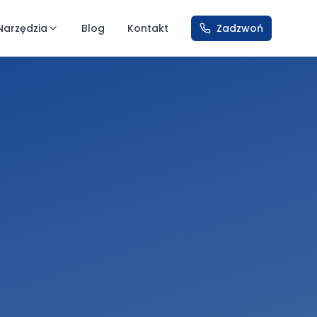
Narzędzia
Blog
Kontakt
Zadzwoń