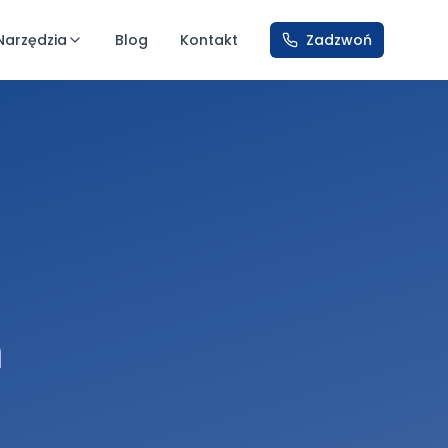
Narzędzia
Blog
Kontakt
Zadzwoń
m