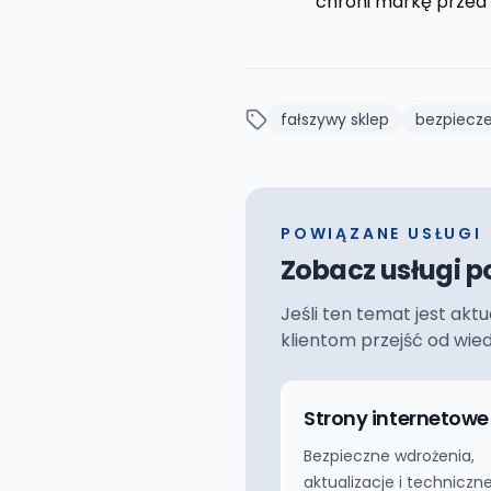
chroni markę przed 
fałszywy sklep
bezpiecz
POWIĄZANE USŁUGI
Zobacz usługi p
Jeśli ten temat jest akt
klientom przejść od wie
Strony internetowe
Bezpieczne wdrożenia,
aktualizacje i techniczn