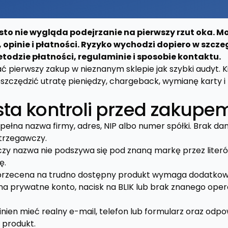
sto nie wygląda podejrzanie na pierwszy rzut oka. 
 opinie i płatności. Ryzyko wychodzi dopiero w szcz
todzie płatności, regulaminie i sposobie kontaktu.
ć pierwszy zakup w nieznanym sklepie jak szybki audyt. K
zczędzić utratę pieniędzy, chargeback, wymianę karty i
sta kontroli przed zakupe
pełna nazwa firmy, adres, NIP albo numer spółki. Brak d
strzegawczy.
zy nazwa nie podszywa się pod znaną markę przez literó
ę.
rzecena na trudno dostępny produkt wymaga dodatkowej
a prywatne konto, nacisk na BLIK lub brak znanego oper
nien mieć realny e-mail, telefon lub formularz oraz odp
 produkt.