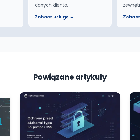
danych klienta.
zewnęt
Zobacz usługę →
Zobacz
Powiązane artykuły