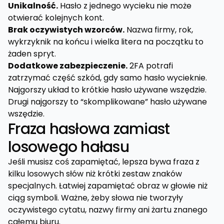
Unikalność.
Hasło z jednego wycieku nie może
otwierać kolejnych kont.
Brak oczywistych wzorców.
Nazwa firmy, rok,
wykrzyknik na końcu i wielka litera na początku to
żaden spryt.
Dodatkowe zabezpieczenie.
2FA potrafi
zatrzymać część szkód, gdy samo hasło wycieknie.
Najgorszy układ to krótkie hasło używane wszędzie.
Drugi najgorszy to “skomplikowane” hasło używane
wszędzie.
Fraza hasłowa zamiast
losowego hałasu
Jeśli musisz coś zapamiętać, lepsza bywa fraza z
kilku losowych słów niż krótki zestaw znaków
specjalnych. Łatwiej zapamiętać obraz w głowie niż
ciąg symboli. Ważne, żeby słowa nie tworzyły
oczywistego cytatu, nazwy firmy ani żartu znanego
całemu biuru.