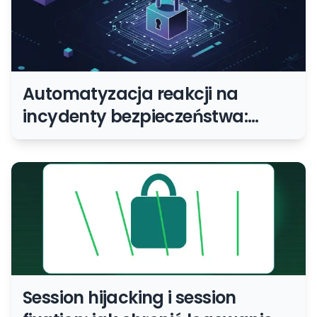
Automatyzacja reakcji na
incydenty bezpieczeństwa:
szybciej, ale bez chaosu
Session hijacking i session