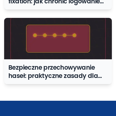
fixation: jak chronić logowanie
użytkowników
Bezpieczne przechowywanie
haseł: praktyczne zasady dla
małej firmy