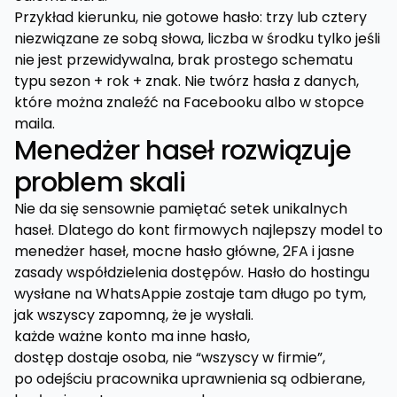
Przykład kierunku, nie gotowe hasło: trzy lub cztery
niezwiązane ze sobą słowa, liczba w środku tylko jeśli
nie jest przewidywalna, brak prostego schematu
typu sezon + rok + znak. Nie twórz hasła z danych,
które można znaleźć na Facebooku albo w stopce
maila.
Menedżer haseł rozwiązuje
problem skali
Nie da się sensownie pamiętać setek unikalnych
haseł. Dlatego do kont firmowych najlepszy model to
menedżer haseł, mocne hasło główne, 2FA i jasne
zasady współdzielenia dostępów. Hasło do hostingu
wysłane na WhatsAppie zostaje tam długo po tym,
jak wszyscy zapomną, że je wysłali.
każde ważne konto ma inne hasło,
dostęp dostaje osoba, nie “wszyscy w firmie”,
po odejściu pracownika uprawnienia są odbierane,