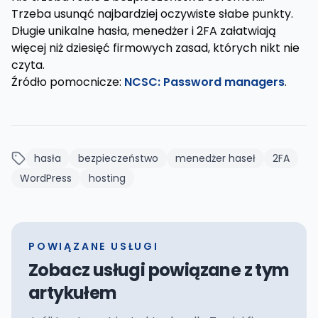
Trzeba usunąć najbardziej oczywiste słabe punkty.
Długie unikalne hasła, menedżer i 2FA załatwiają
więcej niż dziesięć firmowych zasad, których nikt nie
czyta.
Źródło pomocnicze:
NCSC: Password managers
.
hasła
bezpieczeństwo
menedżer haseł
2FA
WordPress
hosting
POWIĄZANE USŁUGI
Zobacz usługi powiązane z tym
artykułem