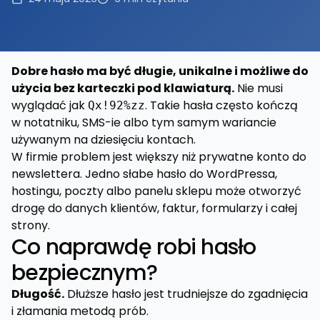
Dobre hasło ma być długie, unikalne i możliwe do
użycia bez karteczki pod klawiaturą.
Nie musi
wyglądać jak
. Takie hasła często kończą
Qx!92%zz
w notatniku, SMS-ie albo tym samym wariancie
używanym na dziesięciu kontach.
W firmie problem jest większy niż prywatne konto do
newslettera. Jedno słabe hasło do WordPressa,
hostingu, poczty albo panelu sklepu może otworzyć
drogę do danych klientów, faktur, formularzy i całej
strony.
Co naprawdę robi hasło
bezpiecznym?
Długość.
Dłuższe hasło jest trudniejsze do zgadnięcia
i złamania metodą prób.