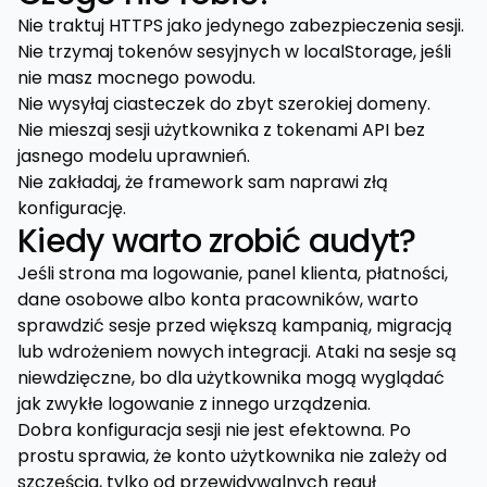
Nie traktuj HTTPS jako jedynego zabezpieczenia sesji.
Nie trzymaj tokenów sesyjnych w localStorage, jeśli
nie masz mocnego powodu.
Nie wysyłaj ciasteczek do zbyt szerokiej domeny.
Nie mieszaj sesji użytkownika z tokenami API bez
jasnego modelu uprawnień.
Nie zakładaj, że framework sam naprawi złą
konfigurację.
Kiedy warto zrobić audyt?
Jeśli strona ma logowanie, panel klienta, płatności,
dane osobowe albo konta pracowników, warto
sprawdzić sesje przed większą kampanią, migracją
lub wdrożeniem nowych integracji. Ataki na sesje są
niewdzięczne, bo dla użytkownika mogą wyglądać
jak zwykłe logowanie z innego urządzenia.
Dobra konfiguracja sesji nie jest efektowna. Po
prostu sprawia, że konto użytkownika nie zależy od
szczęścia, tylko od przewidywalnych reguł