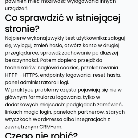
powinien mieć możliwość wylogowania innych
urządzeń.
Co sprawdzić w istniejącej
stronie?
Najpierw wykonaj zwykły test użytkownika: zaloguj
się, wyloguj, zmień hasło, otwórz konto w drugiej
przeglądarce, sprawdź zachowanie po dłuższej
bezczynności. Potem dopiero przejdź do
technikaliów: nagłówki cookies, przekierowania
HTTP→HTTPS, endpointy logowania, reset hasła,
panel administratora i logi.
W praktyce problemy często pojawiają się nie w
głównym formularzu logowania, tylko w
dodatkowych miejscach: podglądach zamówień,
linkach magic login, panelach partnerów, starych
wtyczkach WordPressa albo integracjach z
zewnętrznym CRM-em.
Czego nie robić?