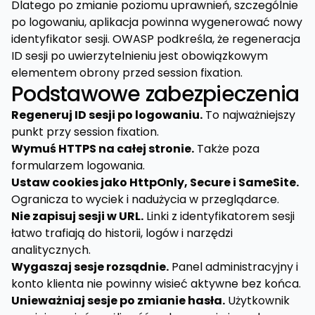
Dlatego po zmianie poziomu uprawnień, szczególnie
po logowaniu, aplikacja powinna wygenerować nowy
identyfikator sesji. OWASP podkreśla, że regeneracja
ID sesji po uwierzytelnieniu jest obowiązkowym
elementem obrony przed session fixation.
Podstawowe zabezpieczenia
Regeneruj ID sesji po logowaniu.
To najważniejszy
punkt przy session fixation.
Wymuś HTTPS na całej stronie.
Także poza
formularzem logowania.
Ustaw cookies jako HttpOnly, Secure i SameSite.
Ogranicza to wyciek i nadużycia w przeglądarce.
Nie zapisuj sesji w URL.
Linki z identyfikatorem sesji
łatwo trafiają do historii, logów i narzędzi
analitycznych.
Wygaszaj sesje rozsądnie.
Panel administracyjny i
konto klienta nie powinny wisieć aktywne bez końca.
Unieważniaj sesje po zmianie hasła.
Użytkownik