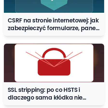
CSRF na stronie internetowej: jak
zabezpieczyć formularze, panel i
koszyk
SSL stripping: po co HSTS i
dlaczego sama kłódka nie
wystarczy