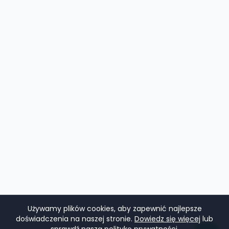
Używamy plików cookies, aby zapewnić najlepsze
doświadczenia na naszej stronie.
Dowiedz się więcej
lub