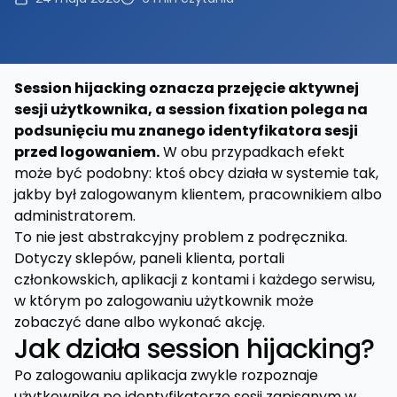
Session hijacking oznacza przejęcie aktywnej
sesji użytkownika, a session fixation polega na
podsunięciu mu znanego identyfikatora sesji
przed logowaniem.
W obu przypadkach efekt
może być podobny: ktoś obcy działa w systemie tak,
jakby był zalogowanym klientem, pracownikiem albo
administratorem.
To nie jest abstrakcyjny problem z podręcznika.
Dotyczy sklepów, paneli klienta, portali
członkowskich, aplikacji z kontami i każdego serwisu,
w którym po zalogowaniu użytkownik może
zobaczyć dane albo wykonać akcję.
Jak działa session hijacking?
Po zalogowaniu aplikacja zwykle rozpoznaje
użytkownika po identyfikatorze sesji zapisanym w