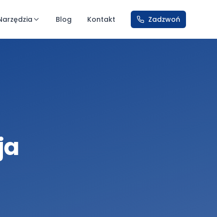
Narzędzia
Blog
Kontakt
Zadzwoń
ja