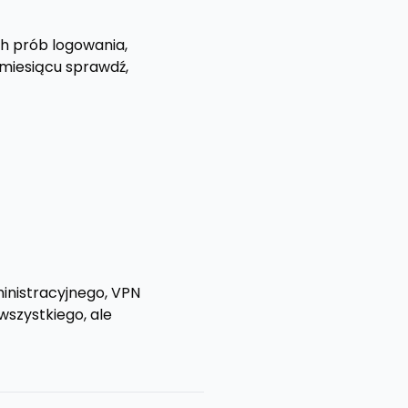
ch prób logowania,
 miesiącu sprawdź,
ministracyjnego, VPN
wszystkiego, ale