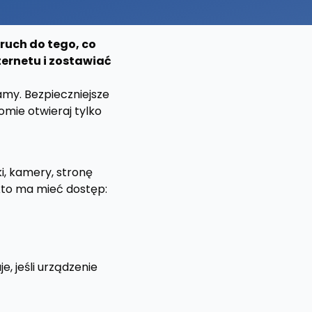
 ruch do tego, co
ernetu i zostawiać
amy. Bezpieczniejsze
omie otwieraj tylko
i, kamery, stronę
kto ma mieć dostęp:
e, jeśli urządzenie