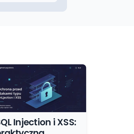
QL Injection i XSS:
praktyczna