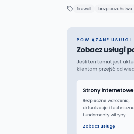
firewall
bezpieczeństwo 
POWIĄZANE USŁUGI
Zobacz usługi p
Jeśli ten temat jest akt
klientom przejść od wie
Strony internetowe
Bezpieczne wdrożenia,
aktualizacje i techniczn
fundamenty witryny.
Zobacz usługę →