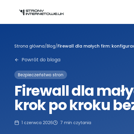
Przejdź do głównej treści
Strona główna
/
Blog
/
Firewall dla małych firm: konfigur
Powrót do bloga
Bezpieczeństwo stron
Firewall dla mały
krok po kroku be
1 czerwca 2026
7
min czytania