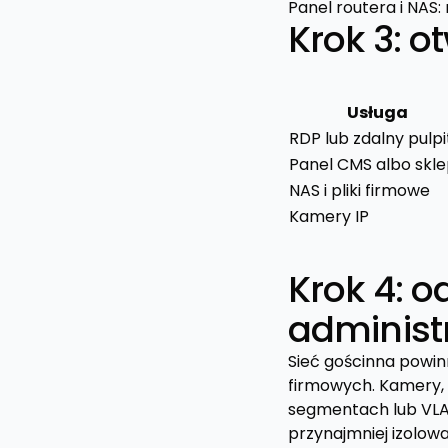
Panel routera i NAS:
Krok 3: o
Usługa
RDP lub zdalny pulpi
Panel CMS albo skl
NAS i pliki firmowe
Kamery IP
Krok 4: o
administ
Sieć gościnna powin
firmowych. Kamery, 
segmentach lub VLA
przynajmniej izolow