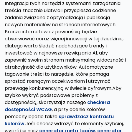
Integracja tych narzędzi z systemami zarządzania
treścią znacznie ułatwia i przyspiesza codzienne
zadania związane z optymalizacją i publikacją
nowych materiałów na stronach internetowych.
Branża internetowa z pewnością będzie
obserwować coraz więcej innowacji w tej dziedzinie,
dlatego warto śledzić nadchodzące trendy i
inwestować w najnowsze rozwiązania AI, aby
zapewnić swoim stronom maksymalną widoczność i
atrakcyjność dla użytkowników. Automatyczne
tagowanie treści to narzędzie, które pomaga
sprostać rosnącym oczekiwaniom i utrzymać
przewagę konkurencyjną w świecie cyfrowym.Aby
szybko wykryć podstawowe problemy z
dostępnością, skorzystaj z naszego
checkera
dostępności WCAG
, a przy ocenie kolorów
pomocny będzie także
sprawdzacz kontrastu
kolorów
.Jeśli chcesz wdrożyć te elementy szybciej,
wypróbuj nasz
generator meta tagów
,
generator