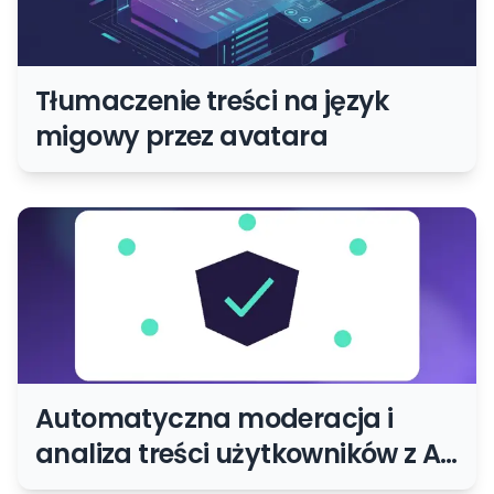
Tłumaczenie treści na język
migowy przez avatara
Automatyczna moderacja i
analiza treści użytkowników z AI:
kiedy warto ją wdrożyć