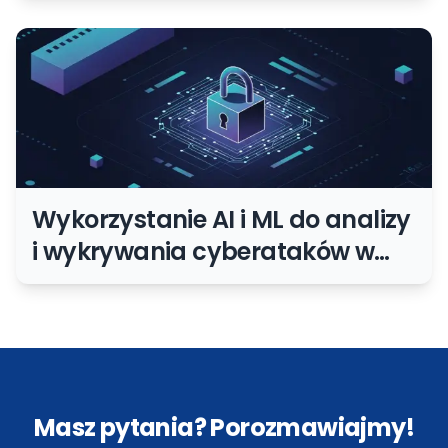
Wykorzystanie AI i ML do analizy
i wykrywania cyberataków w
czasie rzeczywistym
Masz pytania? Porozmawiajmy!