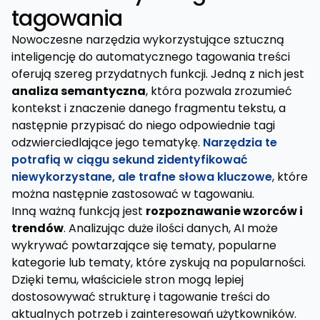
tagowania
Nowoczesne narzędzia wykorzystujące sztuczną
inteligencję do automatycznego tagowania treści
oferują szereg przydatnych funkcji. Jedną z nich jest
analiza semantyczna
, która pozwala zrozumieć
kontekst i znaczenie danego fragmentu tekstu, a
następnie przypisać do niego odpowiednie tagi
odzwierciedlające jego tematykę.
Narzędzia te
potrafią w ciągu sekund zidentyfikować
niewykorzystane, ale trafne słowa kluczowe
, które
można następnie zastosować w tagowaniu.
Inną ważną funkcją jest
rozpoznawanie wzorców i
trendów
. Analizując duże ilości danych, AI może
wykrywać powtarzające się tematy, popularne
kategorie lub tematy, które zyskują na popularności.
Dzięki temu, właściciele stron mogą lepiej
dostosowywać strukturę i tagowanie treści do
aktualnych potrzeb i zainteresowań użytkowników.