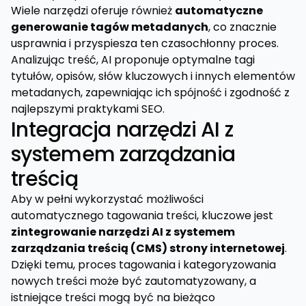
Wiele narzędzi oferuje również
automatyczne
generowanie tagów metadanych
, co znacznie
usprawnia i przyspiesza ten czasochłonny proces.
Analizując treść, AI proponuje optymalne tagi
tytułów, opisów, słów kluczowych i innych elementów
metadanych, zapewniając ich spójność i zgodność z
najlepszymi praktykami SEO.
Integracja narzędzi AI z
systemem zarządzania
treścią
Aby w pełni wykorzystać możliwości
automatycznego tagowania treści, kluczowe jest
zintegrowanie narzędzi AI z systemem
zarządzania treścią (CMS) strony internetowej
.
Dzięki temu, proces tagowania i kategoryzowania
nowych treści może być zautomatyzowany, a
istniejące treści mogą być na bieżąco