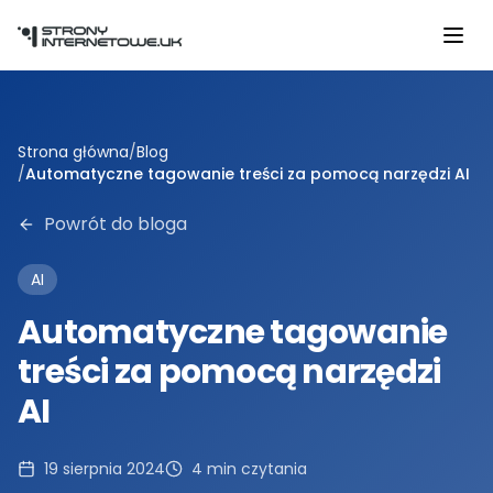
Przejdź do głównej treści
Strona główna
/
Blog
/
Automatyczne tagowanie treści za pomocą narzędzi AI
Powrót do bloga
AI
Automatyczne tagowanie
treści za pomocą narzędzi
AI
19 sierpnia 2024
4
min czytania