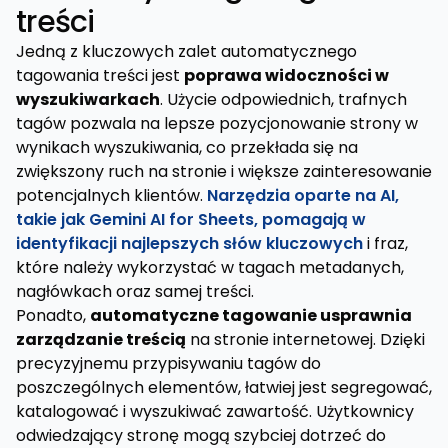
treści
Jedną z kluczowych zalet automatycznego
tagowania treści jest
poprawa widoczności w
wyszukiwarkach
. Użycie odpowiednich, trafnych
tagów pozwala na lepsze pozycjonowanie strony w
wynikach wyszukiwania, co przekłada się na
zwiększony ruch na stronie i większe zainteresowanie
potencjalnych klientów.
Narzędzia oparte na AI,
takie jak Gemini AI for Sheets, pomagają w
identyfikacji najlepszych słów kluczowych
i fraz,
które należy wykorzystać w tagach metadanych,
nagłówkach oraz samej treści.
Ponadto,
automatyczne tagowanie usprawnia
zarządzanie treścią
na stronie internetowej. Dzięki
precyzyjnemu przypisywaniu tagów do
poszczególnych elementów, łatwiej jest segregować,
katalogować i wyszukiwać zawartość. Użytkownicy
odwiedzający stronę mogą szybciej dotrzeć do