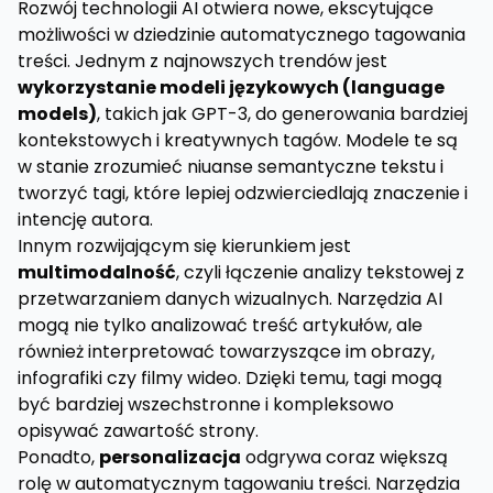
Rozwój technologii AI otwiera nowe, ekscytujące
możliwości w dziedzinie automatycznego tagowania
treści. Jednym z najnowszych trendów jest
wykorzystanie modeli językowych (language
models)
, takich jak GPT-3, do generowania bardziej
kontekstowych i kreatywnych tagów. Modele te są
w stanie zrozumieć niuanse semantyczne tekstu i
tworzyć tagi, które lepiej odzwierciedlają znaczenie i
intencję autora.
Innym rozwijającym się kierunkiem jest
multimodalność
, czyli łączenie analizy tekstowej z
przetwarzaniem danych wizualnych. Narzędzia AI
mogą nie tylko analizować treść artykułów, ale
również interpretować towarzyszące im obrazy,
infografiki czy filmy wideo. Dzięki temu, tagi mogą
być bardziej wszechstronne i kompleksowo
opisywać zawartość strony.
Ponadto,
personalizacja
odgrywa coraz większą
rolę w automatycznym tagowaniu treści. Narzędzia