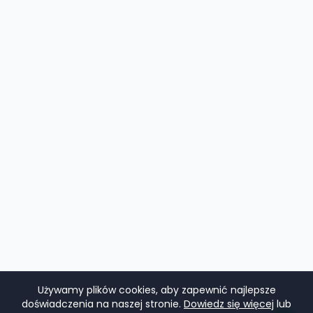
Używamy plików cookies, aby zapewnić najlepsze
doświadczenia na naszej stronie.
Dowiedz się więcej
lub