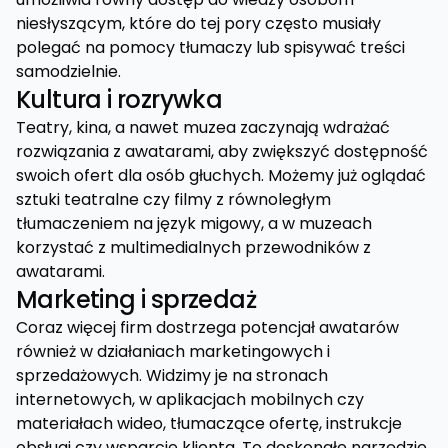
niesłyszącym, które do tej pory często musiały
polegać na pomocy tłumaczy lub spisywać treści
samodzielnie.
Kultura i rozrywka
Teatry, kina, a nawet muzea zaczynają wdrażać
rozwiązania z awatarami, aby zwiększyć dostępność
swoich ofert dla osób głuchych. Możemy już oglądać
sztuki teatralne czy filmy z równoległym
tłumaczeniem na język migowy, a w muzeach
korzystać z multimedialnych przewodników z
awatarami.
Marketing i sprzedaż
Coraz więcej firm dostrzega potencjał awatarów
również w działaniach marketingowych i
sprzedażowych. Widzimy je na stronach
internetowych, w aplikacjach mobilnych czy
materiałach wideo, tłumaczące ofertę, instrukcje
obsługi czy wsparcie klienta. To doskonałe narzędzie