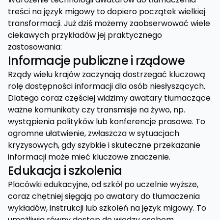
treści na język migowy to dopiero początek wielkiej
transformacji. Już dziś możemy zaobserwować wiele
ciekawych przykładów jej praktycznego
zastosowania:
Informacje publiczne i rządowe
Rządy wielu krajów zaczynają dostrzegać kluczową
rolę dostępności informacji dla osób niesłyszących.
Dlatego coraz częściej widzimy awatary tłumaczące
ważne komunikaty czy transmisje na żywo, np.
wystąpienia polityków lub konferencje prasowe. To
ogromne ułatwienie, zwłaszcza w sytuacjach
kryzysowych, gdy szybkie i skuteczne przekazanie
informacji może mieć kluczowe znaczenie.
Edukacja i szkolenia
Placówki edukacyjne, od szkół po uczelnie wyższe,
coraz chętniej sięgają po awatary do tłumaczenia
wykładów, instrukcji lub szkoleń na język migowy. To
umożliwia równy dostęp do wiedzy osobom