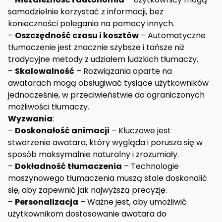
samodzielnie korzystać z informacji, bez
konieczności polegania na pomocy innych.
–
Oszczędność czasu i kosztów
– Automatyczne
tłumaczenie jest znacznie szybsze i tańsze niż
tradycyjne metody z udziałem ludzkich tłumaczy.
–
Skalowalność
– Rozwiązania oparte na
awatarach mogą obsługiwać tysiące użytkowników
jednocześnie, w przeciwieństwie do ograniczonych
możliwości tłumaczy.
Wyzwania
:
–
Doskonałość animacji
– Kluczowe jest
stworzenie awatara, który wygląda i porusza się w
sposób maksymalnie naturalny i zrozumiały.
–
Dokładność tłumaczenia
– Technologie
maszynowego tłumaczenia muszą stale doskonalić
się, aby zapewnić jak najwyższą precyzję.
–
Personalizacja
– Ważne jest, aby umożliwić
użytkownikom dostosowanie awatara do