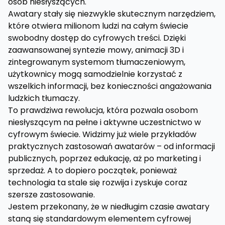
osób niesłyszących.
Awatary stały się niezwykle skutecznym narzędziem,
które otwiera milionom ludzi na całym świecie
swobodny dostęp do cyfrowych treści. Dzięki
zaawansowanej syntezie mowy, animacji 3D i
zintegrowanym systemom tłumaczeniowym,
użytkownicy mogą samodzielnie korzystać z
wszelkich informacji, bez konieczności angażowania
ludzkich tłumaczy.
To prawdziwa rewolucja, która pozwala osobom
niesłyszącym na pełne i aktywne uczestnictwo w
cyfrowym świecie. Widzimy już wiele przykładów
praktycznych zastosowań awatarów – od informacji
publicznych, poprzez edukację, aż po marketing i
sprzedaż. A to dopiero początek, ponieważ
technologia ta stale się rozwija i zyskuje coraz
szersze zastosowanie.
Jestem przekonany, że w niedługim czasie awatary
staną się standardowym elementem cyfrowej