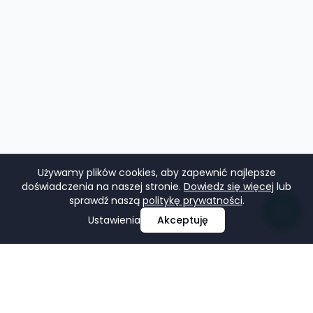
Używamy plików cookies, aby zapewnić najlepsze
doświadczenia na naszej stronie.
Dowiedz się więcej
lub
sprawdź naszą
politykę prywatności
.
Ustawienia
Akceptuję