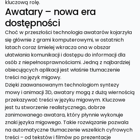
kluczową rolę.
Awatary – nowa era
dostępności
Choć w przeszłości technologia awatarów kojarzyła
się głównie z grami komputerowymi, w ostatnich
latach coraz śmielej wkracza ona w obszar
ułatwiania komunikacji i dostępu do informacji dla
osób z niepełnosprawnościami. Jedną z najbardziej
obiecujących aplikacji jest właśnie tłumaczenie
treści na język migowy.
Dzięki zaawansowanym technologiom syntezy
mowy i animacji 3D, awatary mogą z dużą wiernością
przekazywać treści w języku migowym. Kluczowe
jest tu stworzenie realistycznego, dobrze
zanimowanego awatara, który płynnie wykonuje
znaki języka migowego. Takie rozwiązanie pozwala
na automatyczne tłumaczenie wszelkich cyfrowych
treści – od tekstów i filmów po prezentacje