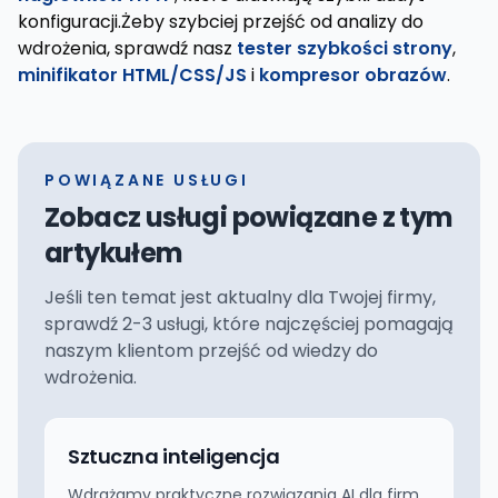
konfiguracji.Żeby szybciej przejść od analizy do
wdrożenia, sprawdź nasz
tester szybkości strony
,
minifikator HTML/CSS/JS
i
kompresor obrazów
.
POWIĄZANE USŁUGI
Zobacz usługi powiązane z tym
artykułem
Jeśli ten temat jest aktualny dla Twojej firmy,
sprawdź 2-3 usługi, które najczęściej pomagają
naszym klientom przejść od wiedzy do
wdrożenia.
Sztuczna inteligencja
Wdrażamy praktyczne rozwiązania AI dla firm.