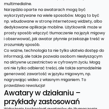
multimedialne.
Narzędzia oparte na awatarach mogą być
wykorzystywane na wiele sposobów. Mogą to być
np. wbudowane w stronę internetową widżety, albo
dedykowane aplikacje mobilne. Użytkownik może w
prosty sposób włączyć tłumaczenie na język migowy
i obserwować, jak awatar płynnie przekazuje treść w
zrozumiały sposób.
Co ważne, technologia ta nie tylko ułatwia dostęp do
informacji, ale także pozwala osobom niesłyszącym
na aktywne uczestnictwo w cyfrowym życiu. Mogą
oni nie tylko odbierać treści, ale także samodzielnie
generować zawartość w języku migowym, np.
nagrywając wideo z własnym miganiem. To
prawdziwa rewolucja!
Awatary w działaniu –
przykłady zastosowań
Wdrożenie technologii awatarów do tłumaczenia