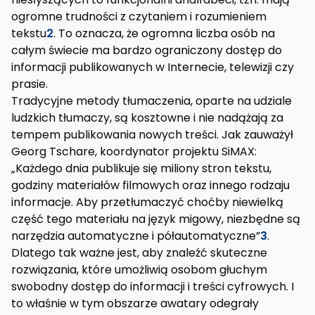
ogromne trudności z czytaniem i rozumieniem
tekstu
2
. To oznacza, że ogromna liczba osób na
całym świecie ma bardzo ograniczony dostęp do
informacji publikowanych w Internecie, telewizji czy
prasie.
Tradycyjne metody tłumaczenia, oparte na udziale
ludzkich tłumaczy, są kosztowne i nie nadążają za
tempem publikowania nowych treści. Jak zauważył
Georg Tschare, koordynator projektu SiMAX:
„Każdego dnia publikuje się miliony stron tekstu,
godziny materiałów filmowych oraz innego rodzaju
informacje. Aby przetłumaczyć choćby niewielką
część tego materiału na język migowy, niezbędne są
narzędzia automatyczne i półautomatyczne”
3
.
Dlatego tak ważne jest, aby znaleźć skuteczne
rozwiązania, które umożliwią osobom głuchym
swobodny dostęp do informacji i treści cyfrowych. I
to właśnie w tym obszarze awatary odegrały