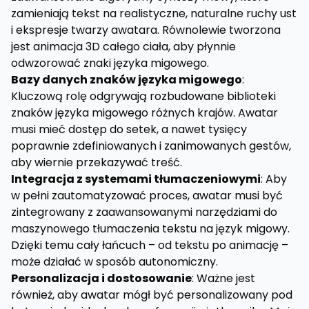
zamieniają tekst na realistyczne, naturalne ruchy ust
i ekspresje twarzy awatara. Równolewie tworzona
jest animacja 3D całego ciała, aby płynnie
odwzorować znaki języka migowego.
Bazy danych znaków języka migowego
:
Kluczową rolę odgrywają rozbudowane biblioteki
znaków języka migowego różnych krajów. Awatar
musi mieć dostęp do setek, a nawet tysięcy
poprawnie zdefiniowanych i zanimowanych gestów,
aby wiernie przekazywać treść.
Integracja z systemami tłumaczeniowymi
: Aby
w pełni zautomatyzować proces, awatar musi być
zintegrowany z zaawansowanymi narzędziami do
maszynowego tłumaczenia tekstu na język migowy.
Dzięki temu cały łańcuch – od tekstu po animację –
może działać w sposób autonomiczny.
Personalizacja i dostosowanie
: Ważne jest
również, aby awatar mógł być personalizowany pod