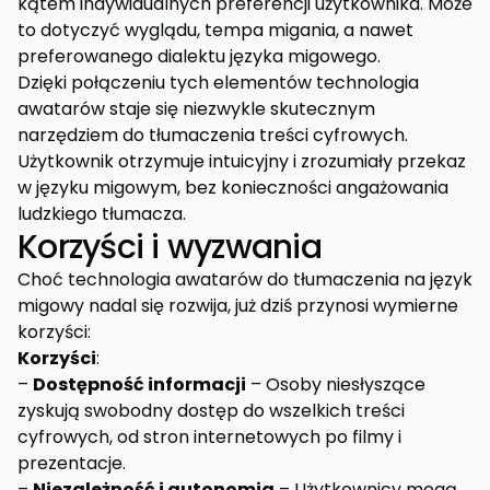
kątem indywidualnych preferencji użytkownika. Może
to dotyczyć wyglądu, tempa migania, a nawet
preferowanego dialektu języka migowego.
Dzięki połączeniu tych elementów technologia
awatarów staje się niezwykle skutecznym
narzędziem do tłumaczenia treści cyfrowych.
Użytkownik otrzymuje intuicyjny i zrozumiały przekaz
w języku migowym, bez konieczności angażowania
ludzkiego tłumacza.
Korzyści i wyzwania
Choć technologia awatarów do tłumaczenia na język
migowy nadal się rozwija, już dziś przynosi wymierne
korzyści:
Korzyści
:
–
Dostępność informacji
– Osoby niesłyszące
zyskują swobodny dostęp do wszelkich treści
cyfrowych, od stron internetowych po filmy i
prezentacje.
–
Niezależność i autonomia
– Użytkownicy mogą