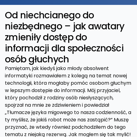
Od niechcianego do
niezbędnego – jak awatary
zmieniły dostęp do
informacji dla społeczności
osób głuchych
Pamiętam, jak kiedyś jako młody absolwent
informatyki rozmawiałem z kolegą na temat nowej
technologii, która mogłaby pomóc osobom głuchym
w lepszym dostępie do informacji. Mój przyjaciel,
który pochodził z rodziny osób niesłyszących,
spojrzał na mnie ze zdziwieniem i powiedział
„Tłumacze języka migowego to nasza codzienność, a
ty myślisz, że jakiś robot może nas zastąpić?” Muszę
przyznać, że wtedy również podchodziłem do tego
tematu z niejaką rezerwą. Jak mogłem się tak mylić!