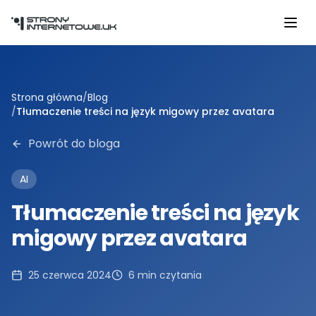
Przejdź do głównej treści
Strona główna
/
Blog
/
Tłumaczenie treści na język migowy przez avatara
Powrót do bloga
AI
Tłumaczenie treści na język
migowy przez avatara
25 czerwca 2024
6
min czytania