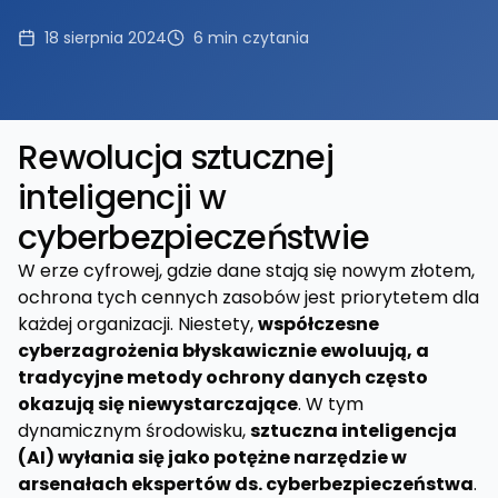
18 sierpnia 2024
6
min czytania
Rewolucja sztucznej
inteligencji w
cyberbezpieczeństwie
W erze cyfrowej, gdzie dane stają się nowym złotem,
ochrona tych cennych zasobów jest priorytetem dla
każdej organizacji. Niestety,
współczesne
cyberzagrożenia błyskawicznie ewoluują, a
tradycyjne metody ochrony danych często
okazują się niewystarczające
. W tym
dynamicznym środowisku,
sztuczna inteligencja
(AI) wyłania się jako potężne narzędzie w
arsenałach ekspertów ds. cyberbezpieczeństwa
.