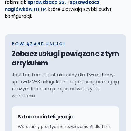
takimi jak
sprawdzacz SSL
i
sprawdzacz
nagłówków HTTP
, które ułatwiają szybki audyt
konfiguracji.
POWIĄZANE USŁUGI
Zobacz usługi powiązane z tym
artykułem
Jeśli ten temat jest aktualny dla Twojej firmy,
sprawdź 2-3 usługi, które najczęściej pomagają
naszym klientom przejść od wiedzy do
wdrożenia.
Sztuczna inteligencja
Wdrażamy praktyczne rozwiązania AI dla firm.