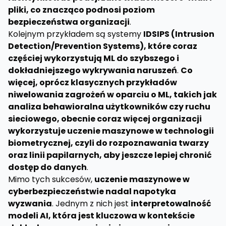
pliki, co znacząco podnosi poziom
bezpieczeństwa organizacji
.
Kolejnym przykładem są systemy
IDSIPS (Intrusion
Detection/Prevention Systems), które coraz
częściej wykorzystują ML do szybszego i
dokładniejszego wykrywania naruszeń
.
Co
więcej, oprócz klasycznych przykładów
niwelowania zagrożeń w oparciu o ML, takich jak
analiza behawioralna użytkowników czy ruchu
sieciowego, obecnie coraz więcej organizacji
wykorzystuje uczenie maszynowe w technologii
biometrycznej, czyli do rozpoznawania twarzy
oraz linii papilarnych, aby jeszcze lepiej chronić
dostęp do danych
.
Mimo tych sukcesów,
uczenie maszynowe w
cyberbezpieczeństwie nadal napotyka
wyzwania
. Jednym z nich jest
interpretowalność
modeli AI, która jest kluczowa w kontekście