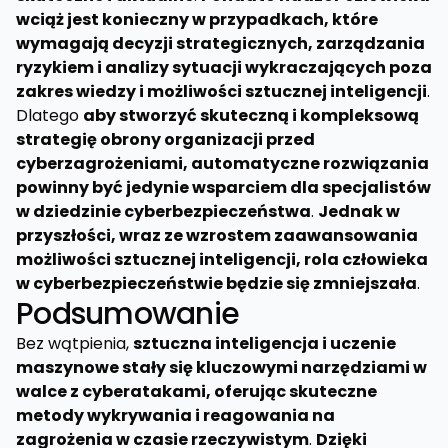
wciąż jest konieczny w przypadkach, które
wymagają decyzji strategicznych, zarządzania
ryzykiem i analizy sytuacji wykraczających poza
zakres wiedzy i możliwości sztucznej inteligencji
.
Dlatego
aby stworzyć skuteczną i kompleksową
strategię obrony organizacji przed
cyberzagrożeniami, automatyczne rozwiązania
powinny być jedynie wsparciem dla specjalistów
w dziedzinie cyberbezpieczeństwa
.
Jednak w
przyszłości, wraz ze wzrostem zaawansowania
możliwości sztucznej inteligencji, rola człowieka
w cyberbezpieczeństwie będzie się zmniejszała
.
Podsumowanie
Bez wątpienia,
sztuczna inteligencja i uczenie
maszynowe stały się kluczowymi narzędziami w
walce z cyberatakami, oferując skuteczne
metody wykrywania i reagowania na
zagrożenia w czasie rzeczywistym
.
Dzięki