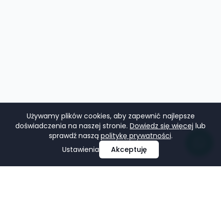
Używamy plików cookies, aby zapewnić najlepsze
doświadczenia na naszej stronie.
Dowiedz się więcej
lub
sprawdź naszą
politykę prywatności
.
Ustawienia
Akceptuję