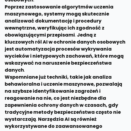
Poprzez zastosowanie algorytmów uczenia
maszynowego, systemy mogą skutecznie
analizować dokumentację i procedury
wewnętrzne, weryfikując ich zgodność z
obowiązującymi przepisami
.
Jedną z
kluczowych ról AI w ochronie danych osobowych
jest automatyzacja procesów wykrywania
wycieków i nietypowych zachowań, które mogą
wskazywać na naruszenie bezpieczeństwa
danych
.
Wspomniane już techniki, takie jak analiza
behawioralna i uczenie maszynowe, pozwalają
na szybsze identyfikowanie zagrożeń i
reagowanie na nie, co jest niezbędne dla
zapewnienia ochrony danych w czasach, gdy
tradycyjne metody bezpieczeństwa często nie
wystarczają
.
Narzędzia AI są również
wykorzystywane do zaawansowanego