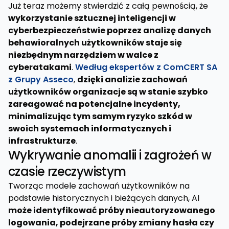
Już teraz możemy stwierdzić z całą pewnością, że
wykorzystanie sztucznej inteligencji w
cyberbezpieczeństwie poprzez analizę danych
behawioralnych użytkowników staje się
niezbędnym narzędziem w walce z
cyberatakami
.
Według ekspertów z ComCERT SA
z Grupy Asseco
,
dzięki analizie zachowań
użytkowników organizacje są w stanie szybko
zareagować na potencjalne incydenty,
minimalizując tym samym ryzyko szkód w
swoich systemach informatycznych i
infrastrukturze
.
Wykrywanie anomalii i zagrożeń w
czasie rzeczywistym
Tworząc modele zachowań użytkowników na
podstawie historycznych i bieżących danych, AI
może identyfikować próby nieautoryzowanego
logowania, podejrzane próby zmiany hasła czy