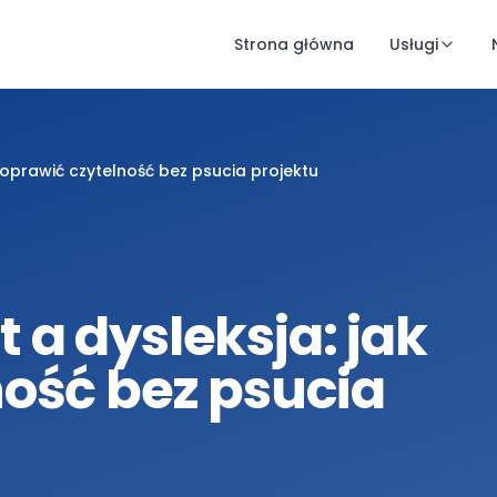
Strona główna
Usługi
poprawić czytelność bez psucia projektu
a dysleksja: jak
ość bez psucia