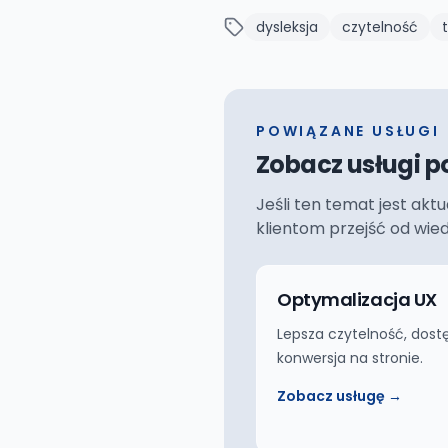
dysleksja
czytelność
POWIĄZANE USŁUGI
Zobacz usługi p
Jeśli ten temat jest akt
klientom przejść od wie
Optymalizacja UX
Lepsza czytelność, dost
konwersja na stronie.
Zobacz usługę →