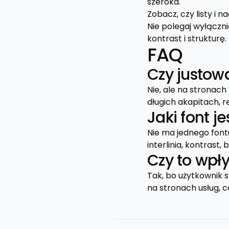
szeroka.
Zobacz, czy listy i na
Nie polegaj wyłączn
kontrast i strukturę.
FAQ
Czy justowa
Nie, ale na stronac
długich akapitach, 
Jaki font j
Nie ma jednego fontu
interlinia, kontrast, 
Czy to wpł
Tak, bo użytkownik s
na stronach usług, 