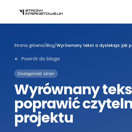
Przejdź do głównej treści
Strona główna
/
Blog
/
Wyrównany tekst a dysleksja: jak 
Powrót do bloga
Dostępność stron
Wyrównany tekst 
poprawić czyteln
projektu