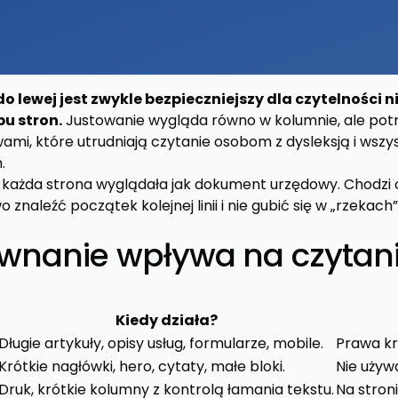
 lewej jest zwykle bezpieczniejszy dla czytelności ni
u stron.
Justowanie wygląda równo w kolumnie, ale potr
ami, które utrudniają czytanie osobom z dysleksją i wsz
.
by każda strona wyglądała jak dokument urzędowy. Chodzi 
znaleźć początek kolejnej linii i nie gubić się w „rzekach
wnanie wpływa na czytan
Kiedy działa?
Długie artykuły, opisy usług, formularze, mobile.
Prawa kr
Krótkie nagłówki, hero, cytaty, małe bloki.
Nie używ
Druk, krótkie kolumny z kontrolą łamania tekstu.
Na stron