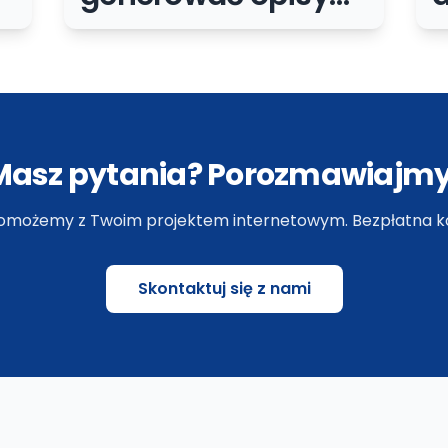
obrazów bez psucia
dostępności
Masz pytania? Porozmawiajmy
omożemy z Twoim projektem internetowym. Bezpłatna ko
Skontaktuj się z nami