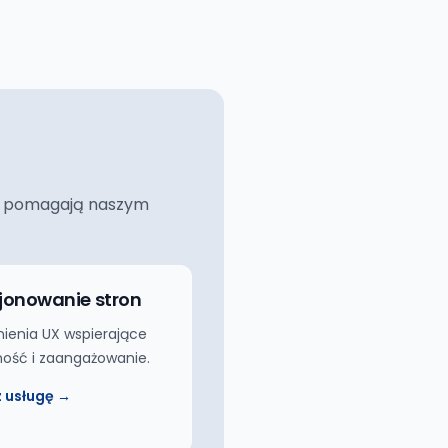
ciej pomagają naszym
jonowanie stron
ienia UX wspierające
ość i zaangażowanie.
 usługę →