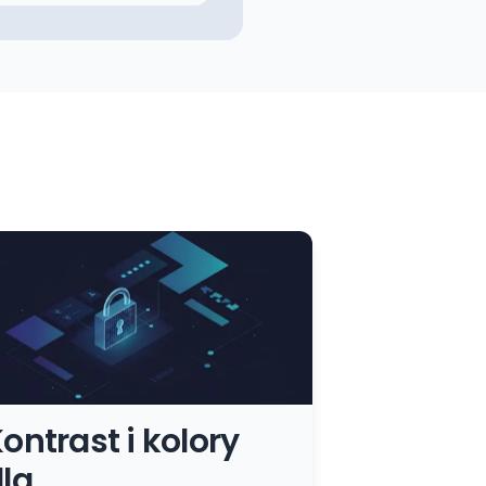
ontrast i kolory
la