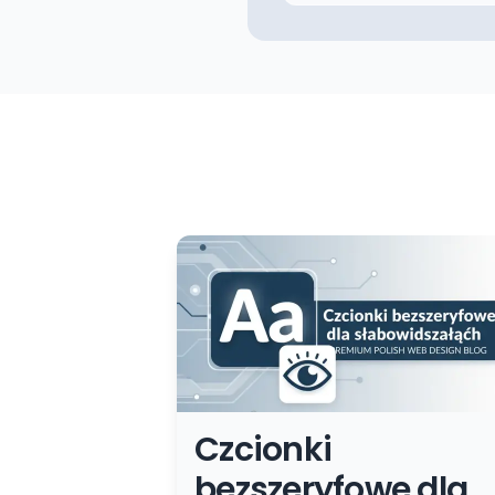
Czcionki
bezszeryfowe dla