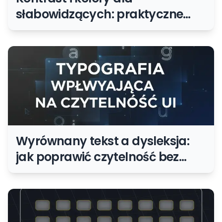
słabowidzących: praktyczne
zasady dostępnego UI
Wyrównany tekst a dysleksja:
jak poprawić czytelność bez
psucia projektu