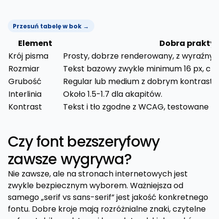
Przesuń tabelę w bok →
Element
Dobra prakty
Krój pisma
Prosty, dobrze renderowany, z wyraźnymi
Rozmiar
Tekst bazowy zwykle minimum 16 px, częst
Grubość
Regular lub medium z dobrym kontraste
Interlinia
Około 1.5-1.7 dla akapitów.
Kontrast
Tekst i tło zgodne z WCAG, testowane na
Czy font bezszeryfowy
zawsze wygrywa?
Nie zawsze, ale na stronach internetowych jest
zwykle bezpiecznym wyborem. Ważniejsza od
samego „serif vs sans-serif” jest jakość konkretnego
fontu. Dobre kroje mają rozróżnialne znaki, czytelne