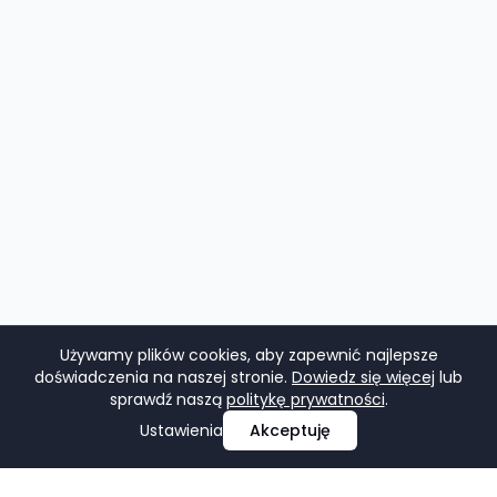
Używamy plików cookies, aby zapewnić najlepsze
doświadczenia na naszej stronie.
Dowiedz się więcej
lub
sprawdź naszą
politykę prywatności
.
Ustawienia
Akceptuję