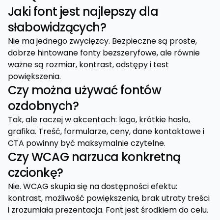
Jaki font jest najlepszy dla
słabowidzących?
Nie ma jednego zwycięzcy. Bezpieczne są proste,
dobrze hintowane fonty bezszeryfowe, ale równie
ważne są rozmiar, kontrast, odstępy i test
powiększenia.
Czy można używać fontów
ozdobnych?
Tak, ale raczej w akcentach: logo, krótkie hasło,
grafika. Treść, formularze, ceny, dane kontaktowe i
CTA powinny być maksymalnie czytelne.
Czy WCAG narzuca konkretną
czcionkę?
Nie. WCAG skupia się na dostępności efektu:
kontrast, możliwość powiększenia, brak utraty treści
i zrozumiała prezentacja. Font jest środkiem do celu.