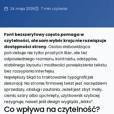
24 maja 2026
7
min czytania
Font bezszeryfowy często pomaga w
czytelności, ale sam wybór kroju nie rozwiązuje
dostępności strony.
Osoba słabowidząca
potrzebuje nie tylko prostych liter, ale też
odpowiedniego rozmiaru, kontrastu, odstępów,
stabilnego layoutu i możliwości powiększenia tekstu
bez rozsypania interfejsu.
Największy błąd to traktowanie typografii jak
dekoracji. Na stronie firmowej tekst jest narzędziem
sprzedaży, obsługi i zaufania. Jeżeli jest zbyt mały,
cienki, szary albo upchnięty, użytkownik szybciej
rezygnuje, nawet jeśli design wygląda „lekko”.
Co wpływa na czytelność?