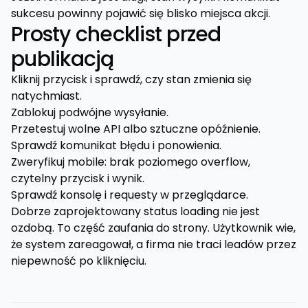
sukcesu powinny pojawić się blisko miejsca akcji.
Prosty checklist przed
publikacją
Kliknij przycisk i sprawdź, czy stan zmienia się
natychmiast.
Zablokuj podwójne wysyłanie.
Przetestuj wolne API albo sztuczne opóźnienie.
Sprawdź komunikat błędu i ponowienia.
Zweryfikuj mobile: brak poziomego overflow,
czytelny przycisk i wynik.
Sprawdź konsolę i requesty w przeglądarce.
Dobrze zaprojektowany status loading nie jest
ozdobą. To część zaufania do strony. Użytkownik wie,
że system zareagował, a firma nie traci leadów przez
niepewność po kliknięciu.