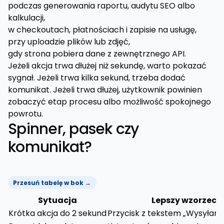
podczas generowania raportu, audytu SEO albo
kalkulacji,
w checkoutach, płatnościach i zapisie na usługę,
przy uploadzie plików lub zdjęć,
gdy strona pobiera dane z zewnętrznego API.
Jeżeli akcja trwa dłużej niż sekundę, warto pokazać
sygnał. Jeżeli trwa kilka sekund, trzeba dodać
komunikat. Jeżeli trwa dłużej, użytkownik powinien
zobaczyć etap procesu albo możliwość spokojnego
powrotu.
Spinner, pasek czy
komunikat?
Przesuń tabelę w bok →
Sytuacja
Lepszy wzorzec
Krótka akcja do 2 sekund
Przycisk z tekstem „Wysyłam