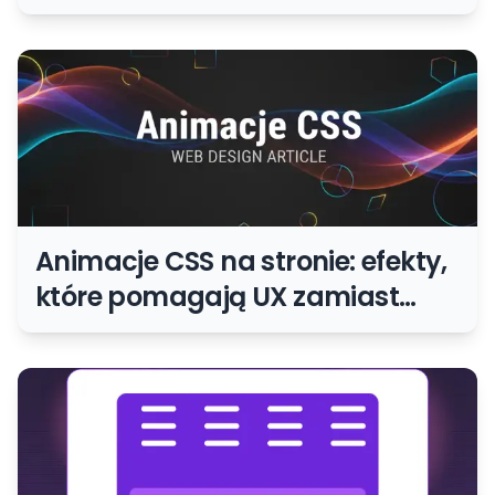
zgubić użytkownika
Animacje CSS na stronie: efekty,
które pomagają UX zamiast
męczyć użytkownika