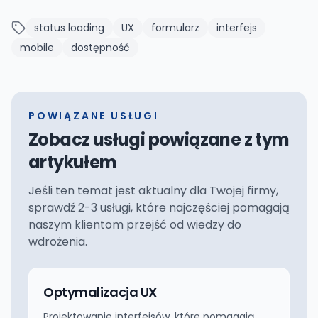
status loading
UX
formularz
interfejs
mobile
dostępność
POWIĄZANE USŁUGI
Zobacz usługi powiązane z tym
artykułem
Jeśli ten temat jest aktualny dla Twojej firmy,
sprawdź 2-3 usługi, które najczęściej pomagają
naszym klientom przejść od wiedzy do
wdrożenia.
Optymalizacja UX
Projektowanie interfejsów, które pomagają